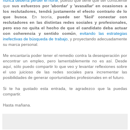
nunca debería perder el norte
, puesto que tiene que ser consciente
que
sus esfuerzos por 'abordar' y 'avasallar' en ocasiones a
los reclutadores, tendrá justamente el efecto contrario de lo
que busca
. En teoría,
puede ser 'fácil' conectar con
reclutadores en las distintas redes sociales y profesionales,
pero eso no quita el hecho de que el candidato deba actuar
con coherencia y sentido común
,
evitando las estrategias
inefectivas de búsqueda de trabajo
, y proyectando adecuadamente
su marca personal.
Me encantaría poder tener el remedio contra la desesperación por
encontrar un empleo, pero lamentablemente no es así. Desde
aquí, sólo puedo compartir lo que veo y levantar reflexiones sobre
el uso juicioso de las redes sociales para incrementar las
posibilidades de generar oportunidades profesionales en el futuro.
Si te ha gustado esta entrada, te agradezco que la puedas
compartir.
Hasta mañana.