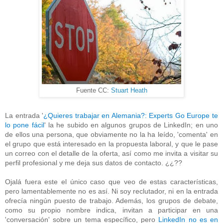
Fuente CC:
Stuart Heath
La entrada '
¿Quieres trabajar en Alemania?: Experts Go Europe te
lo pone fácil
' la he subido en algunos grupos de LinkedIn; en uno
de ellos una persona, que obviamente no la ha leído, 'comenta' en
el grupo que está interesado en la propuesta laboral, y que le pase
un correo con el detalle de la oferta, así como me invita a visitar su
perfil profesional y me deja sus datos de contacto. ¿¿??
Ojalá fuera este el único caso que veo de estas características,
pero lamentablemente no es así. Ni soy reclutador, ni en la entrada
ofrecía ningún puesto de trabajo. Además, los grupos de debate,
como su propio nombre indica, invitan a participar en una
'conversación' sobre un tema específico, pero
LinkedIn no es en