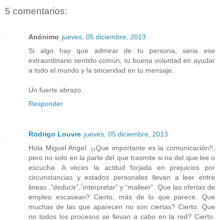
5 comentarios:
Anónimo
jueves, 05 diciembre, 2013
Si algo hay que admirar de tu persona, seria ese
extraordinario sentido común, tu buena voluntad en ayudar
a todo el mundo y la sinceridad en tu mensaje.
Un fuerte abrazo
Responder
Rodrigo Louvre
jueves, 05 diciembre, 2013
Hola Miguel Angel. ¡¡Que importante es la comunicación!!,
pero no solo en la parte del que trasmite si no del que lee o
escucha. A veces la actitud forjada en prejuicios por
circunstancias y estados personales llevan a leer entre
lineas ,”deducir”,”interpretar” y “malleer”. Que las ofertas de
empleo escasean? Cierto, más de lo que parece. Que
muchas de las que aparecen no son ciertas? Cierto. Que
no todos los procesos se llevan a cabo en la red? Cierto.