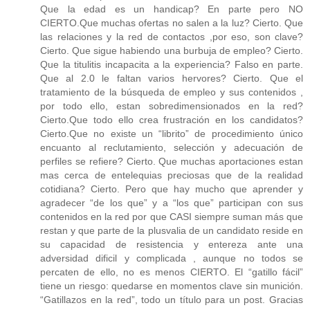
Que la edad es un handicap? En parte pero NO
CIERTO.Que muchas ofertas no salen a la luz? Cierto. Que
las relaciones y la red de contactos ,por eso, son clave?
Cierto. Que sigue habiendo una burbuja de empleo? Cierto.
Que la titulitis incapacita a la experiencia? Falso en parte.
Que al 2.0 le faltan varios hervores? Cierto. Que el
tratamiento de la búsqueda de empleo y sus contenidos ,
por todo ello, estan sobredimensionados en la red?
Cierto.Que todo ello crea frustración en los candidatos?
Cierto.Que no existe un “librito” de procedimiento único
encuanto al reclutamiento, selección y adecuación de
perfiles se refiere? Cierto. Que muchas aportaciones estan
mas cerca de entelequias preciosas que de la realidad
cotidiana? Cierto. Pero que hay mucho que aprender y
agradecer “de los que” y a “los que” participan con sus
contenidos en la red por que CASI siempre suman más que
restan y que parte de la plusvalia de un candidato reside en
su capacidad de resistencia y entereza ante una
adversidad dificil y complicada , aunque no todos se
percaten de ello, no es menos CIERTO. El “gatillo fácil”
tiene un riesgo: quedarse en momentos clave sin munición.
“Gatillazos en la red”, todo un título para un post. Gracias