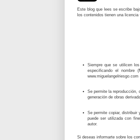
Este blog que lees se escribe bajo
los contenidos tienen una licenci
Siempre que se utilicen los
especificando el nombre (
www.miguelangelriesgo.com (e
Se permite la reproducción, 
generación de obras derivad
Se permite copiar, distribui
puede ser utilizada con fi
autor.
Si deseas informarte sobre los co