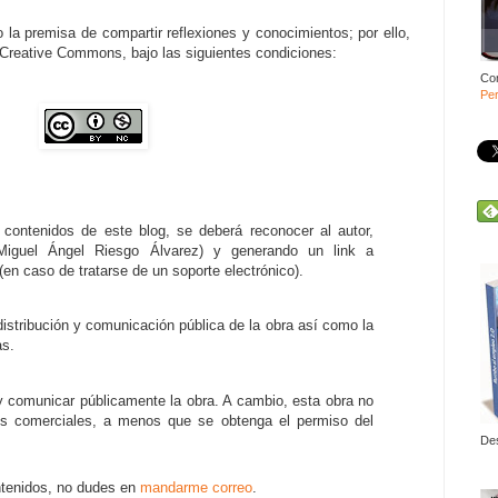
 la premisa de compartir reflexiones y conocimientos; por ello,
a Creative Commons, bajo las siguientes condiciones:
Co
Per
 contenidos de este blog, se deberá reconocer al autor,
Miguel Ángel Riesgo Álvarez) y generando un link a
n caso de tratarse de un soporte electrónico).
distribución y comunicación pública de la obra así como la
as.
r y comunicar públicamente la obra. A cambio, esta obra no
nes comerciales, a menos que se obtenga el permiso del
De
ntenidos, no dudes en
mandarme correo
.