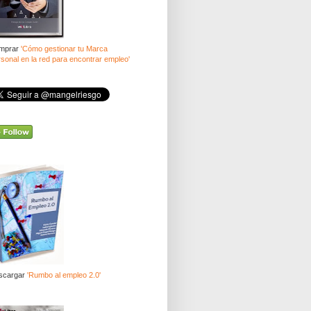
mprar
'Cómo gestionar tu Marca
sonal en la red para encontrar empleo'
scargar
'Rumbo al empleo 2.0'