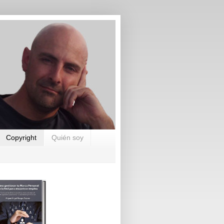
Copyright
Quién soy