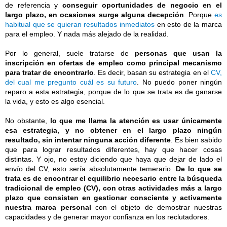
de referencia y
conseguir oportunidades de negocio en el
largo plazo, en ocasiones surge alguna decepción
. Porque
es
habitual que se quieran resultados inmediatos
en esto de la marca
para el empleo. Y nada más alejado de la realidad.
Por lo general, suele tratarse de
personas que usan la
inscripción en ofertas de empleo como principal mecanismo
para tratar de encontrarlo
. Es decir, basan su estrategia en el
CV,
del cual me pregunto cuál es su futuro
. No puedo poner ningún
reparo a esta estrategia, porque de lo que se trata es de ganarse
la vida, y esto es algo esencial.
No obstante,
lo que me llama la atención es usar únicamente
esa estrategia, y no obtener en el largo plazo ningún
resultado, sin intentar ninguna acción diferente
. Es bien sabido
que para lograr resultados diferentes, hay que hacer cosas
distintas. Y ojo, no estoy diciendo que haya que dejar de lado el
envío del CV, esto sería absolutamente temerario.
De lo que se
trata es de encontrar el equilibrio necesario entre la búsqueda
tradicional de empleo (CV), con otras actividades más a largo
plazo que consisten en gestionar consciente y activamente
nuestra marca personal
con el objeto de demostrar nuestras
capacidades y de generar mayor confianza en los reclutadores.