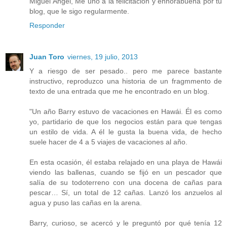
Miguel Angel, Me uno a la felicitación y enhorabuena por tu
blog, que le sigo regularmente.
Responder
Juan Toro
viernes, 19 julio, 2013
Y a riesgo de ser pesado.. pero me parece bastante
instructivo, reproduzco una historia de un fragmmento de
texto de una entrada que me he encontrado en un blog.
"Un año Barry estuvo de vacaciones en Hawái. Él es como
yo, partidario de que los negocios están para que tengas
un estilo de vida. A él le gusta la buena vida, de hecho
suele hacer de 4 a 5 viajes de vacaciones al año.
En esta ocasión, él estaba relajado en una playa de Hawái
viendo las ballenas, cuando se fijó en un pescador que
salía de su todoterreno con una docena de cañas para
pescar… Sí, un total de 12 cañas. Lanzó los anzuelos al
agua y puso las cañas en la arena.
Barry, curioso, se acercó y le preguntó por qué tenía 12