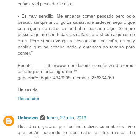
cañas, y el pescador le dijo:
- Es muy sencillo. Me encanta comer pescado pero odio
pescar, así que si pongo 12 cañas, al atardecer, seguro que
con alguna de estas cañas habré pescado algo. Siempre
pesco algo, no con todas las cañas pero sí con algunas de
ellas. Pero si solo vengo a pescar con una caña, es muy
posible que no pesque nada y entonces no tendría para
comer."
Fuente: http://www.rebeldesenior.com/edward-azorbo-
estrategias-marketing-online/?
goback=%2Egde_4343209_member_256334769
Un saludo.
Responder
Unknown
lunes, 22 julio, 2013
Hola Juan, gracias por tus instructivos comentarios. Veo
que estás haciendo lo que estás en tus manos. Lo