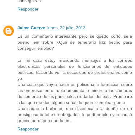
conseguirás.
Responder
Jaime Cuervo
lunes, 22 julio, 2013
Es un comentario interesante pero se quedó corto, seía
bueno leer sobre ¿Qué de temerario has hecho para
conseguir empleo?
En mi caso estoy mandando mensajes a los correos
electrónicos personales de funcionarios de entidades
publicas, haciendo ver la necesidad de profesionales como
yo.
Una cosa que voy a hacer es peticionar información sobre
las empresas en el rublo ambiental o minero a las cámaras
de comercio de las principales ciudades del país. Pronto iré
a las que me den alguna señal de querer emplear gente.
Una saqué a bailar en una discoteca a la dueña de un
prestigioso bufette de abogados, le pedí empleo y le causó
gracia, pero todo quedó en.....
Responder