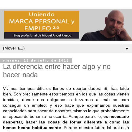
▼
viernes, 19 de julio de 2013
La diferencia entre hacer algo y no
hacer nada
Vivimos tiempos difíciles llenos de oportunidades. Sí, has leído
bien. Son precisamente esos tiempos en los que las cosas vienen
torcidas, donde nos obligamos a forzarnos al máximo para
conseguir un empleo; y eso hace que exprimamos nuestras
capacidades para sacar de nosotros mismos lo que probablemente
en épocas de bonanza no ocurría. Aunque para ello,
es necesario
despertar, hacer las cosas de forma diferente a como las
hemos hecho habitualmente
. Porque nuestro futuro laboral está