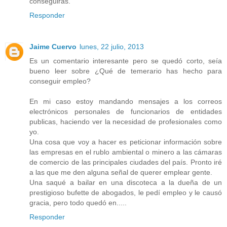
conseguirás.
Responder
Jaime Cuervo
lunes, 22 julio, 2013
Es un comentario interesante pero se quedó corto, seía
bueno leer sobre ¿Qué de temerario has hecho para
conseguir empleo?
En mi caso estoy mandando mensajes a los correos
electrónicos personales de funcionarios de entidades
publicas, haciendo ver la necesidad de profesionales como
yo.
Una cosa que voy a hacer es peticionar información sobre
las empresas en el rublo ambiental o minero a las cámaras
de comercio de las principales ciudades del país. Pronto iré
a las que me den alguna señal de querer emplear gente.
Una saqué a bailar en una discoteca a la dueña de un
prestigioso bufette de abogados, le pedí empleo y le causó
gracia, pero todo quedó en.....
Responder