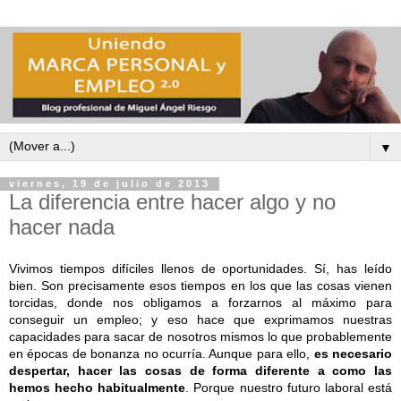
▼
viernes, 19 de julio de 2013
La diferencia entre hacer algo y no
hacer nada
Vivimos tiempos difíciles llenos de oportunidades. Sí, has leído
bien. Son precisamente esos tiempos en los que las cosas vienen
torcidas, donde nos obligamos a forzarnos al máximo para
conseguir un empleo; y eso hace que exprimamos nuestras
capacidades para sacar de nosotros mismos lo que probablemente
en épocas de bonanza no ocurría. Aunque para ello,
es necesario
despertar, hacer las cosas de forma diferente a como las
hemos hecho habitualmente
. Porque nuestro futuro laboral está