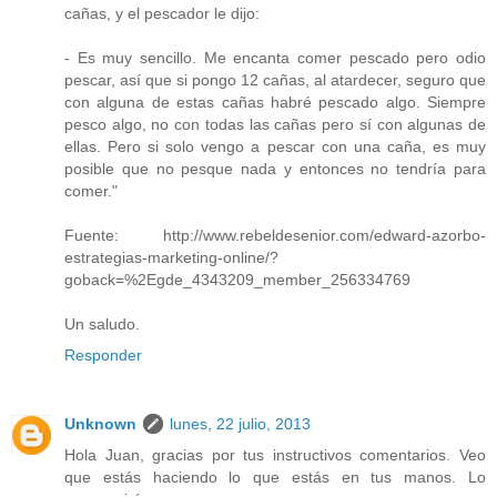
cañas, y el pescador le dijo:
- Es muy sencillo. Me encanta comer pescado pero odio
pescar, así que si pongo 12 cañas, al atardecer, seguro que
con alguna de estas cañas habré pescado algo. Siempre
pesco algo, no con todas las cañas pero sí con algunas de
ellas. Pero si solo vengo a pescar con una caña, es muy
posible que no pesque nada y entonces no tendría para
comer."
Fuente: http://www.rebeldesenior.com/edward-azorbo-
estrategias-marketing-online/?
goback=%2Egde_4343209_member_256334769
Un saludo.
Responder
Unknown
lunes, 22 julio, 2013
Hola Juan, gracias por tus instructivos comentarios. Veo
que estás haciendo lo que estás en tus manos. Lo