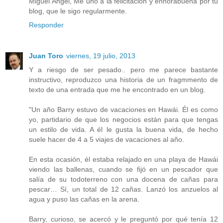
Miguel Angel, Me uno a la felicitación y enhorabuena por tu
blog, que le sigo regularmente.
Responder
Juan Toro
viernes, 19 julio, 2013
Y a riesgo de ser pesado.. pero me parece bastante
instructivo, reproduzco una historia de un fragmmento de
texto de una entrada que me he encontrado en un blog.
"Un año Barry estuvo de vacaciones en Hawái. Él es como
yo, partidario de que los negocios están para que tengas
un estilo de vida. A él le gusta la buena vida, de hecho
suele hacer de 4 a 5 viajes de vacaciones al año.
En esta ocasión, él estaba relajado en una playa de Hawái
viendo las ballenas, cuando se fijó en un pescador que
salía de su todoterreno con una docena de cañas para
pescar… Sí, un total de 12 cañas. Lanzó los anzuelos al
agua y puso las cañas en la arena.
Barry, curioso, se acercó y le preguntó por qué tenía 12