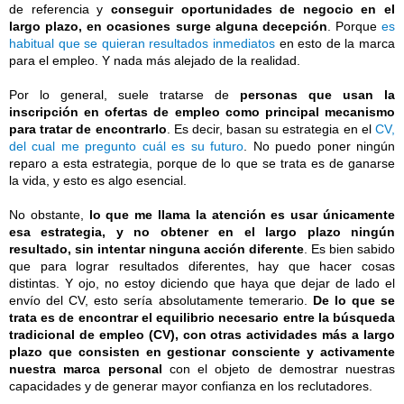
de referencia y
conseguir oportunidades de negocio en el
largo plazo, en ocasiones surge alguna decepción
. Porque
es
habitual que se quieran resultados inmediatos
en esto de la marca
para el empleo. Y nada más alejado de la realidad.
Por lo general, suele tratarse de
personas que usan la
inscripción en ofertas de empleo como principal mecanismo
para tratar de encontrarlo
. Es decir, basan su estrategia en el
CV,
del cual me pregunto cuál es su futuro
. No puedo poner ningún
reparo a esta estrategia, porque de lo que se trata es de ganarse
la vida, y esto es algo esencial.
No obstante,
lo que me llama la atención es usar únicamente
esa estrategia, y no obtener en el largo plazo ningún
resultado, sin intentar ninguna acción diferente
. Es bien sabido
que para lograr resultados diferentes, hay que hacer cosas
distintas. Y ojo, no estoy diciendo que haya que dejar de lado el
envío del CV, esto sería absolutamente temerario.
De lo que se
trata es de encontrar el equilibrio necesario entre la búsqueda
tradicional de empleo (CV), con otras actividades más a largo
plazo que consisten en gestionar consciente y activamente
nuestra marca personal
con el objeto de demostrar nuestras
capacidades y de generar mayor confianza en los reclutadores.