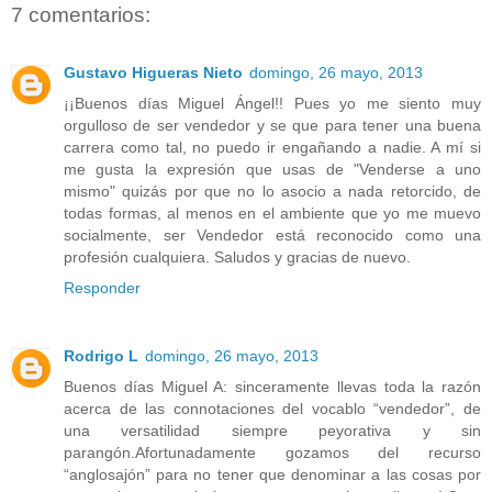
7 comentarios:
Gustavo Higueras Nieto
domingo, 26 mayo, 2013
¡¡Buenos días Miguel Ángel!! Pues yo me siento muy
orgulloso de ser vendedor y se que para tener una buena
carrera como tal, no puedo ir engañando a nadie. A mí si
me gusta la expresión que usas de "Venderse a uno
mismo" quizás por que no lo asocio a nada retorcido, de
todas formas, al menos en el ambiente que yo me muevo
socialmente, ser Vendedor está reconocido como una
profesión cualquiera. Saludos y gracias de nuevo.
Responder
Rodrigo L
domingo, 26 mayo, 2013
Buenos días Miguel A: sinceramente llevas toda la razón
acerca de las connotaciones del vocablo “vendedor”, de
una versatilidad siempre peyorativa y sin
parangón.Afortunadamente gozamos del recurso
“anglosajón” para no tener que denominar a las cosas por