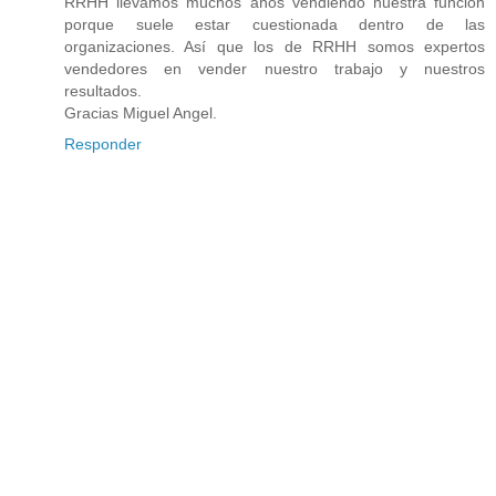
RRHH llevamos muchos años vendiendo nuestra función
porque suele estar cuestionada dentro de las
organizaciones. Así que los de RRHH somos expertos
vendedores en vender nuestro trabajo y nuestros
resultados.
Gracias Miguel Angel.
Responder