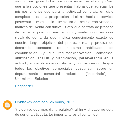
su nombre. ¡¡con lo hermoso que es el castellano ¡!.Creo
que a las opciones que presentas habría que agregar los
mismos criterios que para la actividad comercial en ciclo
completo, desde la prospección al cierre hacia el servicio
postventa que es de lo que se trata. Incluso con variados
matices de “venta consultiva”. Creo que se trata de proceso
de venta largo en un mercado muy maduro con escasez
(real) de demanda que implica conocimiento exacto de
nuestro target objetivo, del producto real y precisa de
desarrollo constante de nuestras habilidades de
comunicación (y sus recursos)innovación, contenido,
anticipación, análisis y planificación, perseverancia en la
actitud , autoevaluación constante, y concienciación de que
todos los objetivos comerciales descansan sobre un
departamento comercial reducido (“recortado”) :
Unomismo. Saludos
Responder
Unknown
domingo, 26 mayo, 2013
Y digo yo, qué más da la palabra? al fin y al cabo no deja
de ser una etiqueta. Lo importante es el contenido.