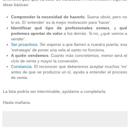
ideas básicas:
Comprender la necesidad de hacerlo
. Suena obvio, pero no
lo es. El 'entender' es la mejor motivación para 'hacer'.
Identificar qué tipo de profesionales somos
, y
qué
podemos aportar de valor
a los demás. Si no, ¿qué vamos a
vender'.
Ser proactivos
. Sin esperar a que llamen a nuestra puerta; esa
'estrategia' de poner una vela al santo no funciona.
A quién vendemos
. Cuanto más concretemos, menor será el
ciclo de venta y mayor la conversión.
Constancia
. El reconocer que deberemos aceptar muchos 'no'
antes de que se produzca un sí, ayuda a entender el proceso
de venta.
La lista podría ser interminable, ayúdame a completarla.
Hasta mañana.