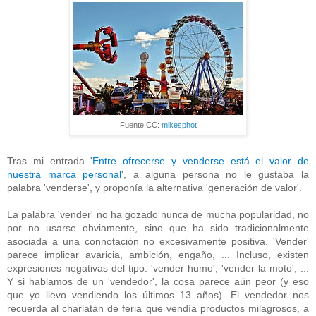
Fuente CC:
mikesphot
Tras mi entrada '
Entre ofrecerse y venderse está el valor de
nuestra marca personal
', a alguna persona no le gustaba la
palabra 'venderse', y proponía la alternativa 'generación de valor'.
La palabra 'vender' no ha gozado nunca de mucha popularidad, no
por no usarse obviamente, sino que ha sido tradicionalmente
asociada a una connotación no excesivamente positiva. 'Vender'
parece implicar avaricia, ambición, engaño, ... Incluso, existen
expresiones negativas del tipo: 'vender humo', 'vender la moto', ...
Y si hablamos de un 'vendedor', la cosa parece aún peor (y eso
que yo llevo vendiendo los últimos 13 años). El vendedor nos
recuerda al charlatán de feria que vendía productos milagrosos, a