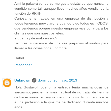
A mi la palabra venderse me gusta quizás porque nunca he
vendido como tal, aunque llevo muchos años vendiendo la
función de RRHH.
Curiosamente trabajo en una empresa de distribución y
todos tenemos muy claro, y cuando digo todos es TODOS,
que vendemos porque nuestra empresa vive por y para los
clientes que son nuestros jefes.
Y qué hay de malo en ello?
Señores, superemos de una vez prejuicios absurdos para
llamar a las cosas por su nombre.
Isabel
Responder
Unknown
domingo, 26 mayo, 2013
Hola Gustavo!. Bueno, la entrada tenía mucha dosis de
sarcasmo, pero en la línea habitual de no tratar de herir ni
de hacer sorna. Yo soy vendedor. Y como tú no hago ascos
a una profesión a la que me he dedicado durante muchos
años.