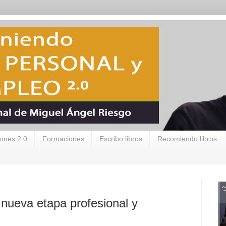
ones 2.0
Formaciones
Escribo libros
Recomiendo libros
nueva etapa profesional y