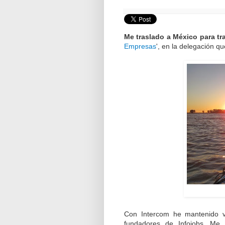
Me traslado a México para tr
Empresas
', en la delegación q
Con Intercom he mantenido v
fundadores de Infojobs. Me 