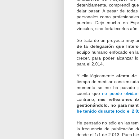
detenidamente, comprendí que 
dejar pasar. A pesar de todas 
personales como profesionales
puertas. Dejo mucho en Espa
vínculos, sino fortalecerlos aún
Se trata de un proyecto muy a
de la delegación que Inter
equipo humano enfocado en las
crecer, para poder alcanzar l
para el 2.014.
Y ello lógicamente
afecta de
tiempo de meditar concienzuda
momento se me ha pasado por
cuenta que
no puedo olvidar
contrario,
mis reflexiones 
gestionándolo, no para mant
he tenido durante todo el 2.0
He pensado no sólo en las temá
la frecuencia de publicación 
desde el 1/1 de 2.013. Pues bie