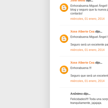
John Wells
dijo...
Enhorabuena Miguel Ángel! L
blog y seguro que tu nueva 
contarás!
miércoles, 01 enero, 2014
Xose Alberte Cea
dijo...
Enhorabuena Miguel Ángel !
Seguro será un excelente pa
miércoles, 01 enero, 2014
Xose Alberte Cea
dijo...
Enhorabuena !!!
Seguro que será un excelent
miércoles, 01 enero, 2014
Anónimo dijo...
Felicidades!!!! Toda una sor
tranquilamente, jajajaja.