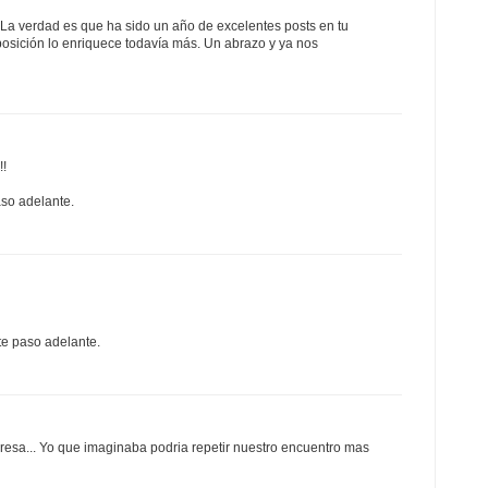
a verdad es que ha sido un año de excelentes posts en tu
posición lo enriquece todavía más. Un abrazo y ya nos
!!
so adelante.
e paso adelante.
presa... Yo que imaginaba podria repetir nuestro encuentro mas