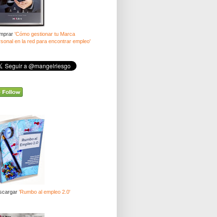
mprar
'Cómo gestionar tu Marca
sonal en la red para encontrar empleo'
scargar
'Rumbo al empleo 2.0'