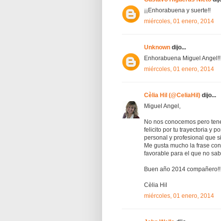
¡¡Enhorabuena y suerte!!
miércoles, 01 enero, 2014
Unknown
dijo...
Enhorabuena Miguel Angel!!!
miércoles, 01 enero, 2014
Cèlia Hil (@CeliaHil)
dijo...
Miguel Angel,
No nos conocemos pero tene
felicito por tu trayectoria y 
personal y profesional que 
Me gusta mucho la frase con
favorable para el que no sab
Buen año 2014 compañero!!
Cèlia Hil
miércoles, 01 enero, 2014