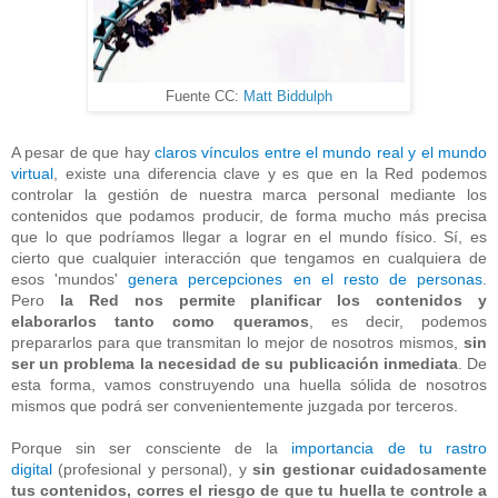
Fuente CC:
Matt Biddulph
A pesar de que hay
claros vínculos entre el mundo real y el mundo
virtual
, existe una diferencia clave y es que en la Red podemos
controlar la gestión de nuestra marca personal mediante los
contenidos que podamos producir, de forma mucho más precisa
que lo que podríamos llegar a lograr en el mundo físico. Sí, es
cierto que cualquier interacción que tengamos en cualquiera de
esos 'mundos'
genera percepciones en el resto de personas
.
Pero
la Red nos permite planificar los contenidos y
elaborarlos tanto como queramos
, es decir, podemos
prepararlos para que transmitan lo mejor de nosotros mismos,
sin
ser un problema la necesidad de su publicación inmediata
. De
esta forma, vamos construyendo una huella sólida de nosotros
mismos que podrá ser convenientemente juzgada por terceros.
Porque sin ser consciente de la
importancia de tu rastro
digital
(profesional y personal), y
sin gestionar cuidadosamente
tus contenidos, corres el riesgo de que tu huella te controle a