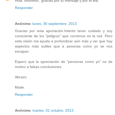
Hola 'Anónimo', gracias por tu mensaje y por el link.
Responder
Anónimo
lunes, 30 septiembre, 2013
Gracias por esta aportación.Intento tener cuidado y soy
consciente de los "peligros" que corremos en la red. Pero
esta visión me ayuda a profundizar aún más y ver que hay
aspectos más sutiles que a pesonas como yo se nos
escapan.
Espero que la apreciación de "personas como yo" no de
motivo a falsas conclusiones.
Abrazo.
Maite.
Responder
Anónimo
martes, 01 octubre, 2013