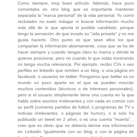
Como siempre, muy buen artículo. Además, hace poco
comentaba en otro blog que es importante mantener
separada la "marca personal" de la vida personal. Yo como
reclutador no suelo indagar ni buscar información mucho
más allá de lo que aporta el posible candidato, porque
tengo la sensación de que invado su "vida privada" y no me
gusta hacerlo. Otro punto es que sean ellos los que
compartan la información abiertamente, cosa que se ha de
hacer siempre y cuando tengas claro tu marca y dónde te
quieres posicionar, pero no cuando lo que estás mostrando
no tenga mucha relevancia. Por ejemplo, recibo CVs o veo
perfiles en linkedin que remiten a un blog, o una página en
facebook, o usuarios en twitter. Pongamos que twitter es un
mundo un poco aparte en el que se pueden mezclar
muchos contenidos (técnicos o de intereses personales),
pero si el usuario simplemente tiene una cuenta en la que
habla sobre asuntos irrelevantes y con nada en común con
su perfil (comenta partidos de futbol, o programas de TV o
noticias irrelevantes, o páginas de humor), o si solo ha
publicado un tweet en 2 años, o es una cuenta "muerta"...
creo que es obvio que no debería darme esa información
en Linkedin. Igualmente con un blog, o con la página de