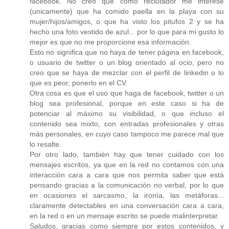
facebook. No creo que como reclutador me interese
(unicamente) que ha comido paella en la playa con su
mujer/hijos/amigos, o que ha visto los pitufos 2 y se ha
hecho una foto vestido de azul... por lo que para mi gusto lo
mejor es que no me proporcione esa información.
Esto no significa que no haya de tener página en facebook,
o usuario de twitter o un blog orientado al ocio, pero no
creo que se haya de mezclar con el perfil de linkedin o lo
que es peor, ponerlo en el CV.
Otra cosa es que el uso que haga de facebook, twitter o un
blog sea profesional, porque en este caso si ha de
potenciar al máximo su visibilidad, o que incluso el
contenido sea mixto, con entradas profesionales y otras
más personales, en cuyo caso tampoco me parece mal que
lo resalte.
Por otro lado, también hay que tener cuidado con los
mensajes escritos, ya que en la red no contamos con una
interacción cara a cara que nos permita saber que está
pensando gracias a la comunicación no verbal, por lo que
en ocasiones el sarcasmo, la ironía, las metáforas...
claramente detectables en una conversación cara a cara,
en la red o en un mensaje escrito se puede malinterpretar.
Saludos, gracias como siempre por estos contenidos, y