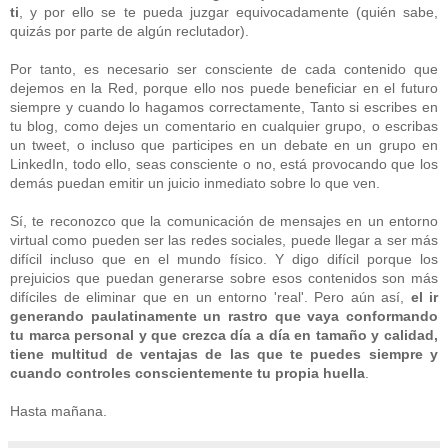
ti
, y por ello se te pueda juzgar equivocadamente (quién sabe,
quizás por parte de algún reclutador).
Por tanto, es necesario ser consciente de cada contenido que
dejemos en la Red, porque ello nos puede beneficiar en el futuro
siempre y cuando lo hagamos correctamente, Tanto si escribes en
tu blog, como dejes un comentario en cualquier grupo, o escribas
un tweet, o incluso que participes en un debate en un grupo en
LinkedIn, todo ello, seas consciente o no, está provocando que los
demás puedan emitir un juicio inmediato sobre lo que ven.
Sí, te reconozco que la comunicación de mensajes en un entorno
virtual como pueden ser las redes sociales, puede llegar a ser más
difícil incluso que en el mundo físico. Y digo difícil porque los
prejuicios que puedan generarse sobre esos contenidos son más
difíciles de eliminar que en un entorno 'real'. Pero aún así,
el ir
generando paulatinamente un rastro que vaya conformando
tu marca personal y que crezca día a día en tamaño y calidad,
tiene multitud de ventajas de las que te puedes siempre y
cuando controles conscientemente tu propia huella
.
Hasta mañana.