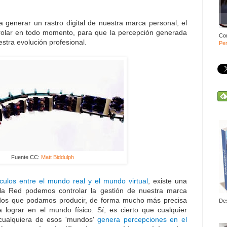
 generar un rastro digital de nuestra marca personal, el
olar en todo momento, para que la percepción generada
Co
stra evolución profesional.
Per
Fuente CC:
Matt Biddulph
nculos entre el mundo real y el mundo virtual
, existe una
 la Red podemos controlar la gestión de nuestra marca
idos que podamos producir, de forma mucho más precisa
De
 lograr en el mundo físico. Sí, es cierto que cualquier
cualquiera de esos 'mundos'
genera percepciones en el