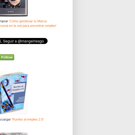
mprar
'Cómo gestionar tu Marca
sonal en la red para encontrar empleo'
scargar
'Rumbo al empleo 2.0'