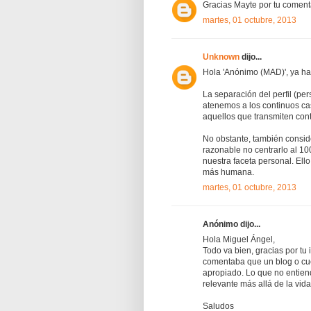
Gracias Mayte por tu comenta
martes, 01 octubre, 2013
Unknown
dijo...
Hola 'Anónimo (MAD)', ya hac
La separación del perfil (per
atenemos a los continuos ca
aquellos que transmiten con
No obstante, también conside
razonable no centrarlo al 10
nuestra faceta personal. Ell
más humana.
martes, 01 octubre, 2013
Anónimo dijo...
Hola Miguel Ángel,
Todo va bien, gracias por tu 
comentaba que un blog o cue
apropiado. Lo que no entien
relevante más allá de la vid
Saludos