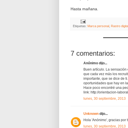
Hasta mañana.
Etiquetas:
Marca personal
,
Rastro digita
7 comentarios:
Anónimo dijo...
Buen artículo. La sensación 
que cada vez más los recruit
importante, que se dice de 
oportunidades que hay en las
Hace poco encontré una pequ
link: http://orientacion-labora
lunes, 30 septiembre, 2013
Unknown
dijo...
Hola 'Anónimo', gracias por t
lunes, 30 septiembre, 2013