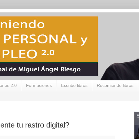
ones 2.0
Formaciones
Escribo libros
Recomiendo libros
ente tu rastro digital?