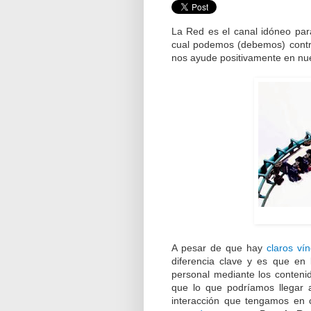
La Red es el canal idóneo para
cual podemos (debemos) contr
nos ayude positivamente en nue
A pesar de que hay
claros ví
diferencia clave y es que en
personal mediante los conten
que lo que podríamos llegar a
interacción que tengamos en 