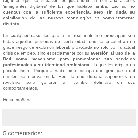
Digamos que su situación es justamente la contraria a esos
'inmigrantes digitales' de los que hablaba arriba. Eso sí,
no
cuentan con la suficiente experiencia, pero sin duda su
asimilación de las nuevas tecnologías es completamente
distinta
.
En cualquier caso, los que a mí realmente me preocupan son
todas aquellas personas de cierta edad, que se encuentran en
grave riesgo de exclusión laboral, provocada no sólo por la actual
crisis de empleo, sino especialmente por su
aversión al uso de la
Red como mecanismo para promocionar sus servicios
profesionales y su identidad profesional
, lo que les origina un
pesado lastre. Porque a nadie se le escapa que gran parte del
empleo se mueve en la Red, lo que debería suponerles un
revulsivo para generar un cambio definitivo en sus
comportamientos.
Hasta mañana.
5 comentarios: