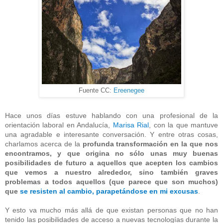
Fuente CC:
Ereenegee
Hace unos días estuve hablando con una profesional de la
orientación laboral en Andalucía,
Marisa Rial
, con la que mantuve
una agradable e interesante conversación. Y entre otras cosas,
charlamos acerca de la
profunda transformación en la que nos
encontramos, y que origina no sólo unas muy buenas
posibilidades de futuro a aquellos que acepten los cambios
que vemos a nuestro alrededor, sino también graves
problemas a todos aquellos (que parece que son muchos)
que
se resisten al cambio, parapetándose en mi excusas
.
Y esto va mucho más allá de que existan personas que no han
tenido las posibilidades de acceso a nuevas tecnologías durante la