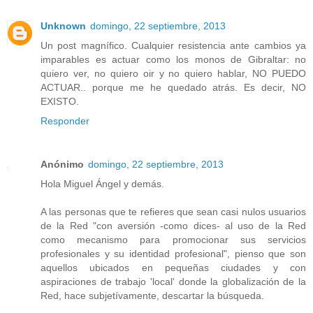
Unknown
domingo, 22 septiembre, 2013
Un post magnífico. Cualquier resistencia ante cambios ya
imparables es actuar como los monos de Gibraltar: no
quiero ver, no quiero oir y no quiero hablar, NO PUEDO
ACTUAR.. porque me he quedado atrás. Es decir, NO
EXISTO.
Responder
Anónimo
domingo, 22 septiembre, 2013
Hola Miguel Ángel y demás.
A las personas que te refieres que sean casi nulos usuarios
de la Red "con aversión -como dices- al uso de la Red
como mecanismo para promocionar sus servicios
profesionales y su identidad profesional", pienso que son
aquellos ubicados en pequeñas ciudades y con
aspiraciones de trabajo 'local' donde la globalización de la
Red, hace subjetívamente, descartar la búsqueda.