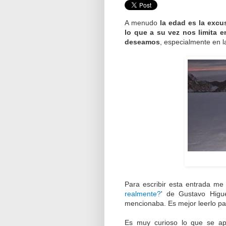
A menudo
la edad es la excus
lo que a su vez nos limita 
deseamos
, especialmente en 
Para escribir esta entrada me 
realmente?
' de Gustavo Hig
mencionaba. Es mejor leerlo p
Es muy curioso lo que se apr