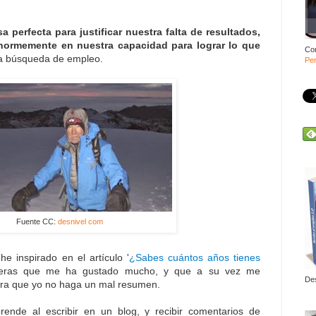
a perfecta para justificar nuestra falta de resultados,
enormemente en nuestra capacidad para lograr lo que
Co
la búsqueda de empleo.
Per
Fuente CC:
desnivel com
he inspirado en el artículo '
¿Sabes cuántos años tienes
ueras que me ha gustado mucho, y que a su vez me
De
ara que yo no haga un mal resumen.
ende al escribir en un blog, y recibir comentarios de