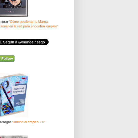
mprar
'Cómo gestionar tu Marca
sonal en la red para encontrar empleo'
scargar
'Rumbo al empleo 2.0'