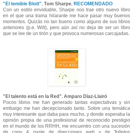
"El temible Blott"
. Tom Sharpe.
RECOMENDADO
Con un estilo envidiable, Sharpe nos trae otro nuevo libro
en el que una trama hilarante me hace pasar muy buenos
momentos. Quizás no tan bueno como alguno de sus libros
anteriores (p.e. Wilt), pero aún así no deja de ser un libro
que se lee de un tirón y que provoca numerosas carcajadas.
"El talento está en la Red". Amparo Díaz-Llairó
Pocos libros me han generado tantas expectativas y sin
embargo me han decepcionado tanto. Sobre una temática
muy interesante que daba para mucho, y donde esperaba la
opinión propia de una profesional de reconocido prestigio
en el mundo de los RRHH, me encuentro con una sucesión
de copy & paste de direcciones web y de 'folletos