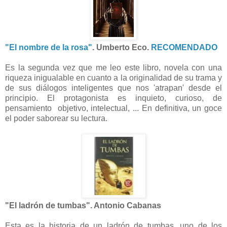
"El nombre de la rosa"
. Umberto Eco.
RECOMENDADO
Es la segunda vez que me leo este libro, novela con una
riqueza inigualable en cuanto a la originalidad de su trama y
de sus diálogos inteligentes que nos 'atrapan' desde el
principio. El protagonista es inquieto, curioso, de
pensamiento objetivo, intelectual, ... En definitiva, un goce
el poder saborear su lectura.
"El ladrón de tumbas". Antonio Cabanas
Esta es la historia de un ladrón de tumbas, uno de los