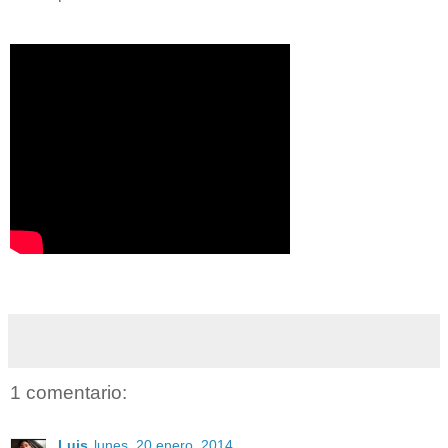
1 comentario:
Luis
lunes, 20 enero, 2014