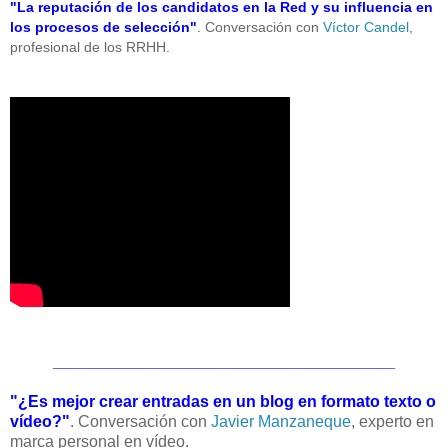
"La reputación de los candidatos en la Red y su influencia en
los procesos de selección"
. Conversación con
Víctor Candel
,
profesional de los RRHH.
______________________________________
"¿Es mejor crear entradas en un blog en formato texto o
vídeo?"
. Conversación con
Javier Manzaneque
, experto en
marca personal en vídeo.