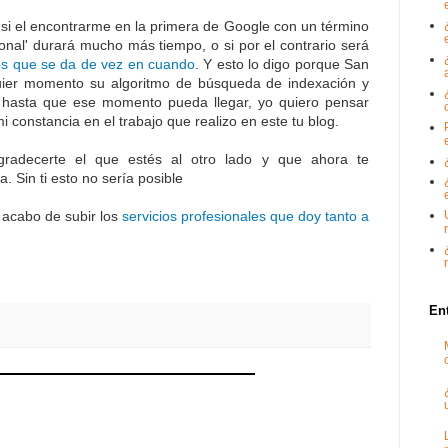
si el encontrarme en la primera de Google con un término
onal' durará mucho más tiempo, o si por el contrario será
os que se da de vez en cuando
. Y esto lo digo porque San
uier momento su algoritmo de búsqueda de indexación y
o hasta que ese momento pueda llegar, yo quiero pensar
i constancia en el trabajo que realizo en este tu blog.
radecerte el que estés al otro lado y que ahora te
. Sin ti esto no sería posible
 acabo de subir los
servicios profesionales que doy tanto a
En