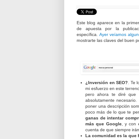
Este blog aparece en la prime
de apuesta por la publica
específica.
Ayer veíamos alguno
mostrarte las claves del buen p
¿Inversión en SEO?
. Te 
mi esfuerzo en este terreno
pero ahora te diré que
absolutamente necesario. P
poner una descripción som
poco más de lo que te pe
ganas de intentar compr
más que Google
, y con 
cuenta de que siempre irán
La comunidad es la que 