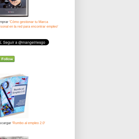
mprar
'Cómo gestionar tu Marca
sonal en la red para encontrar empleo'
scargar
'Rumbo al empleo 2.0'