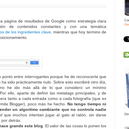
Co
ra página de resultados de Google como estrategia clara
Per
ción de contenidos constantes y con una temática
s de los ingredientes clave
, mientras que hoy termino de
osicionamiento.
lo ponto entre interrogantes porque he de reconocerte que
 ha sido prácticamente nulo. Sobre esto escribiré otro día,
 no he ido más allá de lo que considero un mínimo
or ello, aparte de definir las metatags principales, y de
era tanto a cada entrada como a cada fotografía (que es
rmite Blogger), poco más he hecho.
No tengo tiempo ni
ender un algoritmo cambiante que no controla nadie
De
el que muchos intentan jugar al gato al ratón, sin darse
 por detrás.
hace grande este blog
. El valor de las cosas lo ponen los