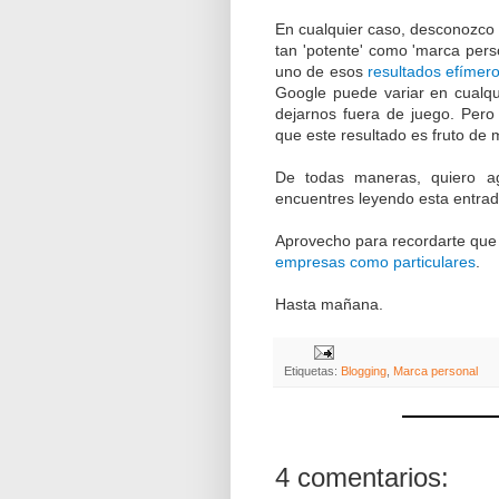
En cualquier caso, desconozco 
tan 'potente' como 'marca pers
uno de esos
resultados efímer
Google puede variar en cualq
dejarnos fuera de juego. Per
que este resultado es fruto de m
De todas maneras, quiero ag
encuentres leyendo esta entrada
Aprovecho para recordarte que
empresas como particulares
.
Hasta mañana.
Etiquetas:
Blogging
,
Marca personal
4 comentarios: