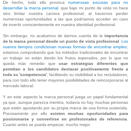
De hecho, todo ello provoca
numerosas excusas para no
desarrollar la marca personal
, que bajo mi punto de vista no hace
sino limitar nuestra carrera profesional, al hacernos perder
numerosas oportunidades a las que podríamos acceder en caso
de invertir conscientemente en nuestra identidad profesional.
Sin embargo, no acabamos de darnos cuenta de la
importancia
de la marca personal desde un punto de vista profesional
.
Los
nuevos tiempos condicionan nuevas formas de encontrar empleo
;
estamos comprobando que los métodos tradicionales de encontrar
un trabajo no están dando los frutos esperados, por lo que no
queda más remedio que
usar estrategias diferentes que
permitan a los candidatos destacar positivamente frente a
toda su 'competencia'
, facilitando su visibilidad a los reclutadores,
para con todo ello tener mayores posibilidades de reincorporarse al
mercado laboral.
Y en este aspecto la marca personal juega un papel fundamental
ya que, aunque parezca mentira, todavía no hay muchas personas
que estén apostando por su propia marca de una forma sostenida.
Precisamente por ello
existen muchas oportunidades para
posicionarse y convertirse en profesionales de referencia
.
Cuanto antes se pueda empezar, mucho mejor.