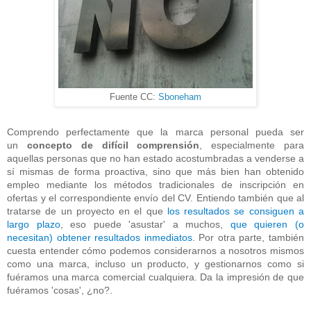
Fuente CC:
Sboneham
Comprendo perfectamente que la marca personal pueda ser
un
concepto de difícil comprensión
, especialmente para
aquellas personas que no han estado acostumbradas a venderse a
sí mismas de forma proactiva, sino que más bien han obtenido
empleo mediante los métodos tradicionales de inscripción en
ofertas y el correspondiente envío del CV. Entiendo también que al
tratarse de un proyecto en el que
los resultados se consiguen a
largo plazo
, eso puede 'asustar' a muchos,
que quieren (o
necesitan) obtener resultados inmediatos
. Por otra parte, también
cuesta entender cómo podemos considerarnos a nosotros mismos
como una marca, incluso un producto, y gestionarnos como si
fuéramos una marca comercial cualquiera. Da la impresión de que
fuéramos 'cosas', ¿no?.