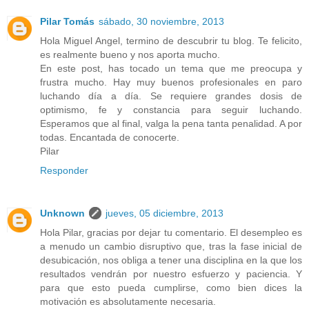
Pilar Tomás
sábado, 30 noviembre, 2013
Hola Miguel Angel, termino de descubrir tu blog. Te felicito,
es realmente bueno y nos aporta mucho.
En este post, has tocado un tema que me preocupa y
frustra mucho. Hay muy buenos profesionales en paro
luchando día a día. Se requiere grandes dosis de
optimismo, fe y constancia para seguir luchando.
Esperamos que al final, valga la pena tanta penalidad. A por
todas. Encantada de conocerte.
Pilar
Responder
Unknown
jueves, 05 diciembre, 2013
Hola Pilar, gracias por dejar tu comentario. El desempleo es
a menudo un cambio disruptivo que, tras la fase inicial de
desubicación, nos obliga a tener una disciplina en la que los
resultados vendrán por nuestro esfuerzo y paciencia. Y
para que esto pueda cumplirse, como bien dices la
motivación es absolutamente necesaria.