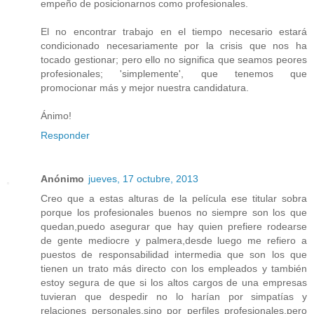
empeño de posicionarnos como profesionales.
El no encontrar trabajo en el tiempo necesario estará
condicionado necesariamente por la crisis que nos ha
tocado gestionar; pero ello no significa que seamos peores
profesionales; 'simplemente', que tenemos que
promocionar más y mejor nuestra candidatura.
Ánimo!
Responder
Anónimo
jueves, 17 octubre, 2013
Creo que a estas alturas de la película ese titular sobra
porque los profesionales buenos no siempre son los que
quedan,puedo asegurar que hay quien prefiere rodearse
de gente mediocre y palmera,desde luego me refiero a
puestos de responsabilidad intermedia que son los que
tienen un trato más directo con los empleados y también
estoy segura de que si los altos cargos de una empresas
tuvieran que despedir no lo harían por simpatías y
relaciones personales,sino por perfiles profesionales,pero