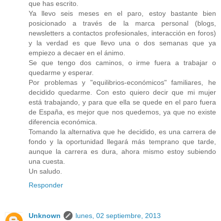
que has escrito.
Ya llevo seis meses en el paro, estoy bastante bien
posicionado a través de la marca personal (blogs,
newsletters a contactos profesionales, interacción en foros)
y la verdad es que llevo una o dos semanas que ya
empiezo a decaer en el ánimo.
Se que tengo dos caminos, o irme fuera a trabajar o
quedarme y esperar.
Por problemas y "equilibrios-económicos" familiares, he
decidido quedarme. Con esto quiero decir que mi mujer
está trabajando, y para que ella se quede en el paro fuera
de España, es mejor que nos quedemos, ya que no existe
diferencia económica.
Tomando la alternativa que he decidido, es una carrera de
fondo y la oportunidad llegará más temprano que tarde,
aunque la carrera es dura, ahora mismo estoy subiendo
una cuesta.
Un saludo.
Responder
Unknown
lunes, 02 septiembre, 2013