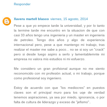
Responder
Xaveru martell blasco
viernes, 15 agosto, 2014
Pese a que yo empece tarde la universidad, y por lo tanto
la termine tarde me encuntro en la situacion de que con
casi 33 años tengo una ingenieria y un master en ingenieria
de petroleo. Tengo dos años y algo de experiencia
internacional pero, pese a que mantengo mi trabajo, tras
realizar el master me sabe a poco... no se si soy un "crack"
pero si desde luego aspiro a serlo y lamentablemnte mi
empresa no valora mis estudios ni mi esfuerzo.
Me considero un gran profsional aunque no me siento
reconomcido con mi profesión actual, o mi trabajo, porque
como profesional soy ingeniero.
Estoy de acuerdo con que "los mediocres" en puestos
claves son el principal muro para los uqe de verdad
tenemos aspiraciones, ya sea por miedo, ignorancia, o por
falta de cultura de liderazgo y exceso de "jefismo"..