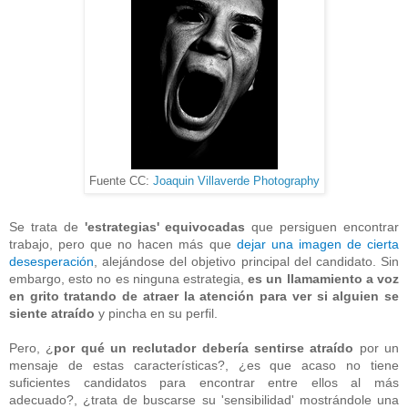
Fuente CC:
Joaquin Villaverde Photography
Se trata de
'estrategias' equivocadas
que persiguen encontrar
trabajo, pero que no hacen más que
dejar una imagen de cierta
desesperación
, alejándose del objetivo principal del candidato. Sin
embargo, esto no es ninguna estrategia,
es un llamamiento a voz
en grito tratando de atraer la atención para ver si alguien se
siente atraído
y pincha en su perfil.
Pero, ¿
por qué un reclutador debería sentirse atraído
por un
mensaje de estas características?, ¿es que acaso no tiene
suficientes candidatos para encontrar entre ellos al más
adecuado?, ¿trata de buscarse su 'sensibilidad' mostrándole una