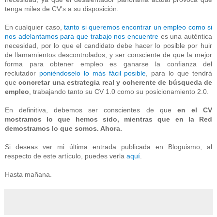
tenga miles de CV's a su disposición.
En cualquier caso,
tanto si queremos encontrar un empleo como si
nos adelantamos para que trabajo nos encuentre
es una auténtica
necesidad, por lo que el candidato debe hacer lo posible por huir
de llamamientos descontrolados, y ser consciente de que la mejor
forma para obtener empleo es ganarse la confianza del
reclutador
poniéndoselo lo más fácil posible
, para lo que tendrá
que
concretar una estrategia real y coherente de búsqueda de
empleo
, trabajando tanto su CV 1.0 como su posicionamiento 2.0.
En definitiva, debemos ser conscientes de que
en el CV
mostramos lo que hemos sido, mientras que en la Red
demostramos lo que somos. Ahora.
Si deseas ver mi última entrada publicada en Bloguismo, al
respecto de este artículo, puedes verla
aquí
.
Hasta mañana.