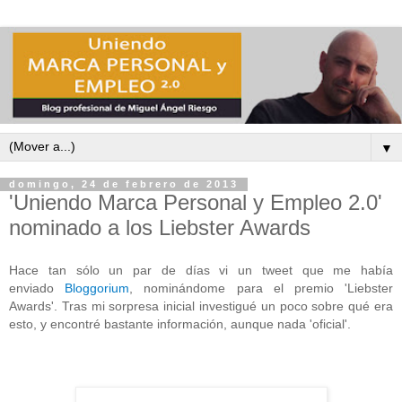
▼
domingo, 24 de febrero de 2013
'Uniendo Marca Personal y Empleo 2.0'
nominado a los Liebster Awards
Hace tan sólo un par de días vi un tweet que me había
enviado
Bloggorium
, nominándome para el premio 'Liebster
Awards'. Tras mi sorpresa inicial investigué un poco sobre qué era
esto, y encontré bastante información, aunque nada 'oficial'.