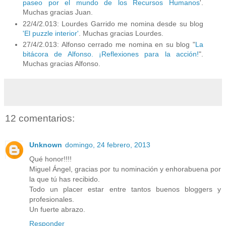
paseo por el mundo de los Recursos Humanos
'.
Muchas gracias Juan.
22/4/2.013: Lourdes Garrido me nomina desde su blog
'El puzzle interior'
. Muchas gracias Lourdes.
27/4/2.013: Alfonso cerrado me nomina en su blog "
La
bitácora de Alfonso. ¡Reflexiones para la acción!
".
Muchas gracias Alfonso.
12 comentarios:
Unknown
domingo, 24 febrero, 2013
Qué honor!!!!
Miguel Ángel, gracias por tu nominación y enhorabuena por
la que tú has recibido.
Todo un placer estar entre tantos buenos bloggers y
profesionales.
Un fuerte abrazo.
Responder