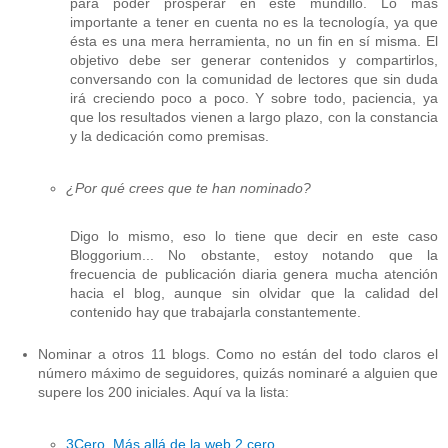
para poder prosperar en este mundillo. Lo más
importante a tener en cuenta no es la tecnología, ya que
ésta es una mera herramienta, no un fin en sí misma. El
objetivo debe ser generar contenidos y compartirlos,
conversando con la comunidad de lectores que sin duda
irá creciendo poco a poco. Y sobre todo, paciencia, ya
que los resultados vienen a largo plazo, con la constancia
y la dedicación como premisas.
¿Por qué crees que te han nominado?
Digo lo mismo, eso lo tiene que decir en este caso
Bloggorium... No obstante, estoy notando que la
frecuencia de publicación diaria genera mucha atención
hacia el blog, aunque sin olvidar que la calidad del
contenido hay que trabajarla constantemente.
Nominar a otros 11 blogs. Como no están del todo claros el
número máximo de seguidores, quizás nominaré a alguien que
supere los 200 iniciales. Aquí va la lista:
3Cero. Más allá de la web 2 cero