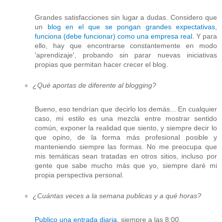
Grandes satisfacciones sin lugar a dudas. Considero que
un
blog en el que se pongan grandes expectativas,
funciona (debe funcionar) como una empresa real
. Y para
ello, hay que encontrarse constantemente en modo
'aprendizaje', probando sin parar nuevas iniciativas
propias que permitan hacer crecer el blog.
¿Qué aportas de diferente al blogging?
Bueno, eso tendrían que decirlo los demás... En cualquier
caso, mi estilo es una mezcla entre mostrar sentido
común, exponer la realidad que siento, y siempre decir lo
que opino, de la forma más profesional posible y
manteniendo siempre las formas. No me preocupa que
mis temáticas sean tratadas en otros sitios, incluso por
gente que sabe mucho más que yo, siempre daré mi
propia perspectiva personal.
¿Cuántas veces a la semana publicas y a qué horas?
Publico una entrada diaria
, siempre a las 8:00.