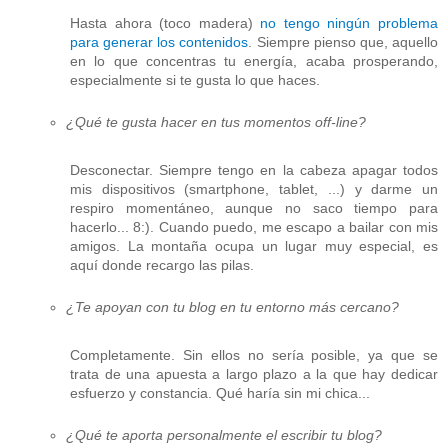
Hasta ahora (toco madera)
no tengo ningún problema
para generar los contenidos
. Siempre pienso que, aquello
en lo que concentras tu energía, acaba prosperando,
especialmente si te gusta lo que haces.
¿Qué te gusta hacer en tus momentos off-line?
Desconectar. Siempre tengo en la cabeza apagar todos
mis dispositivos (smartphone, tablet, ...) y darme un
respiro momentáneo, aunque no saco tiempo para
hacerlo... 8:). Cuando puedo, me escapo a bailar con mis
amigos. La montaña ocupa un lugar muy especial, es
aquí donde recargo las pilas.
¿Te apoyan con tu blog en tu entorno más cercano?
Completamente. Sin ellos no sería posible, ya que se
trata de una apuesta a largo plazo a la que hay dedicar
esfuerzo y constancia. Qué haría sin mi chica...
¿Qué te aporta personalmente el escribir tu blog?