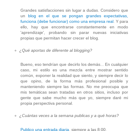
Grandes satisfacciones sin lugar a dudas. Considero que
un
blog en el que se pongan grandes expectativas,
funciona (debe funcionar) como una empresa real
. Y para
ello, hay que encontrarse constantemente en modo
'aprendizaje', probando sin parar nuevas iniciativas
propias que permitan hacer crecer el blog.
¿Qué aportas de diferente al blogging?
Bueno, eso tendrían que decirlo los demás... En cualquier
caso, mi estilo es una mezcla entre mostrar sentido
común, exponer la realidad que siento, y siempre decir lo
que opino, de la forma más profesional posible y
manteniendo siempre las formas. No me preocupa que
mis temáticas sean tratadas en otros sitios, incluso por
gente que sabe mucho más que yo, siempre daré mi
propia perspectiva personal.
¿Cuántas veces a la semana publicas y a qué horas?
Publico una entrada diaria
, siempre a las 8:00.