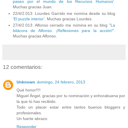
paseo por el mundo de los Recursos Humanos
'.
Muchas gracias Juan.
22/4/2.013: Lourdes Garrido me nomina desde su blog
'El puzzle interior'
. Muchas gracias Lourdes.
27/4/2.013: Alfonso cerrado me nomina en su blog "
La
bitácora de Alfonso. ¡Reflexiones para la acción!
".
Muchas gracias Alfonso.
12 comentarios:
Unknown
domingo, 24 febrero, 2013
Qué honor!!!!
Miguel Ángel, gracias por tu nominación y enhorabuena por
la que tú has recibido.
Todo un placer estar entre tantos buenos bloggers y
profesionales.
Un fuerte abrazo.
Responder