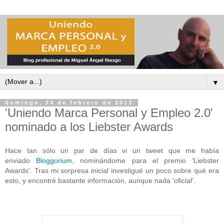
▼
domingo, 24 de febrero de 2013
'Uniendo Marca Personal y Empleo 2.0'
nominado a los Liebster Awards
Hace tan sólo un par de días vi un tweet que me había
enviado
Bloggorium
, nominándome para el premio 'Liebster
Awards'. Tras mi sorpresa inicial investigué un poco sobre qué era
esto, y encontré bastante información, aunque nada 'oficial'.