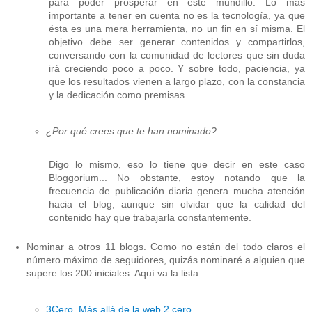
para poder prosperar en este mundillo. Lo más
importante a tener en cuenta no es la tecnología, ya que
ésta es una mera herramienta, no un fin en sí misma. El
objetivo debe ser generar contenidos y compartirlos,
conversando con la comunidad de lectores que sin duda
irá creciendo poco a poco. Y sobre todo, paciencia, ya
que los resultados vienen a largo plazo, con la constancia
y la dedicación como premisas.
¿Por qué crees que te han nominado?
Digo lo mismo, eso lo tiene que decir en este caso
Bloggorium... No obstante, estoy notando que la
frecuencia de publicación diaria genera mucha atención
hacia el blog, aunque sin olvidar que la calidad del
contenido hay que trabajarla constantemente.
Nominar a otros 11 blogs. Como no están del todo claros el
número máximo de seguidores, quizás nominaré a alguien que
supere los 200 iniciales. Aquí va la lista:
3Cero. Más allá de la web 2 cero