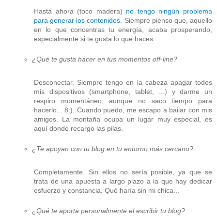
Hasta ahora (toco madera)
no tengo ningún problema
para generar los contenidos
. Siempre pienso que, aquello
en lo que concentras tu energía, acaba prosperando,
especialmente si te gusta lo que haces.
¿Qué te gusta hacer en tus momentos off-line?
Desconectar. Siempre tengo en la cabeza apagar todos
mis dispositivos (smartphone, tablet, ...) y darme un
respiro momentáneo, aunque no saco tiempo para
hacerlo... 8:). Cuando puedo, me escapo a bailar con mis
amigos. La montaña ocupa un lugar muy especial, es
aquí donde recargo las pilas.
¿Te apoyan con tu blog en tu entorno más cercano?
Completamente. Sin ellos no sería posible, ya que se
trata de una apuesta a largo plazo a la que hay dedicar
esfuerzo y constancia. Qué haría sin mi chica...
¿Qué te aporta personalmente el escribir tu blog?