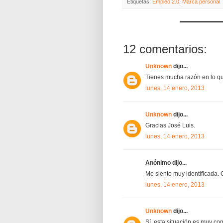
Etiquetas:
Empleo 2.0
,
Marca personal
12 comentarios:
Unknown
dijo...
Tienes mucha razón en lo qu
lunes, 14 enero, 2013
Unknown
dijo...
Gracias José Luis.
lunes, 14 enero, 2013
Anónimo dijo...
Me siento muy identificada. 
lunes, 14 enero, 2013
Unknown
dijo...
Sí, esta situación es muy co