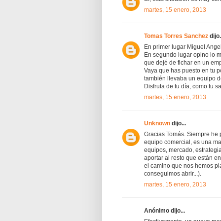
martes, 15 enero, 2013
Tomas Torres Sanchez
dijo.
En primer lugar Miguel Ange
En segundo lugar opino lo m
que dejé de fichar en un empr
Vaya que has puesto en tu po
también llevaba un equipo de
Disfruta de tu día, como tu s
martes, 15 enero, 2013
Unknown
dijo...
Gracias Tomás. Siempre he p
equipo comercial, es una mag
equipos, mercado, estrategia
aportar al resto que están e
el camino que nos hemos pla
conseguimos abrir...).
martes, 15 enero, 2013
Anónimo dijo...