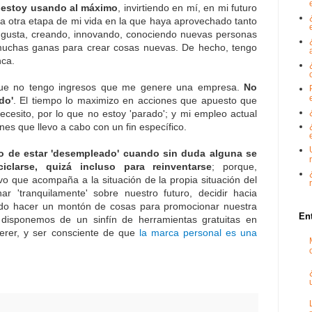
o estoy usando al máximo
, invirtiendo en mí, en mi futuro
a otra etapa de mi vida en la que haya aprovechado tanto
 gusta, creando, innovando, conociendo nuevas personas
muchas ganas para crear cosas nuevas. De hecho, tengo
nca.
 que no tengo ingresos que me genere una empresa.
No
do'
. El tiempo lo maximizo en acciones que apuesto que
ecesito, por lo que no estoy 'parado'; y mi empleo actual
nes que llevo a cabo con un fin específico.
 de estar 'desempleado' cuando sin duda alguna se
iclarse, quizá incluso para reinventarse
; porque,
vo que acompaña a la situación de la propia situación del
r 'tranquilamente' sobre nuestro futuro, decidir hacia
odo hacer un montón de cosas para promocionar nuestra
En
 disponemos de un sinfín de herramientas gratuitas en
erer, y ser consciente de que
la marca personal es una