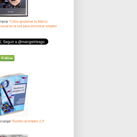
mprar
'Cómo gestionar tu Marca
sonal en la red para encontrar empleo'
scargar
'Rumbo al empleo 2.0'