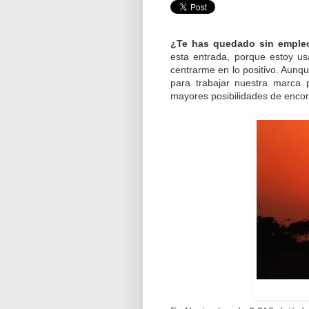
¿Te has quedado sin empleo
esta entrada, porque estoy u
centrarme en lo positivo. Aunque
para trabajar nuestra marca 
mayores posibilidades de encon