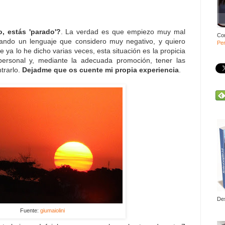
, estás 'parado'?
. La verdad es que empiezo muy mal
Co
sando un lenguaje que considero muy negativo, y quiero
Per
 ya lo he dicho varias veces, esta situación es la propicia
personal y, mediante la adecuada promoción, tener las
trarlo.
Dejadme que os cuente mi propia experiencia
.
De
Fuente:
giumaiolini