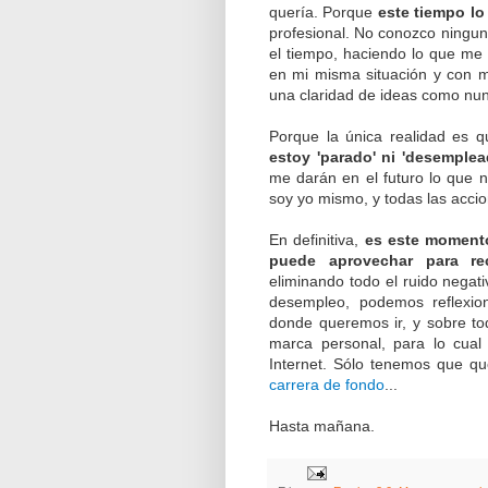
quería. Porque
este tiempo l
profesional. No conozco ningun
el tiempo, haciendo lo que me
en mi misma situación y con 
una claridad de ideas como nu
Porque la única realidad es
estoy 'parado' ni 'desemplea
me darán en el futuro lo que n
soy yo mismo, y todas las accio
En definitiva,
es este momento
puede aprovechar para rec
eliminando todo el ruido negati
desempleo, podemos reflexiona
donde queremos ir, y sobre t
marca personal, para lo cual
Internet. Sólo tenemos que qu
carrera de fondo
...
Hasta mañana.