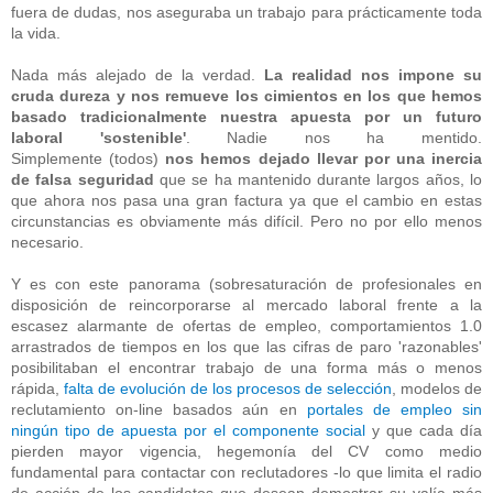
fuera de dudas, nos aseguraba un trabajo para prácticamente toda
la vida.
Nada más alejado de la verdad.
La realidad nos impone su
cruda dureza y nos remueve los cimientos en los que hemos
basado tradicionalmente nuestra apuesta por un futuro
laboral 'sostenible'
. Nadie nos ha mentido.
Simplemente
(todos)
nos hemos dejado llevar por una inercia
de falsa seguridad
que se ha mantenido durante largos años, lo
que ahora nos pasa una gran factura ya que el cambio en estas
circunstancias es obviamente más difícil. Pero no por ello menos
necesario.
Y es con este panorama (sobresaturación de profesionales en
disposición de reincorporarse al mercado laboral frente a la
escasez alarmante de ofertas de empleo, comportamientos 1.0
arrastrados de tiempos en los que las cifras de paro 'razonables'
posibilitaban el encontrar trabajo de una forma más o menos
rápida,
falta de evolución de los procesos de selección
, modelos de
reclutamiento on-line basados aún en
portales de empleo sin
ningún tipo de apuesta por el componente social
y que cada día
pierden mayor vigencia, hegemonía del CV como medio
fundamental para contactar con reclutadores -lo que limita el radio