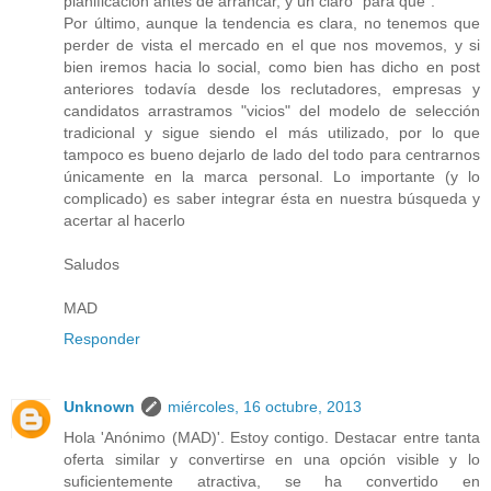
planificación antes de arrancar, y un claro "para qué".
Por último, aunque la tendencia es clara, no tenemos que
perder de vista el mercado en el que nos movemos, y si
bien iremos hacia lo social, como bien has dicho en post
anteriores todavía desde los reclutadores, empresas y
candidatos arrastramos "vicios" del modelo de selección
tradicional y sigue siendo el más utilizado, por lo que
tampoco es bueno dejarlo de lado del todo para centrarnos
únicamente en la marca personal. Lo importante (y lo
complicado) es saber integrar ésta en nuestra búsqueda y
acertar al hacerlo
Saludos
MAD
Responder
Unknown
miércoles, 16 octubre, 2013
Hola 'Anónimo (MAD)'. Estoy contigo. Destacar entre tanta
oferta similar y convertirse en una opción visible y lo
suficientemente atractiva, se ha convertido en