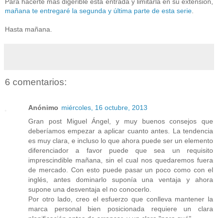
Para hacerte más digerible esta entrada y limitarla en su extensión,
mañana te entregaré la segunda y última parte de esta serie
.
Hasta mañana.
6 comentarios:
Anónimo
miércoles, 16 octubre, 2013
Gran post Miguel Ángel, y muy buenos consejos que
deberíamos empezar a aplicar cuanto antes. La tendencia
es muy clara, e incluso lo que ahora puede ser un elemento
diferenciador a favor puede que sea un requisito
imprescindible mañana, sin el cual nos quedaremos fuera
de mercado. Con esto puede pasar un poco como con el
inglés, antes dominarlo suponía una ventaja y ahora
supone una desventaja el no conocerlo.
Por otro lado, creo el esfuerzo que conlleva mantener la
marca personal bien posicionada requiere un clara