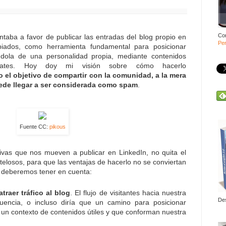
Co
aba a favor de publicar las entradas del blog propio en
Per
piados, como herramienta fundamental para posicionar
dola de una personalidad propia, mediante contenidos
bates. Hoy doy mi visión sobre cómo hacerlo
 el objetivo de compartir con la comunidad, a la mera
uede llegar a ser considerada como spam
.
Fuente CC:
pikous
tivas que nos mueven a publicar en LinkedIn, no quita el
losos, para que las ventajas de hacerlo no se conviertan
e deberemos tener en cuenta:
traer tráfico al blog
. El flujo de visitantes hacia nuestra
De
uencia, o incluso diría que un camino para posicionar
un contexto de contenidos útiles y que conforman nuestra