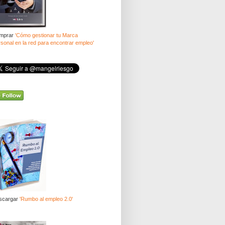
mprar
'Cómo gestionar tu Marca
sonal en la red para encontrar empleo'
scargar
'Rumbo al empleo 2.0'