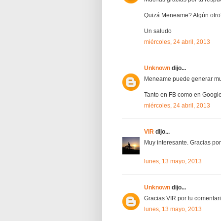
Quizá Meneame? Algún otro
Un saludo
miércoles, 24 abril, 2013
Unknown
dijo...
Meneame puede generar mucho
Tanto en FB como en Google
miércoles, 24 abril, 2013
VIR
dijo...
Muy interesante. Gracias por
lunes, 13 mayo, 2013
Unknown
dijo...
Gracias VIR por tu comentari
lunes, 13 mayo, 2013