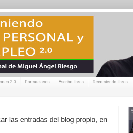
ones 2.0
Formaciones
Escribo libros
Recomiendo libros
ar las entradas del blog propio, en