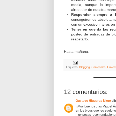
media, aunque lo import
alrededor de nuestra marc
Responder siempre a 
conseguiremos absolutame
con un excesivo interés en a
Tener en cuenta las re
posteo de entradas de bl
respetarlo.
Hasta mañana.
Etiquetas:
Blogging
,
Contenidos
,
Linked
12 comentarios:
Gustavo Higueras Nieto
dijo
¡¡Muy buenos días Miguel Án
en los blogs que leo suelo v
muy pocas recomendaciones