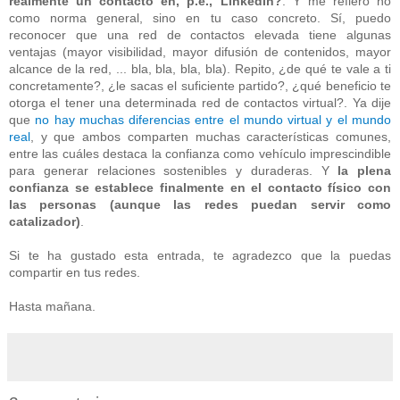
realmente un contacto en, p.e., LinkedIn?
. Y me refiero no
como norma general, sino en tu caso concreto. Sí, puedo
reconocer que una red de contactos elevada tiene algunas
ventajas (mayor visibilidad, mayor difusión de contenidos, mayor
alcance de la red, ... bla, bla, bla, bla). Repito, ¿de qué te vale a ti
concretamente?, ¿le sacas el suficiente partido?, ¿qué beneficio te
otorga el tener una determinada red de contactos virtual?. Ya dije
que
no hay muchas diferencias entre el mundo virtual y el mundo
real
, y que ambos comparten muchas características comunes,
entre las cuáles destaca la confianza como vehículo imprescindible
para generar relaciones sostenibles y duraderas. Y
la plena
confianza se establece finalmente en el contacto físico con
las personas (aunque las redes puedan servir como
catalizador)
.
Si te ha gustado esta entrada, te agradezco que la puedas
compartir en tus redes.
Hasta mañana.