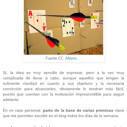
Fuente CC:
Alberto
....
Sí, la idea es muy sencilla de expresar, pero a la vez muy
complicada de llevar a cabo, aunque aquellos que tengan la
suficiente claridad en cuanto a sus objetivos y la necesaria
convicción para alcanzarlos, obviamente lo tendrán más fácil,
puesto que cuentan con la motivación imprescindible para seguir
adelante.
En mi caso personal,
parto de la base de varias premisas
clave
que me permiten escribir en el blog todos los días de la semana: