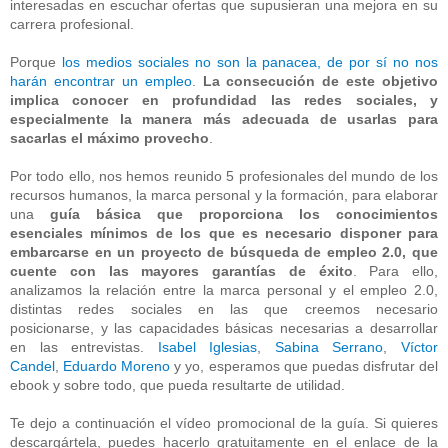
interesadas en escuchar ofertas que supusieran una mejora en su
carrera profesional.
Porque
los medios sociales no son la panacea, de por sí no nos
harán encontrar un empleo
.
La consecución de este objetivo
implica conocer en profundidad las redes sociales, y
especialmente la manera más adecuada de usarlas para
sacarlas el máximo provecho
.
Por todo ello, nos hemos reunido 5 profesionales del mundo de los
recursos humanos, la marca personal y la formación, para elaborar
una
guía básica que proporciona los conocimientos
esenciales mínimos de los que es necesario disponer para
embarcarse en un proyecto de búsqueda de empleo 2.0, que
cuente con las mayores garantías de éxito
. Para ello,
analizamos la relación entre la marca personal y el empleo 2.0,
distintas redes sociales en las que creemos necesario
posicionarse, y las capacidades básicas necesarias a desarrollar
en las entrevistas.
Isabel Iglesias
,
Sabina Serrano
,
Víctor
Candel
,
Eduardo Moreno
y yo, esperamos que puedas disfrutar del
ebook y sobre todo, que pueda resultarte de utilidad.
Te dejo a continuación el vídeo promocional de la guía. Si quieres
descargártela, puedes hacerlo gratuitamente en el enlace de la