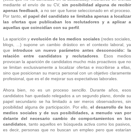
mediante el envío de su CV,
sin posibilidad alguna de recibir
apenas feedback
, a no ser que fuese seleccionado en el proceso.
Por tanto,
el papel del candidato se limitaba apenas a localizar
las ofertas que publicaban los reclutadores y a aplicar a
aquellas que coincidían con su perfil
.
La aparición y
evolución de los medios sociales
(redes sociales,
blogs, ...) supone un cambio drástico en el contexto laboral, ya
que
introduce un nuevo parámetro antes desconocido: la
relación entre candidatos y reclutadores
. Esos medios
provocan la aparición de candidatos mucho más proactivos que no
se limitan exclusivamente a localizar ofertas e inscribirse a ellas,
sino que posicionan su marca personal con un objetivo claramente
profesional, que es el de mejorar sus expectativas laborales.
Ahora bien, no es un proceso sencillo. Durante años, esos
candidatos han quedado relegados a un segundo plano, donde su
papel secundario se ha limitado a ser meros observadores, sin
posibilidad alguna de participación. Por ello,
el desarrollo de los
medios sociales y de sus posibilidades, a menudo van por
delante del necesario cambio de comportamientos en los
candidatos
, tanto aquellos en búsqueda activa como los pasivos,
es decir, personas que no buscan un empleo pero que estarían