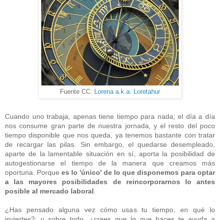
Fuente CC:
Lorena a.k.a. Loretahur
Cuando uno trabaja, apenas tiene tiempo para nada; el día a día
nos consume gran parte de nuestra jornada, y el resto del poco
tiempo disponible que nos queda, ya tenemos bastante con tratar
de recargar las pilas. Sin embargo, el quedarse desempleado,
aparte de la lamentable situación en sí, aporta la posibilidad de
autogestionarse el tiempo de la manera que creamos más
oportuna. Porque
es lo 'único' de lo que disponemos para optar
a las mayores posibilidades de reincorporarnos lo antes
posible al mercado laboral
.
¿Has pensado alguna vez cómo usas tu tiempo, en qué lo
inviertes?; y sobre todo, ¿crees que lo que haces te ayuda a