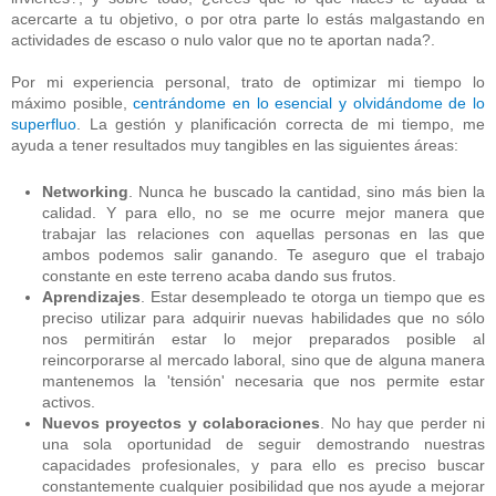
acercarte a tu objetivo, o por otra parte lo estás malgastando en
actividades de escaso o nulo valor que no te aportan nada?.
Por mi experiencia personal, trato de optimizar mi tiempo lo
máximo posible,
centrándome en lo esencial y olvidándome de lo
superfluo
. La gestión y planificación correcta de mi tiempo, me
ayuda a tener resultados muy tangibles en las siguientes áreas:
Networking
. Nunca he buscado la cantidad, sino más bien la
calidad. Y para ello, no se me ocurre mejor manera que
trabajar las relaciones con aquellas personas en las que
ambos podemos salir ganando. Te aseguro que el trabajo
constante en este terreno acaba dando sus frutos.
Aprendizajes
. Estar desempleado te otorga un tiempo que es
preciso utilizar para adquirir nuevas habilidades que no sólo
nos permitirán estar lo mejor preparados posible al
reincorporarse al mercado laboral, sino que de alguna manera
mantenemos la 'tensión' necesaria que nos permite estar
activos.
Nuevos proyectos y colaboraciones
. No hay que perder ni
una sola oportunidad de seguir demostrando nuestras
capacidades profesionales, y para ello es preciso buscar
constantemente cualquier posibilidad que nos ayude a mejorar