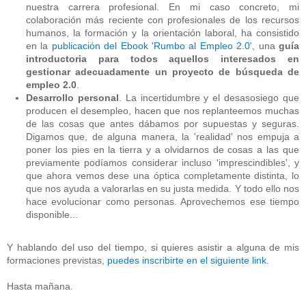
nuestra carrera profesional. En mi caso concreto, mi
colaboración más reciente con profesionales de los recursos
humanos, la formación y la orientación laboral, ha consistido
en la
publicación del Ebook 'Rumbo al Empleo 2.0'
, una
guía
introductoria para todos aquellos interesados en
gestionar adecuadamente un proyecto de búsqueda de
empleo 2.0
.
Desarrollo personal
. La incertidumbre y el desasosiego que
producen el desempleo, hacen que nos replanteemos muchas
de las cosas que antes dábamos por supuestas y seguras.
Digamos que, de alguna manera, la 'realidad' nos empuja a
poner los pies en la tierra y a olvidarnos de cosas a las que
previamente podíamos considerar incluso 'imprescindibles', y
que ahora vemos dese una óptica completamente distinta, lo
que nos ayuda a valorarlas en su justa medida. Y todo ello nos
hace evolucionar como personas. Aprovechemos ese tiempo
disponible...
Y hablando del uso del tiempo, si quieres asistir a alguna de mis
formaciones previstas,
puedes inscribirte en el siguiente link
.
Hasta mañana.