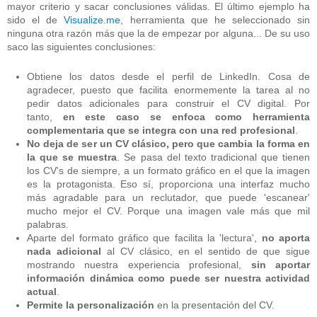
mayor criterio y sacar conclusiones válidas. El último ejemplo ha
sido el de
Visualize.me
, herramienta que he seleccionado sin
ninguna otra razón más que la de empezar por alguna... De su uso
saco las siguientes conclusiones:
Obtiene los datos desde el perfil de LinkedIn. Cosa de
agradecer, puesto que facilita enormemente la tarea al no
pedir datos adicionales para construir el CV digital. Por
tanto,
en este caso se enfoca como herramienta
complementaria que se integra con una red profesional
.
No deja de ser un CV clásico, pero que cambia la forma en
la que se muestra
. Se pasa del texto tradicional que tienen
los CV's de siempre, a un formato gráfico en el que la imagen
es la protagonista. Eso sí, proporciona una interfaz mucho
más agradable para un reclutador, que puede 'escanear'
mucho mejor el CV. Porque una imagen vale más que mil
palabras.
Aparte del formato gráfico que facilita la 'lectura',
no aporta
nada adicional
al CV clásico, en el sentido de que sigue
mostrando nuestra experiencia profesional,
sin aportar
información dinámica como puede ser nuestra actividad
actual
.
Permite la personalización
en la presentación del CV.