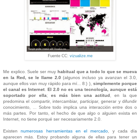
Fuente CC:
vizualize.me
Me explico. Suele ser muy
habitual que a todo lo que se mueva
en la Red, se le llame 2.0
(algunos incluso ya avanzan el 3.0,
aunque ellos van muy rápido para mí... 8:) ),
simplemente porque
el canal es Internet
.
El 2.0 no es una tecnología, aunque está
soportado por ella
;
es más bien una actitud
, en la que
predomina el compartir, intercambiar, participar, generar y difundir
conocimiento, ... Sobre todo implica una interacción entre dos o
más partes. Por tanto, el hecho de que algo o alguien exista en
Internet, no tiene porqué ser necesariamente 2.0.
Existen
numerosas herramientas en el mercado
, y cada día
aparecen más. Estoy probando alguna de ellas para tener un