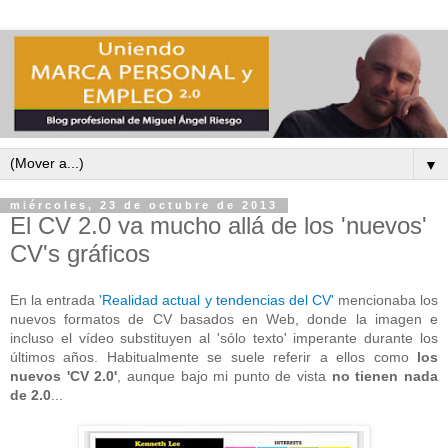
▼
miércoles, 23 de octubre de 2013
El CV 2.0 va mucho allá de los 'nuevos'
CV's gráficos
En la entrada
'Realidad actual y tendencias del CV'
mencionaba los
nuevos formatos de CV basados en Web, donde la imagen e
incluso el vídeo substituyen al 'sólo texto' imperante durante los
últimos años. Habitualmente se suele referir a ellos como
los
nuevos 'CV 2.0'
, aunque bajo mi punto de vista
no tienen nada
de 2.0
...