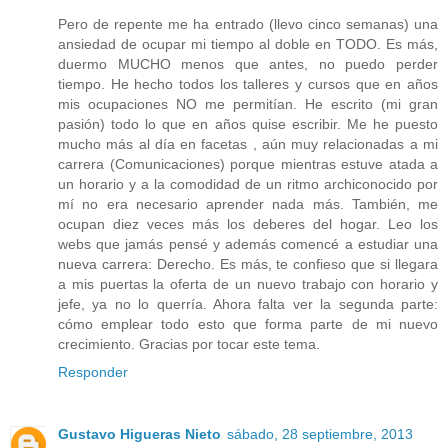
Pero de repente me ha entrado (llevo cinco semanas) una
ansiedad de ocupar mi tiempo al doble en TODO. Es más,
duermo MUCHO menos que antes, no puedo perder
tiempo. He hecho todos los talleres y cursos que en años
mis ocupaciones NO me permitían. He escrito (mi gran
pasión) todo lo que en años quise escribir. Me he puesto
mucho más al día en facetas , aún muy relacionadas a mi
carrera (Comunicaciones) porque mientras estuve atada a
un horario y a la comodidad de un ritmo archiconocido por
mí no era necesario aprender nada más. También, me
ocupan diez veces más los deberes del hogar. Leo los
webs que jamás pensé y además comencé a estudiar una
nueva carrera: Derecho. Es más, te confieso que si llegara
a mis puertas la oferta de un nuevo trabajo con horario y
jefe, ya no lo querría. Ahora falta ver la segunda parte:
cómo emplear todo esto que forma parte de mi nuevo
crecimiento. Gracias por tocar este tema.
Responder
Gustavo Higueras Nieto
sábado, 28 septiembre, 2013