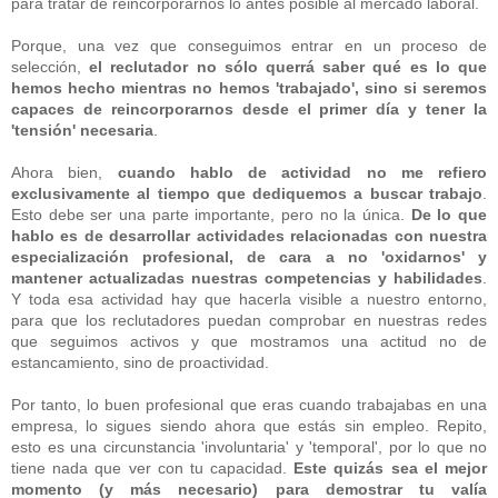
para tratar de reincorporarnos lo antes posible al mercado laboral.
Porque, una vez que conseguimos entrar en un proceso de
selección,
el reclutador no sólo querrá saber qué es lo que
hemos hecho mientras no hemos 'trabajado', sino si seremos
capaces de reincorporarnos desde el primer día y tener la
'tensión' necesaria
.
Ahora bien,
cuando hablo de actividad no me refiero
exclusivamente al tiempo que dediquemos a buscar trabajo
.
Esto debe ser una parte importante, pero no la única.
De lo que
hablo es de desarrollar actividades relacionadas con nuestra
especialización profesional, de cara a no 'oxidarnos' y
mantener actualizadas nuestras competencias y habilidades
.
Y toda esa actividad hay que hacerla visible a nuestro entorno,
para que los reclutadores puedan comprobar en nuestras redes
que seguimos activos y que mostramos una actitud no de
estancamiento, sino de proactividad.
Por tanto, lo buen profesional que eras cuando trabajabas en una
empresa, lo sigues siendo ahora que estás sin empleo. Repito,
esto es una circunstancia 'involuntaria' y 'temporal', por lo que no
tiene nada que ver con tu capacidad.
Este quizás sea el mejor
momento (y más necesario) para demostrar tu valía