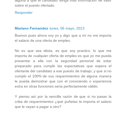
alguna a que el candidato tenga más información de valor
sobre el puesto ofertado.
Responder
Mariano Fernandez
lunes, 06 mayo, 2013
Buenos pues ahora voy yo y digo que a mí no me importa
el salario de una oferta de empleo.
No es que sea idiota, es que soy practico, lo que me
importa de cualquier oferta de empleo es que yo me pueda
presentar a ella con la seguridad personal de estar
preparado para cumplir las expectativas que espera el
ofertante del candidato a ese puesto de trabajo, y que si no
cumplo el 100% de sus requerimientos de alguna manera
le pueda demostrar que con el conociendo o experiencia
extra en otras funciones seria perfectamente válido.
Y pienso así por la sencilla razón de que si no pasas la
criba de requerimientos ¿qué puñetas te importa el salario
que le vayan a pagar a otro?