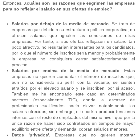
Entonces,
¿cuáles son las razones que esgrimen las empresas
para no reflejar el salario en sus ofertas de empleo?
:
Salarios por debajo de la media de mercado
. Se trata de
empresas que debido a su estructura o política corporativa, no
ofrecen salarios que igualen las condiciones de otras
empresas. Por tanto, si sus ofertas reflejasen un salario tan
poco atractivo, no resultarían interesantes para los candidatos,
por lo que el número de inscritos sería menor y probablemente
la empresa no consiguiera cerrar satisfactoriamente el
proceso.
Salarios por encima de la media de mercado
. Estas
empresas no quieren aumentar el número de inscritos que,
aún no coincidiendo su perfil con la vacante, se sienten
atraídos por el elevado salario y se inscriben 'por si acaso'.
También me he encontrado este caso en determinados
sectores (especialmente TIC), donde la escasez de
profesionales cualificados hacía elevar notablemente los
salarios ofrecidos; sin embargo, ello podría producir tensiones
internas con el resto de empleados del mismo nivel, que por la
única razón de haber sido contratados en tiempos de mayor
equilibrio entre oferta y demanda, cobran salarios menores.
Datos 'privados'
. Empresas que no quieren mostrar