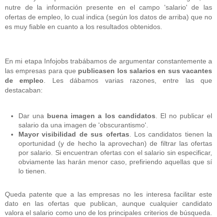
nutre de la información presente en el campo 'salario' de las
ofertas de empleo, lo cual indica (según los datos de arriba) que no
es muy fiable en cuanto a los resultados obtenidos.
En mi etapa Infojobs trabábamos de argumentar constantemente a
las empresas para que
publicasen los salarios en sus vacantes
de empleo
. Les dábamos varias razones, entre las que
destacaban:
Dar una
buena imagen a los candidatos
. El no publicar el
salario da una imagen de 'obscurantismo'.
Mayor visibilidad de sus ofertas
. Los candidatos tienen la
oportunidad (y de hecho la aprovechan) de filtrar las ofertas
por salario. Si encuentran ofertas con el salario sin especificar,
obviamente las harán menor caso, prefiriendo aquellas que sí
lo tienen.
Queda patente que a las empresas no les interesa facilitar este
dato en las ofertas que publican, aunque cualquier candidato
valora el salario como uno de los principales criterios de búsqueda.