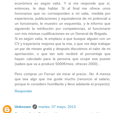
económica es según valía. Y si me responde que sí,
entonces, le dejo hablar. Si al final me ofrece unos
honorarios que no corresponden a mi valia, medida por
experiencia, publicaciones y equivalencia de mi potencial a
un funcionario, le muestro un esquemita, y le informo que
siguiendo la retribución por competencias, el funcionario
con mis mismas cualificaciones es un General de Brigada.
Si es según valía, le emplazo a que busque alguien con un
CV y trayectoria mejores que la mia, o que me deje trabajar
un par de meses gratis y después discutimos el valor de mi
aportacoión, o que tan solo recibiré el porcentaje que
hayan calculado para la persona que ocupe ese puesto
(sabes que va a producir 5000€/mes, ofreces 2000)...
Pero comprar un Ferrari sin mirar el precio...No. A menos
que sea algo que me guste mucho (renuncio al salario,
porque lo considero humillante y llevo adelante el proyecto)
Responder
Unknown
martes, 07 mayo, 2013