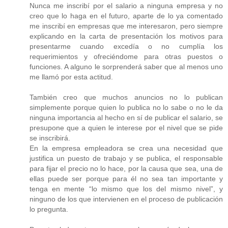
Nunca me inscribí por el salario a ninguna empresa y no
creo que lo haga en el futuro, aparte de lo ya comentado
me inscribí en empresas que me interesaron, pero siempre
explicando en la carta de presentación los motivos para
presentarme cuando excedía o no cumplía los
requerimientos y ofreciéndome para otras puestos o
funciones. A alguno le sorprenderá saber que al menos uno
me llamó por esta actitud.
También creo que muchos anuncios no lo publican
simplemente porque quien lo publica no lo sabe o no le da
ninguna importancia al hecho en sí de publicar el salario, se
presupone que a quien le interese por el nivel que se pide
se inscribirá.
En la empresa empleadora se crea una necesidad que
justifica un puesto de trabajo y se publica, el responsable
para fijar el precio no lo hace, por la causa que sea, una de
ellas puede ser porque para él no sea tan importante y
tenga en mente “lo mismo que los del mismo nivel”, y
ninguno de los que intervienen en el proceso de publicación
lo pregunta.