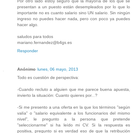
Por otro lado estoy seguro que la mayoría de los que se
presentan a un puesto están desempleados por lo que lo
importante no es cuanto salario sino UN salario. Sin ningún
ingreso no puedes hacer nada, pero con poco ya puedes
hacer algo.
saludos para todos
mariano.fernandez@b4gs.es
Responder
Anónimo
lunes, 06 mayo, 2013
Todo es cuestión de perspectiva:
-Cuando recluto a alguien que me parece buena apuesta,
invierto la situación: Cuanto quieres por...?
-Si me presento a una oferta en la que los términos "según
valía" o "salario equivalente a los funcionarios del mismo
nivel", le pregunto a la persona que pretende
"seleccionarme" si ha leído mi CV. Si la respuesta es
positiva, pregunto si es verdad eso de que la retribución