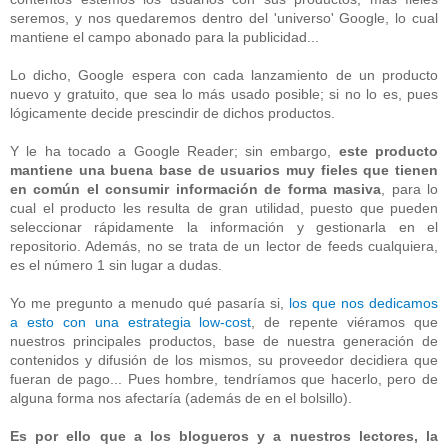
seremos, y nos quedaremos dentro del 'universo' Google, lo cual
mantiene el campo abonado para la publicidad...
Lo dicho, Google espera con cada lanzamiento de un producto
nuevo y gratuito, que sea lo más usado posible; si no lo es, pues
lógicamente decide prescindir de dichos productos.
Y le ha tocado a Google Reader; sin embargo,
este producto
mantiene una buena base de usuarios muy fieles que tienen
en común el consumir información de forma masiva
, para lo
cual el producto les resulta de gran utilidad, puesto que pueden
seleccionar rápidamente la información y gestionarla en el
repositorio. Además, no se trata de un lector de feeds cualquiera,
es el número 1 sin lugar a dudas.
Yo me pregunto a menudo qué pasaría si,
los que nos dedicamos
a esto con una estrategia low-cost
, de repente viéramos que
nuestros principales productos, base de nuestra generación de
contenidos y difusión de los mismos, su proveedor decidiera que
fueran de pago... Pues hombre, tendríamos que hacerlo, pero de
alguna forma nos afectaría (además de en el bolsillo).
Es por ello que a los blogueros y a nuestros lectores, la