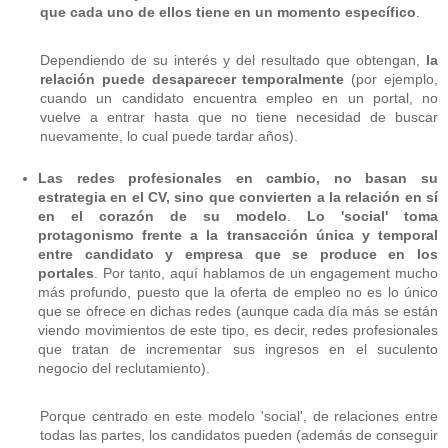
que cada uno de ellos tiene en un momento específico
.
Dependiendo de su interés y del resultado que obtengan,
la
relación puede desaparecer temporalmente
(por ejemplo,
cuando un candidato encuentra empleo en un portal, no
vuelve a entrar hasta que no tiene necesidad de buscar
nuevamente, lo cual puede tardar años).
Las redes profesionales en cambio, no basan su
estrategia en el CV, sino que convierten a la relación en sí
en el corazón de su modelo
.
Lo 'social' toma
protagonismo frente a la transacción única y temporal
entre candidato y empresa que se produce en los
portales
. Por tanto, aquí hablamos de un engagement mucho
más profundo, puesto que la oferta de empleo no es lo único
que se ofrece en dichas redes (aunque cada día más se están
viendo movimientos de este tipo, es decir, redes profesionales
que tratan de incrementar sus ingresos en el suculento
negocio del reclutamiento).
Porque centrado en este modelo 'social', de relaciones entre
todas las partes, los candidatos pueden (además de conseguir