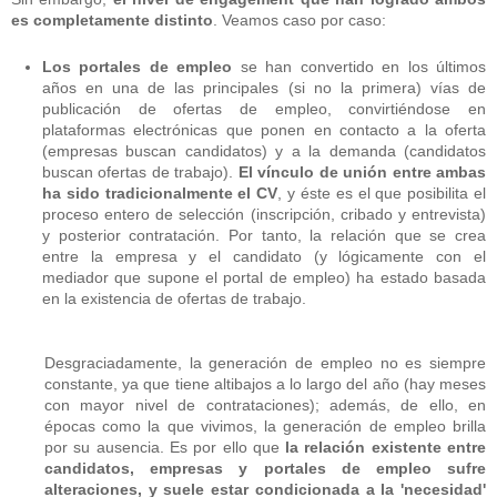
es completamente distinto
. Veamos caso por caso:
Los portales de empleo
se han convertido en los últimos
años en una de las principales (si no la primera) vías de
publicación de ofertas de empleo, convirtiéndose en
plataformas electrónicas que ponen en contacto a la oferta
(empresas buscan candidatos) y a la demanda (candidatos
buscan ofertas de trabajo).
El vínculo de unión entre ambas
ha sido tradicionalmente el CV
, y éste es el que posibilita el
proceso entero de selección (inscripción, cribado y entrevista)
y posterior contratación. Por tanto, la relación que se crea
entre la empresa y el candidato (y lógicamente con el
mediador que supone el portal de empleo) ha estado basada
en la existencia de ofertas de trabajo.
Desgraciadamente, la generación de empleo no es siempre
constante, ya que tiene altibajos a lo largo del año (hay meses
con mayor nivel de contrataciones); además, de ello, en
épocas como la que vivimos, la generación de empleo brilla
por su ausencia. Es por ello que
la relación existente entre
candidatos, empresas y portales de empleo sufre
alteraciones, y suele estar condicionada a la 'necesidad'