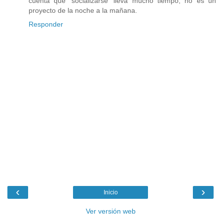
cuenta que 'socializarse' lleva mucho tiempo, no es un
proyecto de la noche a la mañana.
Responder
‹
›
Inicio
Ver versión web