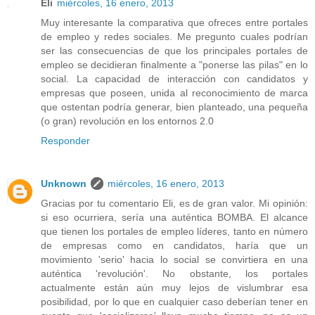
Eli
miércoles, 16 enero, 2013
Muy interesante la comparativa que ofreces entre portales
de empleo y redes sociales. Me pregunto cuales podrían
ser las consecuencias de que los principales portales de
empleo se decidieran finalmente a "ponerse las pilas" en lo
social. La capacidad de interacción con candidatos y
empresas que poseen, unida al reconocimiento de marca
que ostentan podría generar, bien planteado, una pequeña
(o gran) revolución en los entornos 2.0
Responder
Unknown
miércoles, 16 enero, 2013
Gracias por tu comentario Eli, es de gran valor. Mi opinión:
si eso ocurriera, sería una auténtica BOMBA. El alcance
que tienen los portales de empleo líderes, tanto en número
de empresas como en candidatos, haría que un
movimiento 'serio' hacia lo social se convirtiera en una
auténtica 'revolución'. No obstante, los portales
actualmente están aún muy lejos de vislumbrar esa
posibilidad, por lo que en cualquier caso deberían tener en