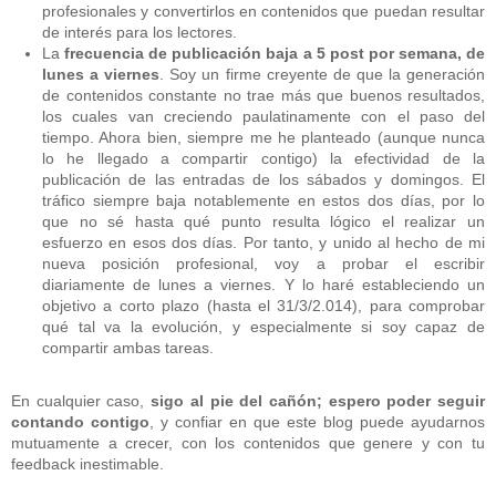
profesionales y convertirlos en contenidos que puedan resultar
de interés para los lectores.
La
frecuencia de publicación baja a 5 post por semana, de
lunes a viernes
. Soy un firme creyente de que la generación
de contenidos constante no trae más que buenos resultados,
los cuales van creciendo paulatinamente con el paso del
tiempo. Ahora bien, siempre me he planteado (aunque nunca
lo he llegado a compartir contigo) la efectividad de la
publicación de las entradas de los sábados y domingos. El
tráfico siempre baja notablemente en estos dos días, por lo
que no sé hasta qué punto resulta lógico el realizar un
esfuerzo en esos dos días. Por tanto, y unido al hecho de mi
nueva posición profesional, voy a probar el escribir
diariamente de lunes a viernes. Y lo haré estableciendo un
objetivo a corto plazo (hasta el 31/3/2.014), para comprobar
qué tal va la evolución, y especialmente si soy capaz de
compartir ambas tareas.
En cualquier caso,
sigo al pie del cañón;
espero poder seguir
contando contigo
, y confiar en que este blog puede ayudarnos
mutuamente a crecer, con los contenidos que genere y con tu
feedback inestimable.