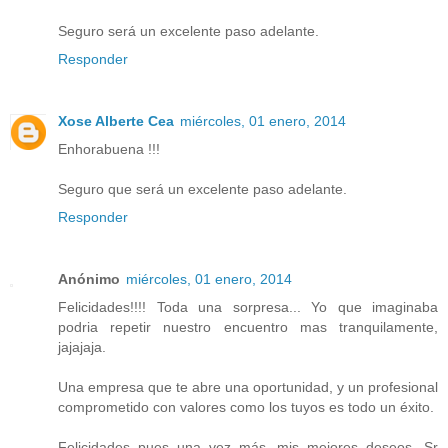
Seguro será un excelente paso adelante.
Responder
Xose Alberte Cea
miércoles, 01 enero, 2014
Enhorabuena !!!
Seguro que será un excelente paso adelante.
Responder
Anónimo
miércoles, 01 enero, 2014
Felicidades!!!! Toda una sorpresa... Yo que imaginaba
podria repetir nuestro encuentro mas tranquilamente,
jajajaja.
Una empresa que te abre una oportunidad, y un profesional
comprometido con valores como los tuyos es todo un éxito.
Felicidades pues una vez más, mis mejores deseos, Sr