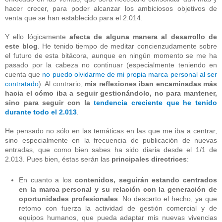
hacer crecer, para poder alcanzar los ambiciosos objetivos de
venta que se han establecido para el 2.014.
Y ello lógicamente
afecta de alguna manera al desarrollo de
este blog
. He tenido tiempo de meditar concienzudamente sobre
el futuro de esta bitácora, aunque en ningún momento se me ha
pasado por la cabeza no continuar (especialmente teniendo en
cuenta que
no puedo olvidarme de mi propia marca personal al ser
contratado
). Al contrario,
mis reflexiones iban encaminadas más
hacia el cómo iba a seguir gestionándolo, no para mantener,
sino para seguir con la
tendencia creciente que he tenido
durante todo el 2.013
.
He pensado no sólo en las temáticas en las que me iba a centrar,
sino especialmente en la frecuencia de publicación de nuevas
entradas, que como bien sabes ha sido diaria desde el 1/1 de
2.013. Pues bien, éstas serán las
principales directrices
:
En cuanto a los
contenidos, seguirán estando centrados
en la marca personal y su relación con la generación de
oportunidades profesionales
. No descarto el hecho, ya que
retomo con fuerza la actividad de gestión comercial y de
equipos humanos, que pueda adaptar mis nuevas vivencias