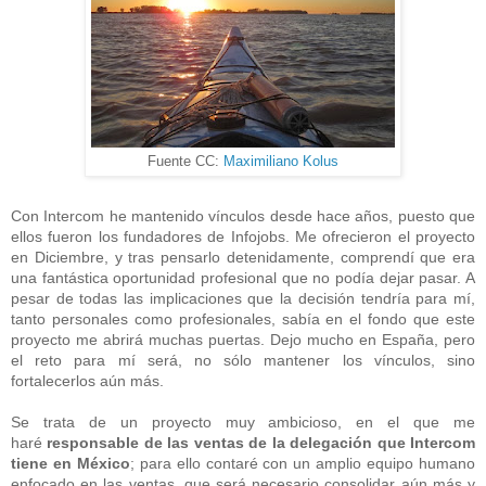
Fuente CC:
Maximiliano Kolus
Con Intercom he mantenido vínculos desde hace años, puesto que
ellos fueron los fundadores de Infojobs. Me ofrecieron el proyecto
en Diciembre, y tras pensarlo detenidamente, comprendí que era
una fantástica oportunidad profesional que no podía dejar pasar. A
pesar de todas las implicaciones que la decisión tendría para mí,
tanto personales como profesionales, sabía en el fondo que este
proyecto me abrirá muchas puertas. Dejo mucho en España, pero
el reto para mí será, no sólo mantener los vínculos, sino
fortalecerlos aún más.
Se trata de un proyecto muy ambicioso, en el que me
haré
responsable de las ventas de la delegación que Intercom
tiene en México
; para ello contaré con un amplio equipo humano
enfocado en las ventas, que será necesario consolidar aún más y