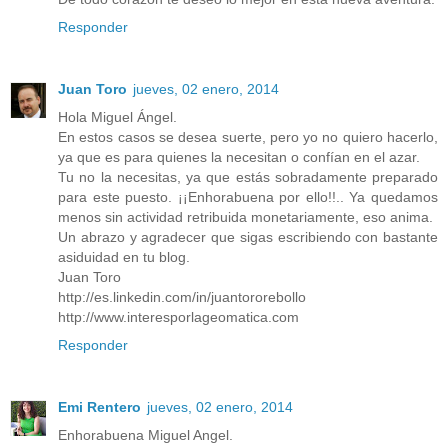
Responder
Juan Toro
jueves, 02 enero, 2014
Hola Miguel Ángel.
En estos casos se desea suerte, pero yo no quiero hacerlo,
ya que es para quienes la necesitan o confían en el azar.
Tu no la necesitas, ya que estás sobradamente preparado
para este puesto. ¡¡Enhorabuena por ello!!.. Ya quedamos
menos sin actividad retribuida monetariamente, eso anima.
Un abrazo y agradecer que sigas escribiendo con bastante
asiduidad en tu blog.
Juan Toro
http://es.linkedin.com/in/juantororebollo
http://www.interesporlageomatica.com
Responder
Emi Rentero
jueves, 02 enero, 2014
Enhorabuena Miguel Angel.