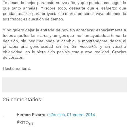
Te deseo lo mejor para este nuevo año, y que puedas conseguir lo
que tanto anhelas. Y sobre todo, desearte que el esfuerzo que
puedas realizar para proyectar tu marca personal, vaya obteniendo
sus frutos; es cuestión de tiempo.
Y no quiero dejar la entrada de hoy sin agradecer especialmente a
todos aquellos familiares y amigos que me han ayudado a tomar la
decisión, sin pedirme nada a cambio, y mostrándome desde el
principio una generosidad sin fin. Sin vosotr@s y sin vuestra
objetividad, no hubiera sido posible esta nueva realidad. Gracias
de corazón.
Hasta mañana.
25 comentarios:
Hernan Pizarro
miércoles, 01 enero, 2014
ÉXITO¡¡¡