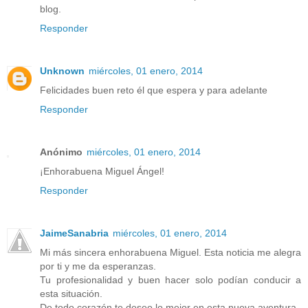
blog.
Responder
Unknown
miércoles, 01 enero, 2014
Felicidades buen reto él que espera y para adelante
Responder
Anónimo
miércoles, 01 enero, 2014
¡Enhorabuena Miguel Ángel!
Responder
JaimeSanabria
miércoles, 01 enero, 2014
Mi más sincera enhorabuena Miguel. Esta noticia me alegra
por ti y me da esperanzas.
Tu profesionalidad y buen hacer solo podían conducir a
esta situación.
De todo corazón te deseo lo mejor en esta nueva aventura.