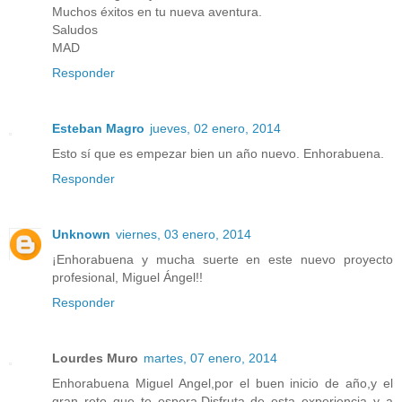
Muchos éxitos en tu nueva aventura.
Saludos
MAD
Responder
Esteban Magro
jueves, 02 enero, 2014
Esto sí que es empezar bien un año nuevo. Enhorabuena.
Responder
Unknown
viernes, 03 enero, 2014
¡Enhorabuena y mucha suerte en este nuevo proyecto
profesional, Miguel Ángel!!
Responder
Lourdes Muro
martes, 07 enero, 2014
Enhorabuena Miguel Angel,por el buen inicio de año,y el
gran reto que te espera.Disfruta de esta experiencia y a