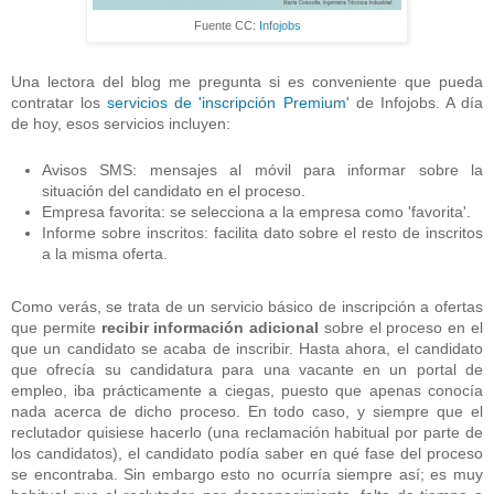
Fuente CC:
Infojobs
Una lectora del blog me pregunta si es conveniente que pueda
contratar los
servicios de 'inscripción Premium'
de Infojobs. A día
de hoy, esos servicios incluyen:
Avisos SMS: mensajes al móvil para informar sobre la
situación del candidato en el proceso.
Empresa favorita: se selecciona a la empresa como 'favorita'.
Informe sobre inscritos: facilita dato sobre el resto de inscritos
a la misma oferta.
Como verás, se trata de un servicio básico de inscripción a ofertas
que permite
recibir información adicional
sobre el proceso en el
que un candidato se acaba de inscribir. Hasta ahora, el candidato
que ofrecía su candidatura para una vacante en un portal de
empleo, iba prácticamente a ciegas, puesto que apenas conocía
nada acerca de dicho proceso. En todo caso, y siempre que el
reclutador quisiese hacerlo (una reclamación habitual por parte de
los candidatos), el candidato podía saber en qué fase del proceso
se encontraba. Sin embargo esto no ocurría siempre así; es muy