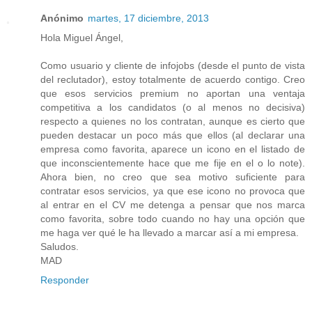
Anónimo
martes, 17 diciembre, 2013
Hola Miguel Ángel,
Como usuario y cliente de infojobs (desde el punto de vista
del reclutador), estoy totalmente de acuerdo contigo. Creo
que esos servicios premium no aportan una ventaja
competitiva a los candidatos (o al menos no decisiva)
respecto a quienes no los contratan, aunque es cierto que
pueden destacar un poco más que ellos (al declarar una
empresa como favorita, aparece un icono en el listado de
que inconscientemente hace que me fije en el o lo note).
Ahora bien, no creo que sea motivo suficiente para
contratar esos servicios, ya que ese icono no provoca que
al entrar en el CV me detenga a pensar que nos marca
como favorita, sobre todo cuando no hay una opción que
me haga ver qué le ha llevado a marcar así a mi empresa.
Saludos.
MAD
Responder