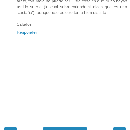
tanto, tan mala no puede ser. Otra cosa es que tú no hayas
tenido suerte (lo cual sobreentiendo si dices que es una
'castaña'), aunque ese es otro tema bien distinto.
Saludos,
Responder