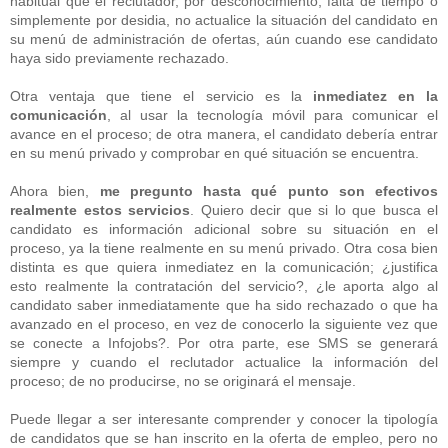
habitual que el reclutador, por desconocimiento, falta de tiempo o
simplemente por desidia, no actualice la situación del candidato en
su menú de administración de ofertas, aún cuando ese candidato
haya sido previamente rechazado.
Otra ventaja que tiene el servicio es la
inmediatez en la
comunicación
, al usar la tecnología móvil para comunicar el
avance en el proceso; de otra manera, el candidato debería entrar
en su menú privado y comprobar en qué situación se encuentra.
Ahora bien,
me pregunto hasta qué punto son efectivos
realmente estos servicios
. Quiero decir que si lo que busca el
candidato es información adicional sobre su situación en el
proceso, ya la tiene realmente en su menú privado. Otra cosa bien
distinta es que quiera inmediatez en la comunicación; ¿justifica
esto realmente la contratación del servicio?, ¿le aporta algo al
candidato saber inmediatamente que ha sido rechazado o que ha
avanzado en el proceso, en vez de conocerlo la siguiente vez que
se conecte a Infojobs?. Por otra parte, ese SMS se generará
siempre y cuando el reclutador actualice la información del
proceso; de no producirse, no se originará el mensaje.
Puede llegar a ser interesante comprender y conocer la tipología
de candidatos que se han inscrito en la oferta de empleo, pero no