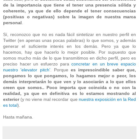
de la importancia que tiene el tener una presencia sólida y
coherente, ya que de ello depende el tener consecuencias
(positivas o negativas) sobre la imagen de nuestra marca
personal
.
Sí, reconozco que no es nada fácil sintetizar en nuestro perfil en
Twitter (en apenas unas pocas palabras) lo que somos, y además
generar el suficiente interés en los demás. Pero ya que lo
hacemos, hay que hacerlo lo mejor posible. Por supuesto que
somos mucho más de lo que transmitimos en dicho perfil, pero es
preciso hacer un esfuerzo para
concretar en un breve espacio
nuestro 'elevator pitch'
. Porque
es imprescindible saber que,
pongamos lo que pongamos, lo hagamos mejor o peor, los
demás interpretarán lo que ven y lo asociarán a lo que ellos
creen que somos.. Poco importa que coincida o no con la
realidad, ya que en definitiva es lo estamos mostrando al
exterior
(y no viene mal recordar que
nuestra exposición en la Red
es total
).
Hasta mañana.