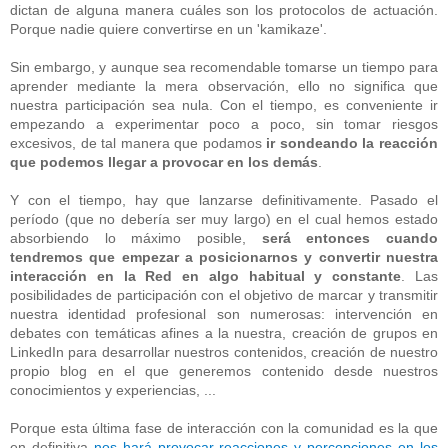
dictan de alguna manera cuáles son los protocolos de actuación.
Porque nadie quiere convertirse en un 'kamikaze'.
Sin embargo, y aunque sea recomendable tomarse un tiempo para
aprender mediante la mera observación, ello no significa que
nuestra participación sea nula. Con el tiempo, es conveniente ir
empezando a experimentar poco a poco, sin tomar riesgos
excesivos, de tal manera que podamos
ir sondeando la reacción
que podemos llegar a provocar en los demás
.
Y con el tiempo, hay que lanzarse definitivamente. Pasado el
período (que no debería ser muy largo) en el cual hemos estado
absorbiendo lo máximo posible,
será entonces cuando
tendremos que empezar a posicionarnos y convertir nuestra
interacción en la Red en algo habitual y constante
. Las
posibilidades de participación con el objetivo de marcar y transmitir
nuestra identidad profesional son numerosas: intervención en
debates con temáticas afines a la nuestra, creación de grupos en
LinkedIn para desarrollar nuestros contenidos, creación de nuestro
propio blog en el que generemos contenido desde nuestros
conocimientos y experiencias, ...
Porque esta última fase de interacción con la comunidad es la que
en definitiva
nos hará provocar reacciones y percepciones en los