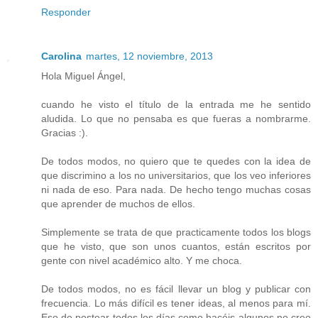
Responder
Carolina
martes, 12 noviembre, 2013
Hola Miguel Ángel,
cuando he visto el título de la entrada me he sentido
aludida. Lo que no pensaba es que fueras a nombrarme.
Gracias :).
De todos modos, no quiero que te quedes con la idea de
que discrimino a los no universitarios, que los veo inferiores
ni nada de eso. Para nada. De hecho tengo muchas cosas
que aprender de muchos de ellos.
Simplemente se trata de que practicamente todos los blogs
que he visto, que son unos cuantos, están escritos por
gente con nivel académico alto. Y me choca.
De todos modos, no es fácil llevar un blog y publicar con
frecuencia. Lo más difícil es tener ideas, al menos para mí.
Eso de postear todos los días como hacéis algunos no creo