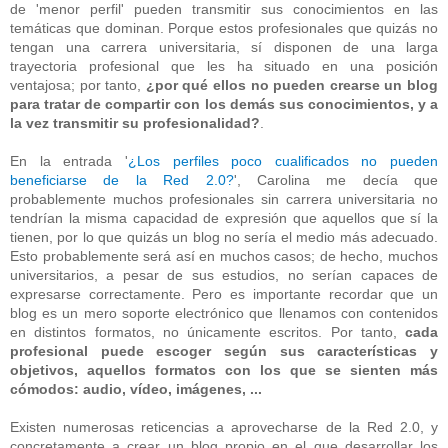
de 'menor perfil' pueden transmitir sus conocimientos en las
temáticas que dominan. Porque estos profesionales que quizás no
tengan una carrera universitaria, sí disponen de una larga
trayectoria profesional que les ha situado en una posición
ventajosa; por tanto,
¿por qué ellos no pueden crearse un blog
para tratar de compartir con los demás sus conocimientos, y a
la vez transmitir su profesionalidad?
.
En la entrada '
¿Los perfiles poco cualificados no pueden
beneficiarse de la Red 2.0?
', Carolina me decía que
probablemente muchos profesionales sin carrera universitaria no
tendrían la misma capacidad de expresión que aquellos que sí la
tienen, por lo que quizás un blog no sería el medio más adecuado.
Esto probablemente será así en muchos casos; de hecho, muchos
universitarios, a pesar de sus estudios, no serían capaces de
expresarse correctamente. Pero es importante recordar que un
blog es un mero soporte electrónico que llenamos con contenidos
en distintos formatos, no únicamente escritos. Por tanto,
cada
profesional puede escoger según sus características y
objetivos, aquellos formatos con los que se sienten más
cómodos: audio, vídeo, imágenes, ...
Existen numerosas reticencias a aprovecharse de la Red 2.0, y
concretamente a crear un blog propio en el que desarrollar los