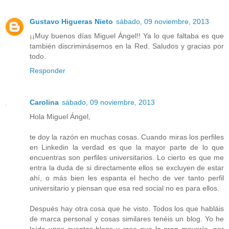
Gustavo Higueras Nieto
sábado, 09 noviembre, 2013
¡¡Muy buenos días Miguel Ángel!! Ya lo que faltaba es que
también discriminásemos en la Red. Saludos y gracias por
todo.
Responder
Carolina
sábado, 09 noviembre, 2013
Hola Miguel Ángel,
te doy la razón en muchas cosas. Cuando miras los perfiles
en Linkedin la verdad es que la mayor parte de lo que
encuentras son perfiles universitarios. Lo cierto es que me
entra la duda de si directamente ellos se excluyen de estar
ahí, o más bien les espanta el hecho de ver tanto perfil
universitario y piensan que esa red social no es para ellos.
Después hay otra cosa que he visto. Todos los que habláis
de marca personal y cosas similares tenéis un blog. Yo he
leído unos cuantos blogs y creo que la gran mayoría, por