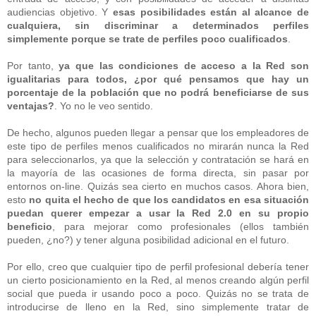
audiencias objetivo. Y
esas posibilidades están al alcance de
cualquiera, sin discriminar a determinados perfiles
simplemente porque se trate de perfiles poco cualificados
.
Por tanto,
ya que las condiciones de acceso a la Red son
igualitarias para todos, ¿por qué pensamos que hay un
porcentaje de la población que no podrá beneficiarse de sus
ventajas?
. Yo no le veo sentido.
De hecho, algunos pueden llegar a pensar que los empleadores de
este tipo de perfiles menos cualificados no mirarán nunca la Red
para seleccionarlos, ya que la selección y contratación se hará en
la mayoría de las ocasiones de forma directa, sin pasar por
entornos on-line. Quizás sea cierto en muchos casos. Ahora bien,
esto
no quita el hecho de que los candidatos en esa situación
puedan querer empezar a usar la Red 2.0 en su propio
beneficio
, para mejorar como profesionales (ellos también
pueden, ¿no?) y tener alguna posibilidad adicional en el futuro.
Por ello, creo que c
ualquier tipo de perfil profesional debería tener
un cierto posicionamiento en la Red, al menos creando algún perfil
social que pueda ir usando poco a poco. Quizás no se trata de
introducirse de lleno en la Red, sino simplemente tratar de