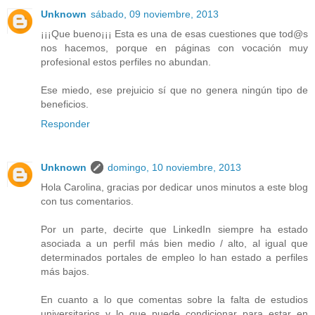
Unknown
sábado, 09 noviembre, 2013
¡¡¡Que bueno¡¡¡ Esta es una de esas cuestiones que tod@s
nos hacemos, porque en páginas con vocación muy
profesional estos perfiles no abundan.
Ese miedo, ese prejuicio sí que no genera ningún tipo de
beneficios.
Responder
Unknown
domingo, 10 noviembre, 2013
Hola Carolina, gracias por dedicar unos minutos a este blog
con tus comentarios.
Por un parte, decirte que LinkedIn siempre ha estado
asociada a un perfil más bien medio / alto, al igual que
determinados portales de empleo lo han estado a perfiles
más bajos.
En cuanto a lo que comentas sobre la falta de estudios
universitarios y lo que puede condicionar para estar en