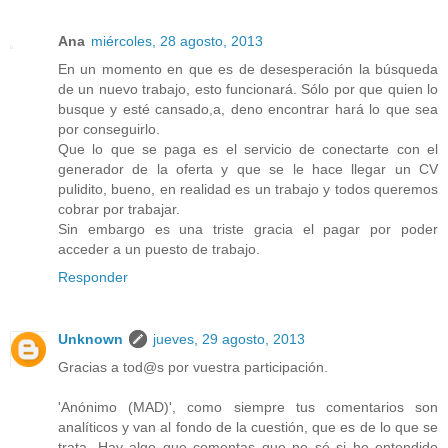
Ana
miércoles, 28 agosto, 2013
En un momento en que es de desesperación la búsqueda
de un nuevo trabajo, esto funcionará. Sólo por que quien lo
busque y esté cansado,a, deno encontrar hará lo que sea
por conseguirlo.
Que lo que se paga es el servicio de conectarte con el
generador de la oferta y que se le hace llegar un CV
pulidito, bueno, en realidad es un trabajo y todos queremos
cobrar por trabajar.
Sin embargo es una triste gracia el pagar por poder
acceder a un puesto de trabajo.
Responder
Unknown
jueves, 29 agosto, 2013
Gracias a tod@s por vuestra participación.
'Anónimo (MAD)', como siempre tus comentarios son
analíticos y van al fondo de la cuestión, que es de lo que se
trata. Hay algo que comentas que no sé si he entendido