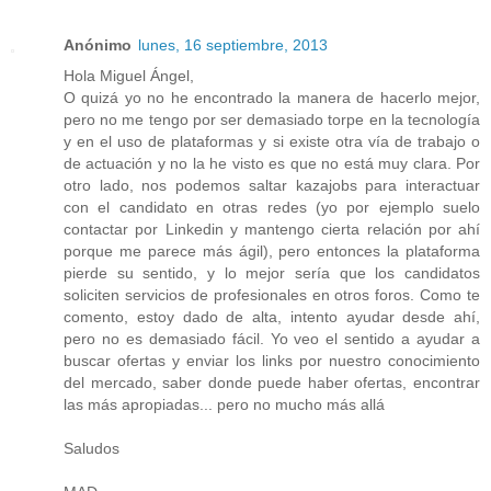
Anónimo
lunes, 16 septiembre, 2013
Hola Miguel Ángel,
O quizá yo no he encontrado la manera de hacerlo mejor,
pero no me tengo por ser demasiado torpe en la tecnología
y en el uso de plataformas y si existe otra vía de trabajo o
de actuación y no la he visto es que no está muy clara. Por
otro lado, nos podemos saltar kazajobs para interactuar
con el candidato en otras redes (yo por ejemplo suelo
contactar por Linkedin y mantengo cierta relación por ahí
porque me parece más ágil), pero entonces la plataforma
pierde su sentido, y lo mejor sería que los candidatos
soliciten servicios de profesionales en otros foros. Como te
comento, estoy dado de alta, intento ayudar desde ahí,
pero no es demasiado fácil. Yo veo el sentido a ayudar a
buscar ofertas y enviar los links por nuestro conocimiento
del mercado, saber donde puede haber ofertas, encontrar
las más apropiadas... pero no mucho más allá
Saludos