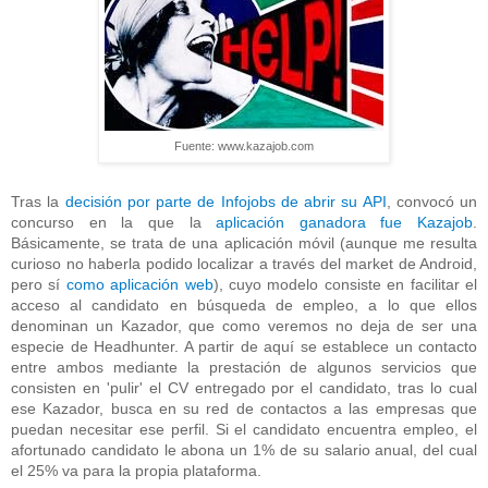
Fuente: www.kazajob.com
Tras la
decisión por parte de Infojobs de abrir su API
, convocó un
concurso en la que la
aplicación ganadora fue Kazajob
.
Básicamente, se trata de una aplicación móvil (aunque me resulta
curioso no haberla podido localizar a través del market de Android,
pero sí
como aplicación web
), cuyo modelo consiste en facilitar el
acceso al candidato en búsqueda de empleo, a lo que ellos
denominan un Kazador, que como veremos no deja de ser una
especie de Headhunter. A partir de aquí se establece un contacto
entre ambos mediante la prestación de algunos servicios que
consisten en 'pulir' el CV entregado por el candidato, tras lo cual
ese Kazador, busca en su red de contactos a las empresas que
puedan necesitar ese perfil. Si el candidato encuentra empleo, el
afortunado candidato le abona un 1% de su salario anual, del cual
el 25% va para la propia plataforma.