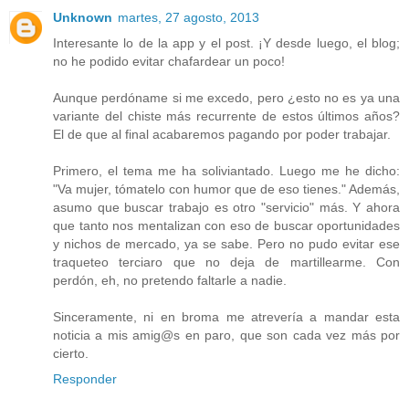
Unknown
martes, 27 agosto, 2013
Interesante lo de la app y el post. ¡Y desde luego, el blog;
no he podido evitar chafardear un poco!
Aunque perdóname si me excedo, pero ¿esto no es ya una
variante del chiste más recurrente de estos últimos años?
El de que al final acabaremos pagando por poder trabajar.
Primero, el tema me ha soliviantado. Luego me he dicho:
"Va mujer, tómatelo con humor que de eso tienes." Además,
asumo que buscar trabajo es otro "servicio" más. Y ahora
que tanto nos mentalizan con eso de buscar oportunidades
y nichos de mercado, ya se sabe. Pero no pudo evitar ese
traqueteo terciaro que no deja de martillearme. Con
perdón, eh, no pretendo faltarle a nadie.
Sinceramente, ni en broma me atrevería a mandar esta
noticia a mis amig@s en paro, que son cada vez más por
cierto.
Responder