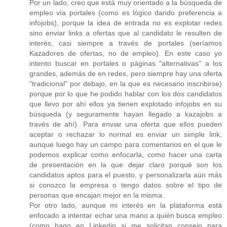
Por un lado, creo que está muy orientado a la búsqueda de
empleo vía portales (como es lógico dando preferencia a
infojobs), porque la idea de entrada no es explotar redes
sino enviar links a ofertas que al candidato le resulten de
interés, casi siempre a través de portales (seríamos
Kazadores de ofertas, no de empleo). En este caso yo
intento buscar en portales o páginas "alternativas" a los
grandes, además de en redes, pero siempre hay una oferta
"tradicional" por debajo, en la que es necesario inscribirse)
porque por lo que he podido hablar con los dos candidatos
que llevo por ahí ellos ya tienen explotado infojobs en su
búsqueda (y seguramente hayan llegado a kazajobs a
través de ahí). Para enviar una oferta que ellos pueden
aceptar o rechazar lo normal es enviar un simple link,
aunque luego hay un campo para comentarios en el que le
podemos explicar como enfocarla, como hacer una carta
de presentación en la que dejar claro porqué son los
candidatos aptos para el puesto, y personalizarla aún más
si conozco la empresa o tengo datos sobre el tipo de
personas que encajan mejor en la misma.
Por otro lado, aunque mi interés en la plataforma está
enfocado a intentar echar una mano a quién busca empleo
(como hago en Linkedin si me solicitan consejo para