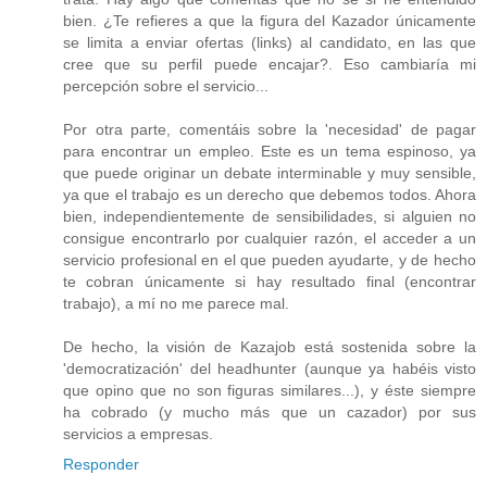
bien. ¿Te refieres a que la figura del Kazador únicamente
se limita a enviar ofertas (links) al candidato, en las que
cree que su perfil puede encajar?. Eso cambiaría mi
percepción sobre el servicio...
Por otra parte, comentáis sobre la 'necesidad' de pagar
para encontrar un empleo. Este es un tema espinoso, ya
que puede originar un debate interminable y muy sensible,
ya que el trabajo es un derecho que debemos todos. Ahora
bien, independientemente de sensibilidades, si alguien no
consigue encontrarlo por cualquier razón, el acceder a un
servicio profesional en el que pueden ayudarte, y de hecho
te cobran únicamente si hay resultado final (encontrar
trabajo), a mí no me parece mal.
De hecho, la visión de Kazajob está sostenida sobre la
'democratización' del headhunter (aunque ya habéis visto
que opino que no son figuras similares...), y éste siempre
ha cobrado (y mucho más que un cazador) por sus
servicios a empresas.
Responder