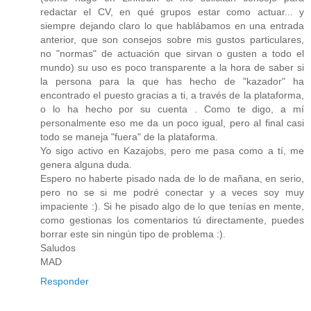
redactar el CV, en qué grupos estar como actuar... y
siempre dejando claro lo que hablábamos en una entrada
anterior, que son consejos sobre mis gustos particulares,
no "normas" de actuación que sirvan o gusten a todo el
mundo) su uso es poco transparente a la hora de saber si
la persona para la que has hecho de "kazador" ha
encontrado el puesto gracias a ti, a través de la plataforma,
o lo ha hecho por su cuenta . Como te digo, a mí
personalmente eso me da un poco igual, pero al final casi
todo se maneja "fuera" de la plataforma.
Yo sigo activo en Kazajobs, pero me pasa como a tí, me
genera alguna duda.
Espero no haberte pisado nada de lo de mañana, en serio,
pero no se si me podré conectar y a veces soy muy
impaciente :). Si he pisado algo de lo que tenías en mente,
como gestionas los comentarios tú directamente, puedes
borrar este sin ningún tipo de problema :).
Saludos
MAD
Responder