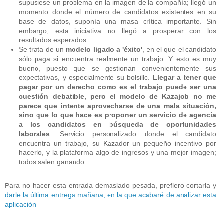
supusiese un problema en la imagen de la compañía; llegó un
momento donde el número de candidatos existentes en su
base de datos, suponía una masa crítica importante. Sin
embargo, esta iniciativa no llegó a prosperar con los
resultados esperados.
Se trata de un
modelo ligado a 'éxito'
, en el que el candidato
sólo paga si encuentra realmente un trabajo. Y esto es muy
bueno, puesto que se gestionan convenientemente sus
expectativas, y especialmente su bolsillo.
Llegar a tener que
pagar por un derecho como es el trabajo puede ser una
cuestión debatible, pero el modelo de Kazajob no me
parece que intente aprovecharse de una mala situación,
sino que lo que hace es proponer un servicio de agencia
a los candidatos en búsqueda de oportunidades
laborales
. Servicio personalizado donde el candidato
encuentra un trabajo, su Kazador un pequeño incentivo por
hacerlo, y la plataforma algo de ingresos y una mejor imagen;
todos salen ganando.
Para no hacer esta entrada demasiado pesada, prefiero cortarla y
darle la última entrega mañana, en la que acabaré de analizar esta
aplicación
.