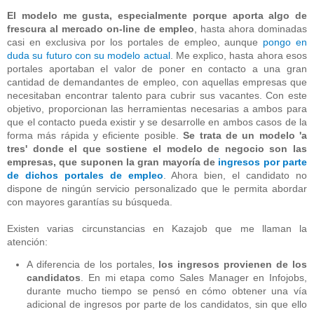
El modelo me gusta, especialmente porque aporta algo de
frescura al mercado on-line de empleo
, hasta ahora dominadas
casi en exclusiva por los portales de empleo, aunque
pongo en
duda su futuro con su modelo actual
. Me explico, hasta ahora esos
portales aportaban el valor de poner en contacto a una gran
cantidad de demandantes de empleo, con aquellas empresas que
necesitaban encontrar talento para cubrir sus vacantes. Con este
objetivo, proporcionan las herramientas necesarias a ambos para
que el contacto pueda existir y se desarrolle en ambos casos de la
forma más rápida y eficiente posible.
Se trata de un modelo 'a
tres' donde el que sostiene el modelo de negocio son las
empresas, que suponen la gran mayoría de
ingresos por parte
de dichos portales de empleo
. Ahora bien, el candidato no
dispone de ningún servicio personalizado que le permita abordar
con mayores garantías su búsqueda.
Existen varias circunstancias en Kazajob que me llaman la
atención:
A diferencia de los portales,
los ingresos provienen de los
candidatos
. En mi etapa como Sales Manager en Infojobs,
durante mucho tiempo se pensó en cómo obtener una vía
adicional de ingresos por parte de los candidatos, sin que ello