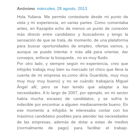
Anónimo
miércoles, 28 agosto, 2013
Hola Yuliana. Me permito contestarte desde mi punto de
vista y mi experiencia, en varias partes. Como comentaba
antes, en Kazajobs echo de menos un punto de conexión
más directo entre candidatos y buscadores y tengo la
sensación de que se trata, de momento, de una plataforma
para buscar oportunidades de empleo, ofertas vamos, y
aunque se puede intentar ir más allá para orientar, dar
consejos, enfocar la búsqueda...no es muy fluido.
Por otro lado, y siempre según mi experiencia, creo que
infojobs trabaja muy bien su mercado (el chico que lleva la
cuenta de mi empresa es,como diría Guardiola, muy muy
muy muy muy bueno) y no se cuándo trabajaría Miguel
Ángel allí, pero se han tenido que adaptar a las
necesidades. A lo largo de 2007, por ejemplo, en mi sector
había mucha escasez de candidatos, y se sufría lo
indecible por encontrar a alguien medianamente bueno. En
ese momento a infojobs le interesaba contar con los
máximos candidatos posibles para atender las necesidades
de las empresas, además de dotar a estas de medios
(normalmente de pago) para facilitar el trabajo.