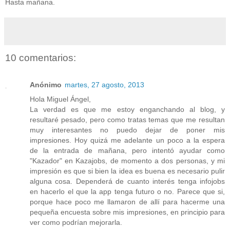
Hasta mañana.
10 comentarios:
Anónimo
martes, 27 agosto, 2013
Hola Miguel Ángel,
La verdad es que me estoy enganchando al blog, y
resultaré pesado, pero como tratas temas que me resultan
muy interesantes no puedo dejar de poner mis
impresiones. Hoy quizá me adelante un poco a la espera
de la entrada de mañana, pero intentó ayudar como
"Kazador" en Kazajobs, de momento a dos personas, y mi
impresión es que si bien la idea es buena es necesario pulir
alguna cosa. Dependerá de cuanto interés tenga infojobs
en hacerlo el que la app tenga futuro o no. Parece que si,
porque hace poco me llamaron de allí para hacerme una
pequeña encuesta sobre mis impresiones, en principio para
ver como podrían mejorarla.