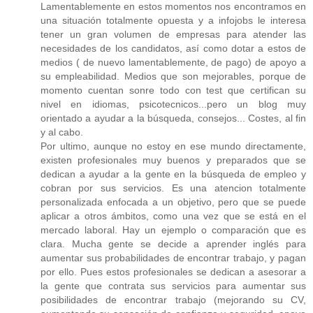
Lamentablemente en estos momentos nos encontramos en
una situación totalmente opuesta y a infojobs le interesa
tener un gran volumen de empresas para atender las
necesidades de los candidatos, así como dotar a estos de
medios ( de nuevo lamentablemente, de pago) de apoyo a
su empleabilidad. Medios que son mejorables, porque de
momento cuentan sonre todo con test que certifican su
nivel en idiomas, psicotecnicos...pero un blog muy
orientado a ayudar a la búsqueda, consejos... Costes, al fin
y al cabo.
Por ultimo, aunque no estoy en ese mundo directamente,
existen profesionales muy buenos y preparados que se
dedican a ayudar a la gente en la búsqueda de empleo y
cobran por sus servicios. Es una atencion totalmente
personalizada enfocada a un objetivo, pero que se puede
aplicar a otros ámbitos, como una vez que se está en el
mercado laboral. Hay un ejemplo o comparación que es
clara. Mucha gente se decide a aprender inglés para
aumentar sus probabilidades de encontrar trabajo, y pagan
por ello. Pues estos profesionales se dedican a asesorar a
la gente que contrata sus servicios para aumentar sus
posibilidades de encontrar trabajo (mejorando su CV,