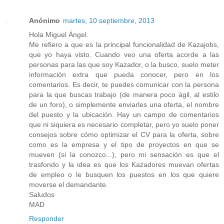
Anónimo
martes, 10 septiembre, 2013
Hola Miguel Ángel.
Me refiero a que es la principal funcionalidad de Kazajobs,
que yo haya visto. Cuando veo una oferta acorde a las
personas para las que soy Kazador, o la busco, suelo meter
información extra que pueda conocer, pero en los
comentarios. Es decir, te puedes comunicar con la persona
para la que buscas trabajo (de manera poco ágil, al estilo
de un foro), o simplemente enviarles una oferta, el nombre
del puesto y la ubicación. Hay un campo de comentarios
que ni siquiera es necesario completar, pero yo suelo poner
consejos sobre cómo optimizar el CV para la oferta, sobre
como es la empresa y el tipo de proyectos en que se
mueven (si la conozco...), pero mi sensación es que el
trasfondo y la idea es que los Kazadores muevan ofertas
de empleo o le busquen los puestos en los que quiere
moverse el demandante.
Saludos
MAD
Responder