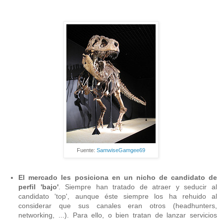
Fuente:
SamwiseGamgee69
El mercado les posiciona en un nicho de candidato de
perfil 'bajo'
. Siempre han tratado de atraer y seducir al
candidato 'top', aunque éste siempre los ha rehuido al
considerar que sus canales eran otros (headhunters,
networking, ...). Para ello, o bien tratan de lanzar servicios