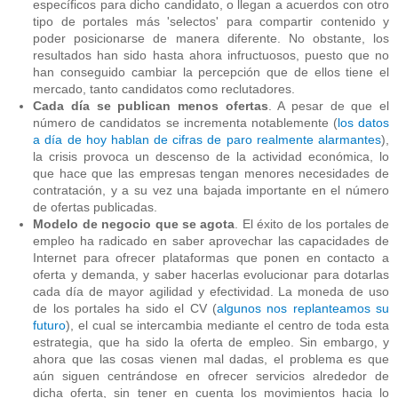
específicos para dicho candidato, o llegan a acuerdos con otro
tipo de portales más 'selectos' para compartir contenido y
poder posicionarse de manera diferente. No obstante, los
resultados han sido hasta ahora infructuosos, puesto que no
han conseguido cambiar la percepción que de ellos tiene el
mercado, tanto candidatos como reclutadores.
Cada día se publican menos ofertas
. A pesar de que el
número de candidatos se incrementa notablemente (
los datos
a día de hoy hablan de cifras de paro realmente alarmantes
),
la crisis provoca un descenso de la actividad económica, lo
que hace que las empresas tengan menores necesidades de
contratación, y a su vez una bajada importante en el número
de ofertas publicadas.
Modelo de negocio que se agota
. El éxito de los portales de
empleo ha radicado en saber aprovechar las capacidades de
Internet para ofrecer plataformas que ponen en contacto a
oferta y demanda, y saber hacerlas evolucionar para dotarlas
cada día de mayor agilidad y efectividad. La moneda de uso
de los portales ha sido el CV (
algunos nos replanteamos su
futuro
), el cual se intercambia mediante el centro de toda esta
estrategia, que ha sido la oferta de empleo. Sin embargo, y
ahora que las cosas vienen mal dadas, el problema es que
aún siguen centrándose en ofrecer servicios alrededor de
dicha oferta, sin tener en cuenta los movimientos hacia lo