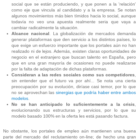
social que se están produciendo, y que ponen a la 'relación'
como eje que vincula al candidato y a la empresa. Se notan
algunos movimientos más bien tímidos hacia lo social, aunque
todavía no veo una apuesta realmente seria que vaya a
cambiar radicalmente la situación.
Alcance nacional
. La globalización de mercados demanda
generar plataformas que den servicio a los distintos países, lo
que exige un esfuerzo importante que los portales aún no han
realizado ni de lejos. Además, existen claras oportunidades de
negocio en el extranjero que buscan talento en España, pero
que en una gran mayoría de ocasiones no puede realizarse
por la falta de adaptación de dichas plataformas.
Consideran a las redes sociales como sus competidores
,
sin entender que el futuro va por ahí... Se nota una cierta
preocupación por su evolución, diríase casi temor, por lo que
no se aprovechan las
sinergias que podría haber entre ambos
modelos
.
No se han anticipado lo suficientemente a la crisis
,
evolucionando sus estructuras y servicios, por lo que su
modelo basado 100% en la oferta les está pasando factura.
No obstante, los portales de empleo aún mantienen una buena
parte del mercado del reclutamiento on-line; de hecho una gran