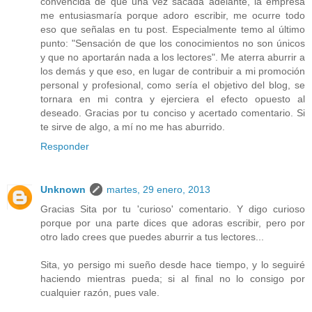
convencida de que una vez sacada adelante, la empresa
me entusiasmaría porque adoro escribir, me ocurre todo
eso que señalas en tu post. Especialmente temo al último
punto: "Sensación de que los conocimientos no son únicos
y que no aportarán nada a los lectores". Me aterra aburrir a
los demás y que eso, en lugar de contribuir a mi promoción
personal y profesional, como sería el objetivo del blog, se
tornara en mi contra y ejerciera el efecto opuesto al
deseado. Gracias por tu conciso y acertado comentario. Si
te sirve de algo, a mí no me has aburrido.
Responder
Unknown
martes, 29 enero, 2013
Gracias Sita por tu 'curioso' comentario. Y digo curioso
porque por una parte dices que adoras escribir, pero por
otro lado crees que puedes aburrir a tus lectores...
Sita, yo persigo mi sueño desde hace tiempo, y lo seguiré
haciendo mientras pueda; si al final no lo consigo por
cualquier razón, pues vale.