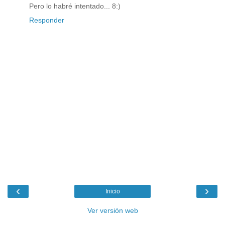
Pero lo habré intentado... 8:)
Responder
‹
›
Inicio
Ver versión web