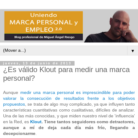
▼
jueves, 13 de junio de 2013
¿Es válido Klout para medir una marca
personal?
Aunque
medir una marca personal es imprescindible para poder
valorar la consecución de resultados frente a los objetivos
propuestos
, se trata de algo muy complicado, ya que influyen tanto
características cuantitativas como cualitativas, difíciles de analizar.
Una de las más conocidas, y que miden nuestro nivel de 'influencia'
en la Red, es
Klout
. Tiene tantos seguidores como detractores,
aunque a mí de deja cada día más frío, llegando a
decepcionarme
.