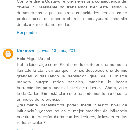
Como le dije a Gustavo, el on-line es una consecuencia del
off-line. Si realmente no trabajamos bien este último, y
demostramos aquí nuestras capacidades reales como
profesionales, difícilmente el on-line nos ayudará, más allá
de alcanzar cierta notoriedad.
Responder
Unknown
jueves, 13 junio, 2013
Hola Miguel Angel:
Había leido algo sobre Klout pero lo cierto es que no me ha
llamado la atención así que me has despejado una de mis
grandes dudas.Tengo la sensación que, de la misma
manera surgen redes sociales, también lo hacen
herramientas para medir el nivel de influencia. Ahora, visto
lo de Carlos Slim está claro que no podemos tomarlo como
un índice de referencia.
¿realmente necesitamos poder medir nuestro nivel de
influencia? ¿acaso no es el mejor medidor de influencia
nuestra interacción diaria con los lectores, followers en las
redes sociales?