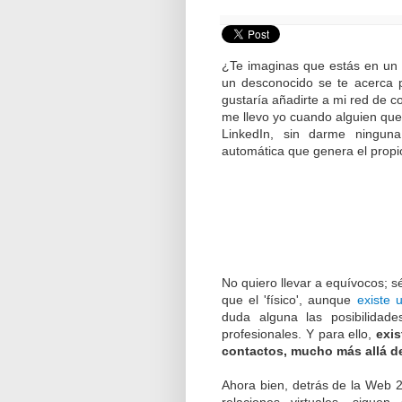
¿Te imaginas que estás en un 
un desconocido se te acerca p
gustaría añadirte a mi red de c
me llevo yo cuando alguien qu
LinkedIn, sin darme ninguna
automática que genera el propi
No quiero llevar a equívocos; s
que el 'físico', aunque
existe 
duda alguna las posibilidad
profesionales. Y para ello,
exis
contactos, mucho más allá de
Ahora bien, detrás de la Web
relaciones virtuales, siguen