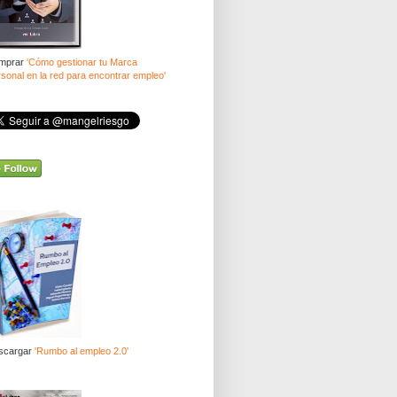
mprar
'Cómo gestionar tu Marca
sonal en la red para encontrar empleo'
scargar
'Rumbo al empleo 2.0'