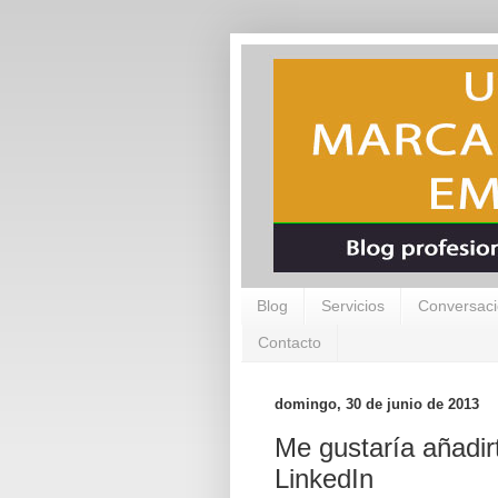
Blog
Servicios
Conversaci
Contacto
domingo, 30 de junio de 2013
Me gustaría añadir
LinkedIn