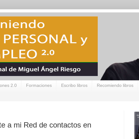
ones 2.0
Formaciones
Escribo libros
Recomiendo libros
te a mi Red de contactos en