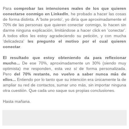
Para
comprobar las intenciones reales de los que quieren
conectarse conmigo en LinkedIn
, he probado a hacer las cosas
de forma distinta. A 'bote pronto', yo diría que aproximadamente el
70% de las personas que quieren conectar conmigo, lo hacen sin
darme ninguna explicación, limitándose a hacer click en 'conectar'.
A todos ellos les estoy agradeciendo su petición, y con mucha
'delicadeza'
les pregunto el motivo por el cual quieren
conectar
.
El resultado que estoy obteniendo da para reflexionar
mucho...
De ese 70%, aproximadamente un 30% (siendo muy
optimista) me responden, esta vez sí de forma personalizada.
Pero
del 70% restante, no vuelvo a saber nunca más de
ellos...
Entiendo por lo tanto que su intención era únicamente la de
ampliar su red de contactos, sumar uno más, sin importar ninguna
otra cuestión. Que cada uno saque sus propias conclusiones.
Hasta mañana.