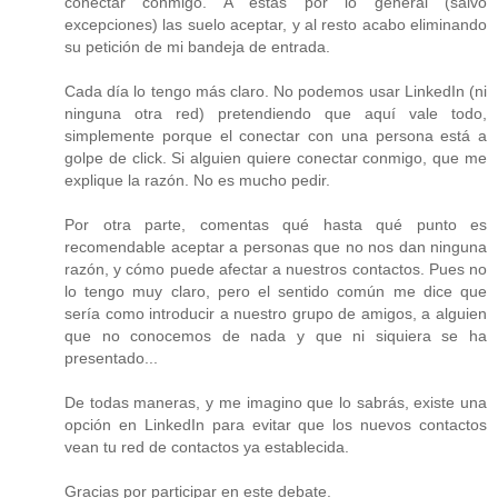
conectar conmigo. A estas por lo general (salvo
excepciones) las suelo aceptar, y al resto acabo eliminando
su petición de mi bandeja de entrada.
Cada día lo tengo más claro. No podemos usar LinkedIn (ni
ninguna otra red) pretendiendo que aquí vale todo,
simplemente porque el conectar con una persona está a
golpe de click. Si alguien quiere conectar conmigo, que me
explique la razón. No es mucho pedir.
Por otra parte, comentas qué hasta qué punto es
recomendable aceptar a personas que no nos dan ninguna
razón, y cómo puede afectar a nuestros contactos. Pues no
lo tengo muy claro, pero el sentido común me dice que
sería como introducir a nuestro grupo de amigos, a alguien
que no conocemos de nada y que ni siquiera se ha
presentado...
De todas maneras, y me imagino que lo sabrás, existe una
opción en LinkedIn para evitar que los nuevos contactos
vean tu red de contactos ya establecida.
Gracias por participar en este debate.