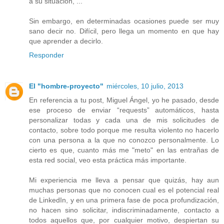
a su situación, ...
Sin embargo, en determinadas ocasiones puede ser muy
sano decir no. Difícil, pero llega un momento en que hay
que aprender a decirlo.
Responder
El "hombre-proyecto"
miércoles, 10 julio, 2013
En referencia a tu post, Miguel Ángel, yo he pasado, desde
ese proceso de enviar “requests” automáticos, hasta
personalizar todas y cada una de mis solicitudes de
contacto, sobre todo porque me resulta violento no hacerlo
con una persona a la que no conozco personalmente. Lo
cierto es que, cuanto más me "meto" en las entrañas de
esta red social, veo esta práctica más importante.
Mi experiencia me lleva a pensar que quizás, hay aun
muchas personas que no conocen cual es el potencial real
de LinkedIn, y en una primera fase de poca profundización,
no hacen sino solicitar, indiscriminadamente, contacto a
todos aquellos que, por cualquier motivo, despiertan su