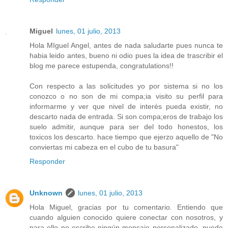
Miguel
lunes, 01 julio, 2013
Hola MIguel Angel, antes de nada saludarte pues nunca te
habia leido antes, bueno ni odio pues la idea de trascribir el
blog me parece estupenda, congratulations!!
Con respecto a las solicitudes yo por sistema si no los
conozco o no son de mi compa;ia visito su perfil para
informarme y ver que nivel de interés pueda existir, no
descarto nada de entrada. Si son compa;eros de trabajo los
suelo admitir, aunque para ser del todo honestos, los
toxicos los descarto. hace tiempo que ejerzo aquello de "No
conviertas mi cabeza en el cubo de tu basura"
Responder
Unknown
lunes, 01 julio, 2013
Hola Miguel, gracias por tu comentario. Entiendo que
cuando alguien conocido quiere conectar con nosotros, y
para ello no escribe ningún mensaje personalizado, puede