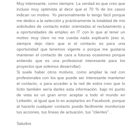
Muy interesante, como siempre. La verdad es que creo que
incluso muy optimista al decir que el 70 % de los casos
indican un motivo. Yo personalmente lo tengo fácil porque
me dedico a la selección y prácticamente la totalidad de mis
solicitudes de contacto están orientadas al reclutamiento y
a oportunidades de empleo en IT con lo que al tener un
motivo muy claro no me cuesta nada explicarlo (eso si,
siempre dejo claro que si el contacto es para una
oportunidad que tenemos vigente o porque me gustaría
mantener el contacto de cara a futuras ocasiones porque
entiendo que es una profesional interesante para los
proyectos que solemos desarrollar).
Si suele haber otros motivos, como ampliar la red con
profesionales con los que puede ser interesante mantener
el contacto, o para acceder a la red de estos creo que lo
lícito también sería darles esta información. bajo mi punto
de vista es un gran error aceptar a todo el mundo en
Linkedin, al igual que lo es aceptarlos en Facebook, porque
al hacerlo cualquier contacto puede fácilmente monitorizar
tus acciones, tus líneas de actuación, tus "clientes"...
Saludos