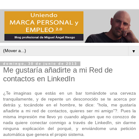
▼
domingo, 30 de junio de 2013
Me gustaría añadirte a mi Red de
contactos en LinkedIn
¿Te imaginas que estás en un bar tomándote una cerveza
tranquilamente, y de repente un desconocido se te acerca por
detrás y, tocándote en el hombre, te dice: "hola, me gustaría
añadirte a mi red de contactos, quieres ser mi amigo"?. Pues la
misma impresión me llevo yo cuando alguien que no conozco de
nada quiere conectar conmigo a través de LinkedIn, sin darme
ninguna explicación del porqué, y enviándome una petición
automática que genera el propio sistema.