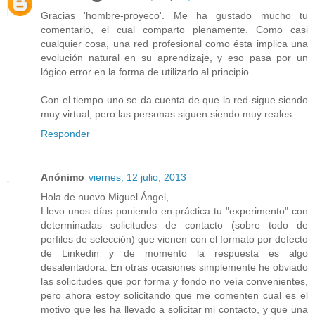
Gracias 'hombre-proyeco'. Me ha gustado mucho tu
comentario, el cual comparto plenamente. Como casi
cualquier cosa, una red profesional como ésta implica una
evolución natural en su aprendizaje, y eso pasa por un
lógico error en la forma de utilizarlo al principio.
Con el tiempo uno se da cuenta de que la red sigue siendo
muy virtual, pero las personas siguen siendo muy reales.
Responder
Anónimo
viernes, 12 julio, 2013
Hola de nuevo Miguel Ángel,
Llevo unos días poniendo en práctica tu "experimento" con
determinadas solicitudes de contacto (sobre todo de
perfiles de selección) que vienen con el formato por defecto
de Linkedin y de momento la respuesta es algo
desalentadora. En otras ocasiones simplemente he obviado
las solicitudes que por forma y fondo no veía convenientes,
pero ahora estoy solicitando que me comenten cual es el
motivo que les ha llevado a solicitar mi contacto, y que una