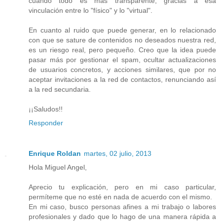
cuando todo es más transparente, gracias a esa
vinculación entre lo "físico" y lo "virtual".
En cuanto al ruido que puede generar, en lo relacionado
con que se sature de contenidos no deseados nuestra red,
es un riesgo real, pero pequeño. Creo que la idea puede
pasar más por gestionar el spam, ocultar actualizaciones
de usuarios concretos, y acciones similares, que por no
aceptar invitaciones a la red de contactos, renunciando así
a la red secundaria.
¡¡Saludos!!
Responder
Enrique Roldan
martes, 02 julio, 2013
Hola Miguel Angel,
Aprecio tu explicación, pero en mi caso particular,
permíteme que no esté en nada de acuerdo con el mismo.
En mi caso, busco personas afines a mi trabajo o labores
profesionales y dado que lo hago de una manera rápida a