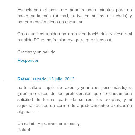
Escuchando el post, me permito unos minutos para no
hacer nada más (ni mail, ni twitter, ni feeds ni chats) y
poner atención plena en escuchar.
Creo que has tenido una gran idea haciéndolo y desde mi
humilde PC te envío mi apoyo para que sigas así.
Gracias y un saludo.
Responder
Rafael
sábado, 13 julio, 2013
no te falta un ápice de razón, y yo iría un poco más lejos,
¿qué me dices de los profesionales que te cursan una
solicitud de formar parte de su red, los aceptas, y ni
siquiera recibes un correo de agradecimientoo explicación
alguna......
Un saludo y gracias por el post ¡¡
Rafael