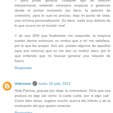
Y para poder generar cualquier tipo de relación
interpersonal, entiendo necesario empezar a gestionar
desde el primer momento (es decir, la petición de
conexión), para lo cual es preciso, bajo mi punto de vista,
una mínima personalización. Es decir, nada muy distinto de
lo que ocurre en el mundo 'real'.
Y de ese 30% que finalmente me responde, la mayoría
suelen darme entonces un motivo que a mí me satisface,
por lo que les acepto. Aún así, existen algunos de aquellos
(que son minoría) que no me dan un motivo claro, por lo
que entiendo que no buscan generar una relación de
futuro.
Responder
Unknown
lunes, 01 julio, 2013
Hola Patricia, gracias por dejar tu comentario. Diría que esa
postura es algo así como 'si cuela cuela, por si algo cae'.
Como bien dices, sugiere mucho acerca del interés y de la
motivación del que quiere conectar.
Responder