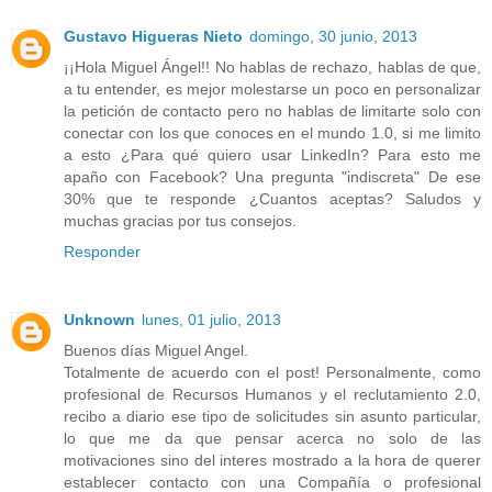
Gustavo Higueras Nieto
domingo, 30 junio, 2013
¡¡Hola Miguel Ángel!! No hablas de rechazo, hablas de que,
a tu entender, es mejor molestarse un poco en personalizar
la petición de contacto pero no hablas de limitarte solo con
conectar con los que conoces en el mundo 1.0, si me limito
a esto ¿Para qué quiero usar LinkedIn? Para esto me
apaño con Facebook? Una pregunta "indiscreta" De ese
30% que te responde ¿Cuantos aceptas? Saludos y
muchas gracias por tus consejos.
Responder
Unknown
lunes, 01 julio, 2013
Buenos días Miguel Angel.
Totalmente de acuerdo con el post! Personalmente, como
profesional de Recursos Humanos y el reclutamiento 2.0,
recibo a diario ese tipo de solicitudes sin asunto particular,
lo que me da que pensar acerca no solo de las
motivaciones sino del interes mostrado a la hora de querer
establecer contacto con una Compañía o profesional