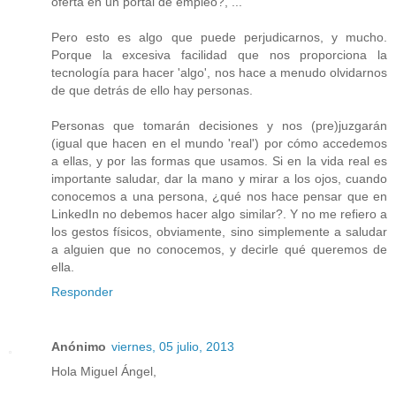
oferta en un portal de empleo?, ...
Pero esto es algo que puede perjudicarnos, y mucho.
Porque la excesiva facilidad que nos proporciona la
tecnología para hacer 'algo', nos hace a menudo olvidarnos
de que detrás de ello hay personas.
Personas que tomarán decisiones y nos (pre)juzgarán
(igual que hacen en el mundo 'real') por cómo accedemos
a ellas, y por las formas que usamos. Si en la vida real es
importante saludar, dar la mano y mirar a los ojos, cuando
conocemos a una persona, ¿qué nos hace pensar que en
LinkedIn no debemos hacer algo similar?. Y no me refiero a
los gestos físicos, obviamente, sino simplemente a saludar
a alguien que no conocemos, y decirle qué queremos de
ella.
Responder
Anónimo
viernes, 05 julio, 2013
Hola Miguel Ángel,