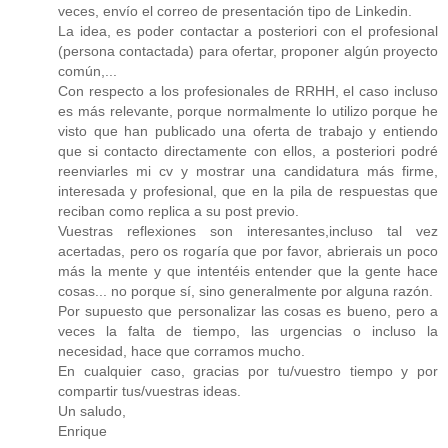
veces, envío el correo de presentación tipo de Linkedin.
La idea, es poder contactar a posteriori con el profesional
(persona contactada) para ofertar, proponer algún proyecto
común,...
Con respecto a los profesionales de RRHH, el caso incluso
es más relevante, porque normalmente lo utilizo porque he
visto que han publicado una oferta de trabajo y entiendo
que si contacto directamente con ellos, a posteriori podré
reenviarles mi cv y mostrar una candidatura más firme,
interesada y profesional, que en la pila de respuestas que
reciban como replica a su post previo.
Vuestras reflexiones son interesantes,incluso tal vez
acertadas, pero os rogaría que por favor, abrierais un poco
más la mente y que intentéis entender que la gente hace
cosas... no porque sí, sino generalmente por alguna razón.
Por supuesto que personalizar las cosas es bueno, pero a
veces la falta de tiempo, las urgencias o incluso la
necesidad, hace que corramos mucho.
En cualquier caso, gracias por tu/vuestro tiempo y por
compartir tus/vuestras ideas.
Un saludo,
Enrique