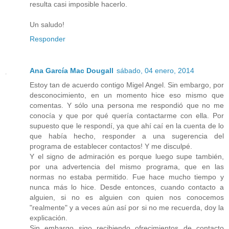
resulta casi imposible hacerlo.
Un saludo!
Responder
Ana García Mac Dougall
sábado, 04 enero, 2014
Estoy tan de acuerdo contigo Migel Angel. Sin embargo, por
desconocimiento, en un momento hice eso mismo que
comentas. Y sólo una persona me respondió que no me
conocía y que por qué quería contactarme con ella. Por
supuesto que le respondí, ya que ahí caí en la cuenta de lo
que había hecho, responder a una sugerencia del
programa de establecer contactos! Y me disculpé.
Y el signo de admiración es porque luego supe también,
por una advertencia del mismo programa, que en las
normas no estaba permitido. Fue hace mucho tiempo y
nunca más lo hice. Desde entonces, cuando contacto a
alguien, si no es alguien con quien nos conocemos
"realmente" y a veces aún así por si no me recuerda, doy la
explicación.
Sin embargo sigo recibiendo ofrecimientos de contacto