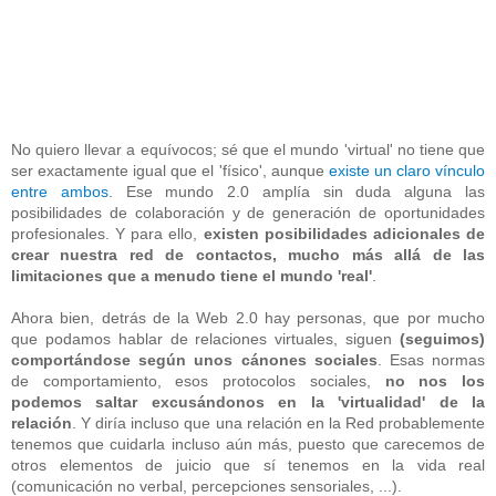
No quiero llevar a equívocos; sé que el mundo 'virtual' no tiene que
ser exactamente igual que el 'físico', aunque
existe un claro vínculo
entre ambos
. Ese mundo 2.0 amplía sin duda alguna las
posibilidades de colaboración y de generación de oportunidades
profesionales. Y para ello,
existen posibilidades adicionales de
crear nuestra red de contactos, mucho más allá de las
limitaciones que a menudo tiene el mundo 'real'
.
Ahora bien, detrás de la Web 2.0 hay personas, que por mucho
que podamos hablar de relaciones virtuales, siguen
(seguimos)
comportándose según unos cánones sociales
. Esas normas
de comportamiento, esos protocolos sociales,
no nos los
podemos saltar excusándonos en la 'virtualidad' de la
relación
. Y diría incluso que una relación en la Red probablemente
tenemos que cuidarla incluso aún más, puesto que carecemos de
otros elementos de juicio que sí tenemos en la vida real
(comunicación no verbal, percepciones sensoriales, ...).