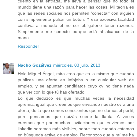
cuento en la entrada, me lleva a pensar que no todo el
mundo tiene una razón para hacer las cosas. Mi teoría es
que las redes sociales nos permiten 'conectar' con alguien
con simplemente pulsar un botón. Y esa excesiva facilidad
conlleva a menudo el no ser obligatorio tener razones.
Simplemente me conecto porque está al alcance de la
mano.
Responder
Nacho Gozálvez
miércoles, 03 julio, 2013
Hola Miguel Ángel, mira creo que es lo mismo que cuando
publicas una oferta en Infojobs o en cualquier web de
empleo, y se apuntan candidatos cuyo cv no tiene nada
que ver con lo que tú has ofertado.
Lo que deduzco es que muchas veces la necesidad
apremia, igual que creemos que enviando nuestro cv a una
oferta, de la que somos conscientes que no damos el perfil,
pero pensamos que quizás suene la flauta. A veces
creemos que por muchas invitaciones que enviemos por
linkedin seremos más visibles, sobre todo cuando estamos
en búsqueda activa de empleo. Reconozco que a mí me ha