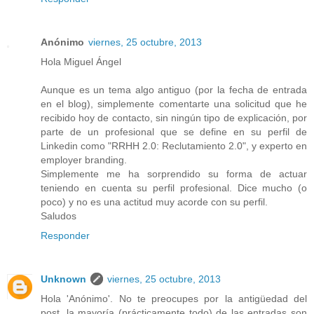
Anónimo
viernes, 25 octubre, 2013
Hola Miguel Ángel
Aunque es un tema algo antiguo (por la fecha de entrada
en el blog), simplemente comentarte una solicitud que he
recibido hoy de contacto, sin ningún tipo de explicación, por
parte de un profesional que se define en su perfil de
Linkedin como "RRHH 2.0: Reclutamiento 2.0", y experto en
employer branding.
Simplemente me ha sorprendido su forma de actuar
teniendo en cuenta su perfil profesional. Dice mucho (o
poco) y no es una actitud muy acorde con su perfil.
Saludos
Responder
Unknown
viernes, 25 octubre, 2013
Hola 'Anónimo'. No te preocupes por la antigüedad del
post, la mayoría (prácticamente todo) de las entradas son