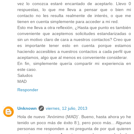
vez lo conozca estaré encantado de aceptarlo. Llevo 0
respuestas, lo que me lleva a pensar que o bien mi
contacto no les resulta realmente de interés, o que me
tienen en cuenta simplemente para acceder a mi red.
Esto me lleva a otra reflexión, ¿Hasta que punto es también
conveniente que aceptemos solicitudes estandarizadas o
sin un motivo claro de cara a nuestros contactos? Creo que
es importante tener esto en cuenta porque estamos
haciendo accesibles a nuestros contactos a cada perfil que
aceptamos, algo que al menos es conveniente considerar.
En fin, simplemente quería compartir mi experiencia en
este caso.
Saludos
MAD
Responder
Unknown
viernes, 12 julio, 2013
Hola de nuevo 'Anónimo (MAD)'. Bueno, hasta ahora yo he
tenido un poco más de éxito 8:), pero poco más... Algunas
personas me responden a mi pregunta de por qué quieren