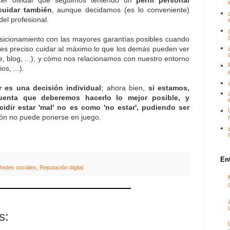
cuidar también
, aunque decidamos (es lo conveniente)
del profesional.
osicionamiento con las mayores garantías posibles cuando
 es preciso cuidar al máximo lo que los demás pueden ver
ge, blog, ...), y cómo nos relacionamos con nuestro entorno
s, ...).
r es una decisión individual
; ahora bien,
si estamos,
enta que deberemos hacerlo lo mejor posible, y
idir estar 'mal' no es como 'no estar', pudiendo ser
ión no puede ponerse en juego.
En
Redes sociales
,
Reputación digital
s: