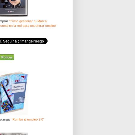
mprar
'Cómo gestionar tu Marca
sonal en la red para encontrar empleo'
scargar
'Rumbo al empleo 2.0'