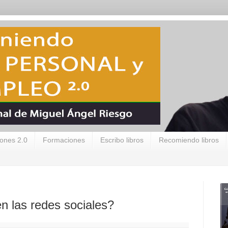
ones 2.0
Formaciones
Escribo libros
Recomiendo libros
en las redes sociales?