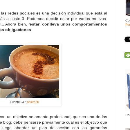
las redes sociales es una decisión individual que está al
ás a coste 0. Podemos decidir estar por varios motivos:
Co
l... Ahora bien,
'estar' conlleva unos comportamientos
Per
tas obligaciones
.
Fuente CC:
anieto2K
De
con un objetivo netamente profesional, que es una de las
e blog, debe pensarse previamente cuál es el objetivo que
 luego abordar un plan de acción con las garantías