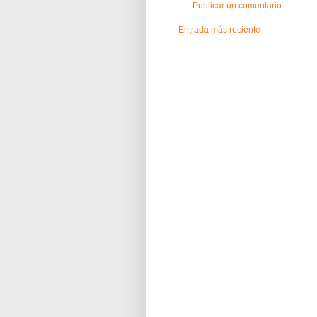
Publicar un comentario
Entrada más reciente