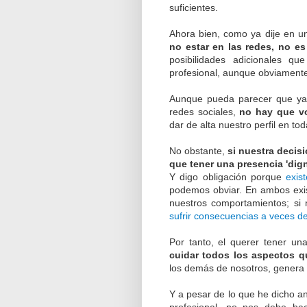
suficientes.
Ahora bien, como ya dije en 
no estar en las redes, no es
posibilidades adicionales qu
profesional, aunque obviamente
Aunque pueda parecer que ya 
redes sociales,
no hay que vo
dar de alta nuestro perfil en to
No obstante,
si nuestra decis
que tener una presencia 'dign
Y digo obligación porque
exis
podemos obviar. En ambos exis
nuestros comportamientos; si
sufrir consecuencias a veces d
Por tanto, el querer tener un
cuidar todos los aspectos q
los demás de nosotros, genera
Y a pesar de lo que he dicho a
profesional, no nos debe ha