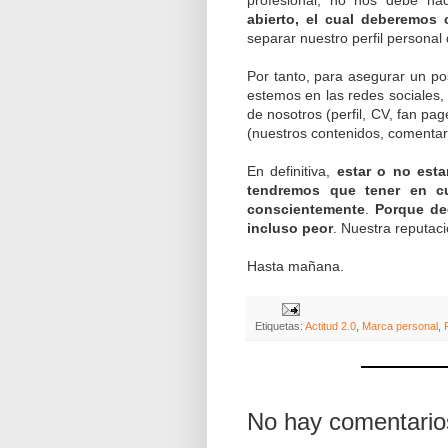
abierto, el cual deberemos 
separar nuestro perfil personal 
Por tanto, para asegurar un p
estemos en las redes sociales,
de nosotros (perfil, CV, fan pa
(nuestros contenidos, comentario
En definitiva,
estar o no esta
tendremos que tener en cu
conscientemente
.
Porque dec
incluso peor
. Nuestra reputac
Hasta mañana.
Etiquetas:
Actitud 2.0
,
Marca personal
,
No hay comentario