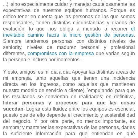
...), sino especialmente cuidar y manejar cautelosamente las
expectativas de nuestros equipos humanos. Porque es
crítico tener en cuenta que las personas de las que somos
responsables, tienen distintas circunstancias y grados de
evolución, lo que nos obliga a menudo a recorrer
el
inevitable camino hacia la micro gestión de personas
.
Siempre tendremos personas con distintos niveles de
seniority, niveles de madurez personal y profesional
diferentes,
compromisos con la empresa
que varían según
la persona e incluso por momentos...
Y esto, amigos, es mi día a día. Apoyar las distintas áreas de
mi empresa, tanto aquellas que tienen una incidencia
directa en los ingresos, como aquellas que mantienen
nuestro modelo de servicio a cliente), 'empujando' para que
los resultados se conviertan en realidades; en definitiva,
liderar personas y procesos para que las cosas
sucedan
. Lograr esta fluidez entre los equipos es esencial,
puesto que de ello depende el crecimiento y sostenibilidad
del negocio. Y por otra parte, no menos importante, es
sembrar y mantener las expectativas de las personas, darles
la suficiente información para que entiendan en qué