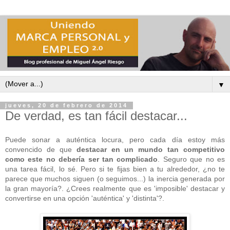
▼
jueves, 20 de febrero de 2014
De verdad, es tan fácil destacar...
Puede sonar a auténtica locura, pero cada día estoy más
convencido de que
destacar en un mundo tan competitivo
como este no debería ser tan complicado
. Seguro que no es
una tarea fácil, lo sé. Pero si te fijas bien a tu alrededor, ¿no te
parece que muchos siguen (o seguimos...) la inercia generada por
la gran mayoría?. ¿Crees realmente que es 'imposible' destacar y
convertirse en una opción 'auténtica' y 'distinta'?.