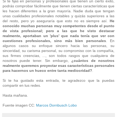
Si te fijas en personas y profesionales que tienen un cierto éxito,
podrás comprobar fácilmente que tienen ciertas características que
les hacen diferentes a la gran mayoría. Nadie duda que tengan
unas cualidades profesionales notables y quizás superiores a las
del resto, pero yo aseguraría que esto no es siempre así.
He
conocido muchas personas muy competentes desde el punto
de vista profesional; pero a las que he visto destacar
realmente, aportaban un 'plus' que nada tenía que ver con
cuestiones profesionales, sino más bien personales
. En
algunos casos su enfoque sincero hacia las personas, su
sinceridad, su carisma personal, su compromiso con la compañía,
sus firmes creencias, ..., son todos rasgos que cualquiera de
nosotros puede tener. Sin embargo,
¿cuántos de nosotros
realmente queremos proyectar esas características personales
para hacernos un hueco entre tanta mediocridad?
.
Si te ha gustado esta entrada, te agradezco que la puedas
compartir en tus redes.
Hasta mañana.
Fuente imagen CC:
Marcos Dornbusch Lobo