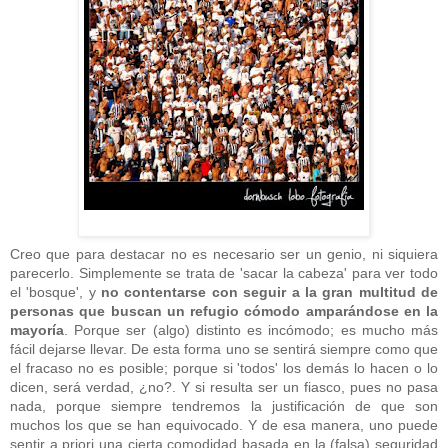
Creo que para destacar no es necesario ser un genio, ni siquiera
parecerlo. Simplemente se trata de 'sacar la cabeza' para ver todo
el 'bosque', y
no contentarse con seguir a la gran multitud de
personas que buscan un refugio cómodo amparándose en la
mayoría
. Porque ser (algo) distinto es incómodo; es mucho más
fácil dejarse llevar. De esta forma uno se sentirá siempre como que
el fracaso no es posible; porque si 'todos' los demás lo hacen o lo
dicen, será verdad, ¿no?. Y si resulta ser un fiasco, pues no pasa
nada, porque siempre tendremos la justificación de que son
muchos los que se han equivocado. Y de esa manera, uno puede
sentir a priori una cierta comodidad basada en la (falsa) seguridad