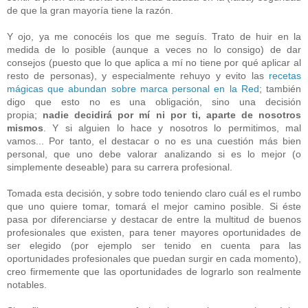
de que la gran mayoría tiene la razón.
Y ojo, ya me conocéis los que me seguís. Trato de huir en la
medida de lo posible (aunque a veces no lo consigo) de dar
consejos (puesto que lo que aplica a mí no tiene por qué aplicar al
resto de personas), y especialmente rehuyo y evito las
recetas
mágicas que abundan sobre marca personal en la Red
; también
digo que esto no es una obligación, sino una decisión
propia;
nadie decidirá por mí ni por ti, aparte de nosotros
mismos
. Y si alguien lo hace y nosotros lo permitimos, mal
vamos... Por tanto, el destacar o no es una cuestión más bien
personal, que uno debe valorar analizando si es lo mejor (o
simplemente deseable) para su carrera profesional.
Tomada esta decisión, y sobre todo teniendo claro cuál es el rumbo
que uno quiere tomar, tomará el mejor camino posible. Si éste
pasa por diferenciarse y destacar de entre la multitud de buenos
profesionales que existen, para tener mayores oportunidades de
ser elegido (por ejemplo ser tenido en cuenta para las
oportunidades profesionales que puedan surgir en cada momento),
creo firmemente que las oportunidades de lograrlo son realmente
notables.