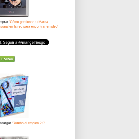
mprar
'Cómo gestionar tu Marca
sonal en la red para encontrar empleo'
scargar
'Rumbo al empleo 2.0'