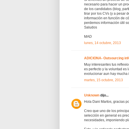
necesario para hacer un proc
de los candidatos (blog, part
tirar por los CVs (y a pesar
información en función de có
perdemos información útil so
Saludos
MAD
lunes, 14 octubre, 2013
ADICIONA- Outsourcing inf
Muy interesantes tus reflexi
es perfecto y la voluntad es
evolucionar aun hay mucha i
martes, 15 octubre, 2013
Unknown
dijo...
Hola Dani Martos, gracias po
Creo que uno de los principa
selección en general es pre
necesidades, imponiendo pla