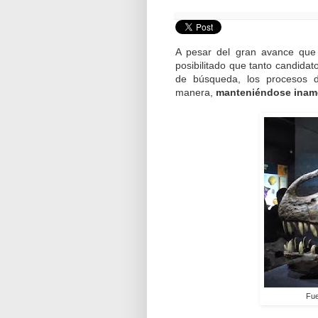
A pesar del gran avance que 
posibilitado que tanto candid
de búsqueda, los procesos 
manera,
manteniéndose inamo
Fu