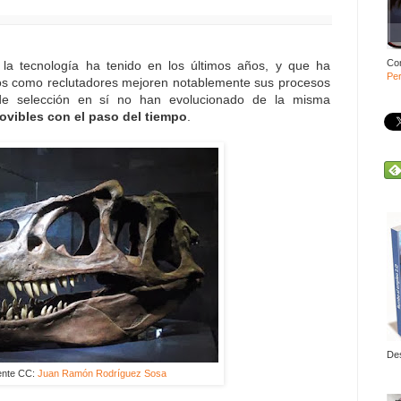
Co
la tecnología ha tenido en los últimos años, y que ha
Per
atos como reclutadores mejoren notablemente sus procesos
de selección en sí no han evolucionado de la misma
vibles con el paso del tiempo
.
De
ente CC:
Juan Ramón Rodríguez Sosa