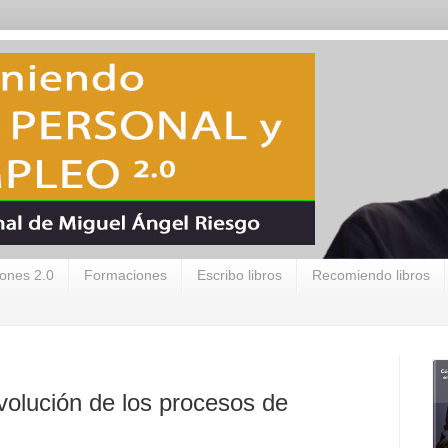
ones 2.0
Formaciones
Escribo libros
Recomiendo libros
volución de los procesos de