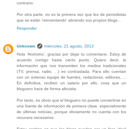
contrario.
Por otra parte, no es la primera vez que leo de periodistas
que se están 'reinventando' abriendo sus propios blogs...
Responder
Unknown
miércoles, 21 agosto, 2013
Hola 'Anónimo', gracias por dejar tu comentario. Estoy de
acuerdo contigo hasta cierto punto. Quiero decir, la
información que nos transmiten los medios tradicionales
(TV, prensa, radio, ...) es contrastada. Para ello cuentan
con un extenso equipo de fuentes, redactores, editores, ...
En definitiva, reciben un salario por ello, cosa que un
bloguero hace de forma altruista.
Por tanto, es obvio que el bloguero no puede convertirse en
una fuente de información de primera clase, especialmente
de últimas noticias, porque obviamente no cuenta con los
recursos necesarios.
Estoy contigo en que los blogs pueden ser un foro ideal