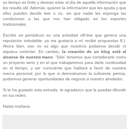
su tiempo es finito y desean estar al día de aquella información que
les resulta útil. Además, quieren la información que les ayuda y que
ellos pueden decidir leer o no, sin que nadie les imponga las
condiciones a las que nos han obligado en los soportes
tradicionales.
Escribir en periódicos es una actividad off-line que genera una
reputación indudable, ya me gustaría a mí recibir propuestas 8:).
Ahora bien, eso no es algo que nosotros podamos decidir ni
siquiera controlar. En cambio,
la creación de un blog está al
alcance de nuestra mano
. 'Sólo' tenemos que considerarlo como
un proyecto serio y en el que trabajaremos para darle continuidad
en el tiempo, y ser consciente que hablará a favor de nuestra
marca personal, por lo que si demostramos la suficiente pericia,
podremos generar oportunidades de negocio a nuestro alrededor.
Si te ha gustado esta entrada, te agradezco que la puedas difundir
en tus redes.
Hasta mañana.