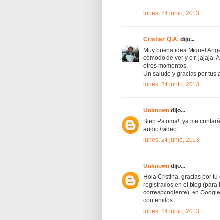
lunes, 24 junio, 2013
Cristian Q.A.
dijo...
Muy buena idea Miguel Angel
cómodo de ver y oir, jajaja.
otros momentos.
Un saludo y gracias por tus 
lunes, 24 junio, 2013
Unknown
dijo...
Bien Paloma!, ya me contará
audio+vídeo.
lunes, 24 junio, 2013
Unknown
dijo...
Hola Cristina, gracias por t
registrados en el blog (para 
correspondiente), en Google
contenidos.
lunes, 24 junio, 2013