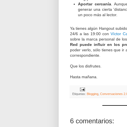
Aportar cercanía
. Aunque
generar una cierta 'distanc
un poco más al lector.
Ya tienes algún Hangout subido
24/6 a las 19:00 con
Víctor C
sobre la marca personal de lo
Red puede influir en los p
poder verlo, sólo tienes que ir
correspondiente.
Que los disfrutes.
Hasta mañana.
Etiquetas:
Blogging
,
Conversaciones 2.
6 comentarios: