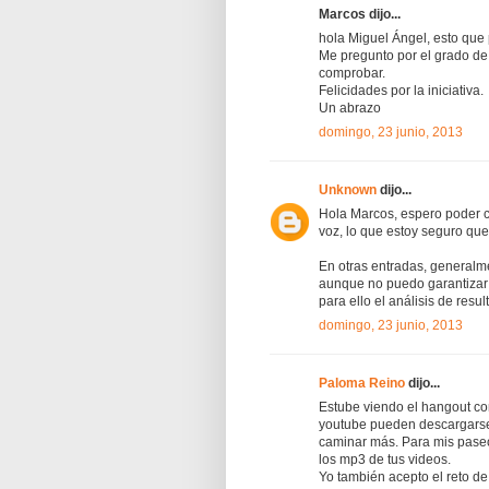
Marcos dijo...
hola Miguel Ángel, esto que
Me pregunto por el grado de
comprobar.
Felicidades por la iniciativa.
Un abrazo
domingo, 23 junio, 2013
Unknown
dijo...
Hola Marcos, espero poder c
voz, lo que estoy seguro que
En otras entradas, generalme
aunque no puedo garantizar 
para ello el análisis de resu
domingo, 23 junio, 2013
Paloma Reino
dijo...
Estube viendo el hangout co
youtube pueden descargarse
caminar más. Para mis paseo 
los mp3 de tus videos.
Yo también acepto el reto de