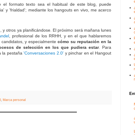
 el formato texto sea el habitual de este blog, puede
ia' y 'frialdad'; mediante los hangouts en vivo, me acerco
, y otros ya planificándose. El próximo será mañana lunes
andel
, profesional de los RRHH, y en el que hablaremos
s candidatos, y especialmente
cómo su reputación en la
rocesos de selección en los que pudiera estar
. Para
 a la pestaña
'Conversaciones 2.0'
y pinchar en el Hangout
En
0
,
Marca personal