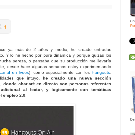
Co
Per
ace ya más de 2 años y medio, he creado entradas
to. Y lo he hecho por pura dinámica y porque quizás los
ucha pereza, o pensaba que su producción me llevaría
te, desde hace algunas semanas estoy experimentando
canal en Ivoox
), como especialmente con los
Hangouts
.
ilidades que intuyo,
he creado una nueva sección
'
, donde charlaré en directo con personas referentes
adicional al lector, y lógicamente con temáticas
el empleo 2.0
.
De