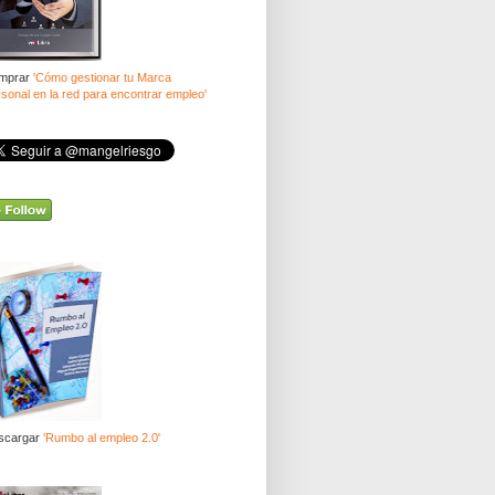
mprar
'Cómo gestionar tu Marca
sonal en la red para encontrar empleo'
scargar
'Rumbo al empleo 2.0'