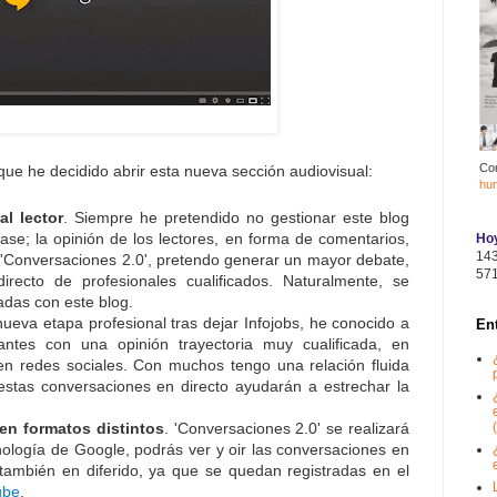
Co
que he decidido abrir esta nueva sección audiovisual:
hu
al lector
. Siempre he pretendido no gestionar este blog
tase; la opinión de los lectores, en forma de comentarios,
Hoy
14
'Conversaciones 2.0', pretendo generar un mayor debate,
57
irecto de profesionales cualificados. Naturalmente, se
adas con este blog.
nueva etapa profesional tras dejar Infojobs, he conocido a
En
ntes con una opinión trayectoria muy cualificada, en
n redes sociales. Con muchos tengo una relación fluida
estas conversaciones en directo ayudarán a estrechar la
(
en formatos distintos
. 'Conversaciones 2.0' se realizará
ología de Google, podrás ver y oir las conversaciones en
 también en diferido, ya que se quedan registradas en el
ube
.