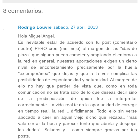
8 comentarios:
Rodrigo Louvre
sábado, 27 abril, 2013
Hola Miguel Angel.
Es inevitable estar de acuerdo con tu post (comentario
neutro) PERO creo (me mojo) al margen de las "idas de
pinza" que alguno pueda cometer y ampliando el entorno a
la red en general, nuestras aportaciones exigen un cierto
nivel de encorsetamiento precisamente por la huella
"extemporánea" que dejas y que a la vez complica las
posibilidades de espontaneidad y naturalidad. Al margen de
ello no hay que perder de vista que, como en toda
comunicación no se trata solo de lo que deseas decir sino
de la predisposición de quien lee a interpretar
correctamente. La vida real te da la oportunidad de corregir
en tiempo real, la red …difícilmente. Todo ello sin verse
abocado a caer en aquel viejo dicho que rezaba…”mas
vale cerrar la boca y parecer tonto que abrirla y despejar
las dudas”. Saludos y …como siempre gracias por tus
posts.