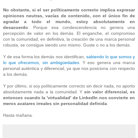
No obstante, si el ser políticamente correcto implica expresar
opiniones neutras, vacías de contenido, con el único fin de
agradar a todo el mundo, estoy absolutamente en
desacuerdo
. Porque esa condescendencia no genera una
percepción de valor en los demás. El enganche, el compromiso
con la comunidad, en definitiva, la creación de una marca personal
robusta, se consigue siendo uno mismo. Guste o no a los demás.
Y de esa forma los demás nos identifican,
sabiendo lo que somos y
lo que ofrecemos, sin ambigüedades
. Y eso genera una marca
personal auténtica y diferencial, ya que nos posiciona con respecto
a los demás.
Y por último, si soy políticamente correcto sin decir nada, no aporto
absolutamente nada a la comunidad. Y
sin valor diferencial, es
entonces cuando la 'virtualidad' de LinkedIn nos convierte en
meros avatares irreales sin personalidad definida
.
Hasta mañana.