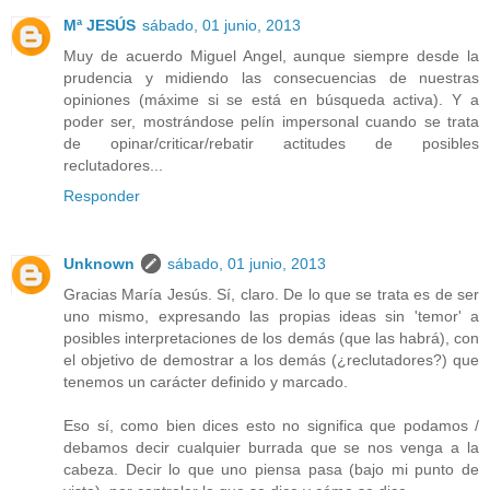
Mª JESÚS
sábado, 01 junio, 2013
Muy de acuerdo Miguel Angel, aunque siempre desde la
prudencia y midiendo las consecuencias de nuestras
opiniones (máxime si se está en búsqueda activa). Y a
poder ser, mostrándose pelín impersonal cuando se trata
de opinar/criticar/rebatir actitudes de posibles
reclutadores...
Responder
Unknown
sábado, 01 junio, 2013
Gracias María Jesús. Sí, claro. De lo que se trata es de ser
uno mismo, expresando las propias ideas sin 'temor' a
posibles interpretaciones de los demás (que las habrá), con
el objetivo de demostrar a los demás (¿reclutadores?) que
tenemos un carácter definido y marcado.
Eso sí, como bien dices esto no significa que podamos /
debamos decir cualquier burrada que se nos venga a la
cabeza. Decir lo que uno piensa pasa (bajo mi punto de