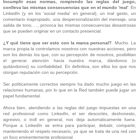
Incumplir esas normas, rompiendo las reglas del juego,
conlleva las mismas consecuencias que en el mundo 'real'
. En
LinkedIn (y en los 'social media' en general), un mal gesto, un
comentario inapropiado, una despersonalización del mensaje, una
salida de tono, ..., provoca las mismas consecuencias desastrosas
que se pueden originar en un contacto presencial.
¿Y qué tiene que ver esto con la marca personal?
. Mucho. La
marca propia la controlamos nosotros con nuestras acciones, pero
son los demás los que, con su percepción de nosotros, posibilitan
el generar atención hacia nuestra marca, dándonos (o
quitándonos) su confiabilidad. En definitiva, son ellos los que nos
otorgan reputación con su percepción.
Ser políticamente correctos siempre ha dado mucho juego en las
relaciones humanas, por lo que en la Red también puede jugar un
papel fundamental.
Ahora bien, atendiendo a las reglas del juego impuestas en una
red profesional como LinkedIn, el ser descortés, deshonesto,
agresivo, o troll en general, nos deja automáticamente fuera.
Porque a LinkedIn se entra para participar, debatir, compartir,
manteniendo el respeto necesario, ya que se trata de una red con
un foco eminentemente profesional.