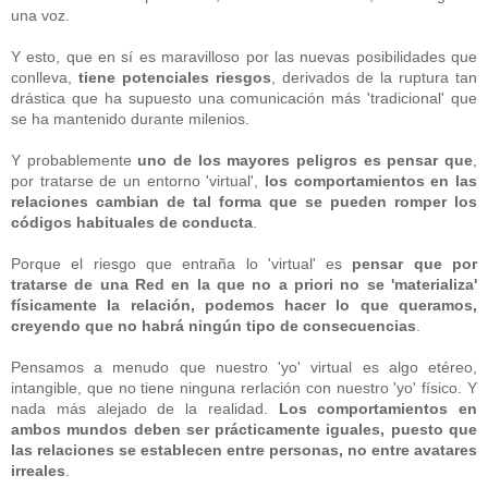
una voz.
Y esto, que en sí es maravilloso por las nuevas posibilidades que
conlleva,
tiene potenciales riesgos
, derivados de la ruptura tan
drástica que ha supuesto una comunicación más 'tradicional' que
se ha mantenido durante milenios.
Y probablemente
uno de los mayores peligros es pensar que
,
por tratarse de un entorno 'virtual',
los comportamientos en las
relaciones cambian de tal forma que se pueden romper los
códigos habituales de conducta
.
Porque el riesgo que entraña lo 'virtual' es
pensar que por
tratarse de una Red en la que no a priori no se 'materializa'
físicamente la relación, podemos hacer lo que queramos,
creyendo que no habrá ningún tipo de consecuencias
.
Pensamos a menudo que nuestro 'yo' virtual es algo etéreo,
intangible, que no tiene ninguna rerlación con nuestro 'yo' físico. Y
nada más alejado de la realidad.
Los comportamientos en
ambos mundos deben ser prácticamente iguales, puesto que
las relaciones se establecen entre personas, no entre avatares
irreales
.