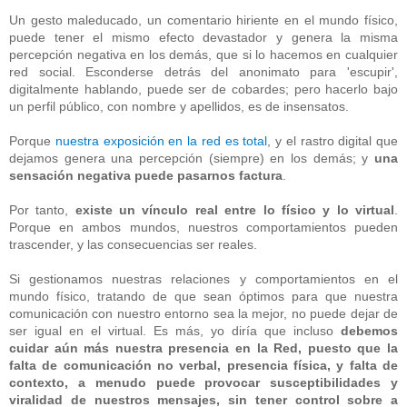
Un gesto maleducado, un comentario hiriente en el mundo físico,
puede tener el mismo efecto devastador y genera la misma
percepción negativa en los demás, que si lo hacemos en cualquier
red social. Esconderse detrás del anonimato para 'escupir',
digitalmente hablando, puede ser de cobardes; pero hacerlo bajo
un perfil público, con nombre y apellidos, es de insensatos.
Porque
nuestra exposición en la red es total
, y el rastro digital que
dejamos genera una percepción (siempre) en los demás; y
una
sensación negativa puede pasarnos factura
.
Por tanto,
existe un vínculo real entre lo físico y lo virtual
.
Porque en ambos mundos, nuestros comportamientos pueden
trascender, y las consecuencias ser reales.
Si gestionamos nuestras relaciones y comportamientos en el
mundo físico, tratando de que sean óptimos para que nuestra
comunicación con nuestro entorno sea la mejor, no puede dejar de
ser igual en el virtual. Es más, yo diría que incluso
debemos
cuidar aún más nuestra presencia en la Red, puesto que la
falta de comunicación no verbal, presencia física, y falta de
contexto, a menudo puede provocar susceptibilidades y
viralidad de nuestros mensajes, sin tener control sobre a