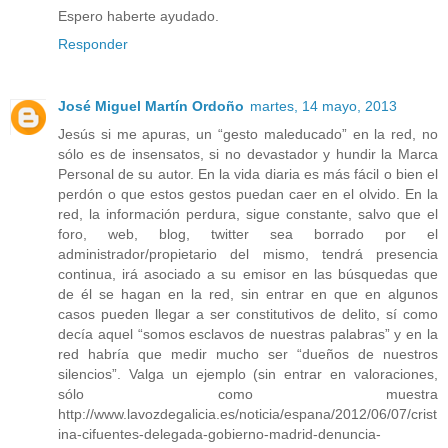
Espero haberte ayudado.
Responder
José Miguel Martín Ordoño
martes, 14 mayo, 2013
Jesús si me apuras, un “gesto maleducado” en la red, no
sólo es de insensatos, si no devastador y hundir la Marca
Personal de su autor. En la vida diaria es más fácil o bien el
perdón o que estos gestos puedan caer en el olvido. En la
red, la información perdura, sigue constante, salvo que el
foro, web, blog, twitter sea borrado por el
administrador/propietario del mismo, tendrá presencia
continua, irá asociado a su emisor en las búsquedas que
de él se hagan en la red, sin entrar en que en algunos
casos pueden llegar a ser constitutivos de delito, sí como
decía aquel “somos esclavos de nuestras palabras” y en la
red habría que medir mucho ser “dueños de nuestros
silencios”. Valga un ejemplo (sin entrar en valoraciones,
sólo como muestra
http://www.lavozdegalicia.es/noticia/espana/2012/06/07/crist
ina-cifuentes-delegada-gobierno-madrid-denuncia-