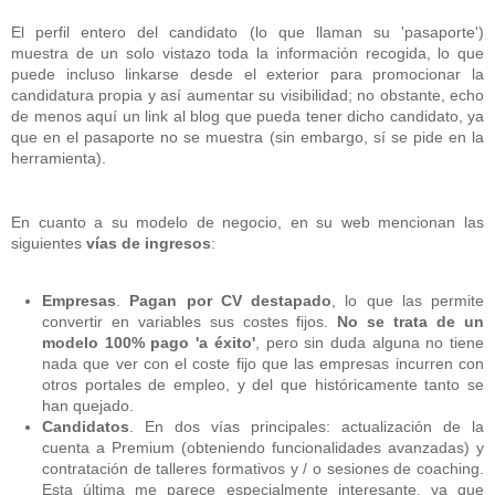
El perfil entero del candidato (lo que llaman su 'pasaporte')
muestra de un solo vistazo toda la información recogida, lo que
puede incluso linkarse desde el exterior para promocionar la
candidatura propia y así aumentar su visibilidad; no obstante, echo
de menos aquí un link al blog que pueda tener dicho candidato, ya
que en el pasaporte no se muestra (sin embargo, sí se pide en la
herramienta).
En cuanto a su modelo de negocio, en su web mencionan las
siguientes
vías de ingresos
:
Empresas
.
Pagan por CV destapado
, lo que las permite
convertir en variables sus costes fijos.
No se trata de un
modelo 100% pago 'a éxito'
, pero sin duda alguna no tiene
nada que ver con el coste fijo que las empresas incurren con
otros portales de empleo, y del que históricamente tanto se
han quejado.
Candidatos
. En dos vías principales: actualización de la
cuenta a Premium (obteniendo funcionalidades avanzadas) y
contratación de talleres formativos y / o sesiones de coaching.
Esta última me parece especialmente interesante, ya que