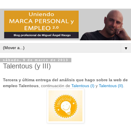
▼
sábado, 9 de marzo de 2013
Talentous (y III)
Tercera y última entrega del análisis que hago sobre la web de
empleo Talentous
, continuación de
Talentous (I)
y
Talentous (II)
.