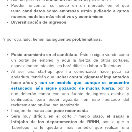
Pueden encontrar su hueco en un mercado en el que
tanto
candidatos como empresas están pidiendo a gritos
nuevos modelos más efectivos y económicos
.
Diversificación de ingresos
.
Y por otra lado, tienen las siguientes
problemáticas
:
Posicionamiento en el candidato
. Éste lo sigue viendo como
un portal de empleo, y aquí la fuerza de otros portales,
especialmente Infojobs, les hará difícil su labor a Talentous.
Al ser una start-up que ha comenzado hace poco su
andadura, tendrán que
luchar contra 'gigantes' implantados
hace años y
con un modelo que, aunque se encuentre
estancado, aún sigue gozando de mucha fuerza
, por lo
que deberán contar con una fuente de ingresos estable y
continuada, para poder aguantar en este mercado del
reclutamiento on-line, tan atomizado.
Imagen de marca aún
poco reconocida
.
Será muy
difícil
, en el corto / medio plazo,
el sacar a
Infojobs de los departamentos de RRHH
, por lo que a
Talentous no le quedará más remedio que realizar una